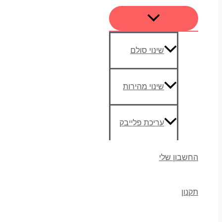
שינוי סולם
שינוי מהירות
עריכת פלייבק
החשבון שלי
תקנון