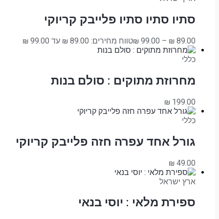
סתיו סתיו סתיו פלייבק קריוקי
89.00
₪
–
99.00
₪
טווח מחירים: ⁦₪ 89.00⁩ עד ⁦₪ 99.00⁩
כללי
מחרוזת מתוקים : סולם בנות
₪
199.00
כללי
גורל אחד עפרה חזה פלייבק קריוקי
₪
49.00
ארץ ישראל
ספירת מלאי : יוסי בנאי