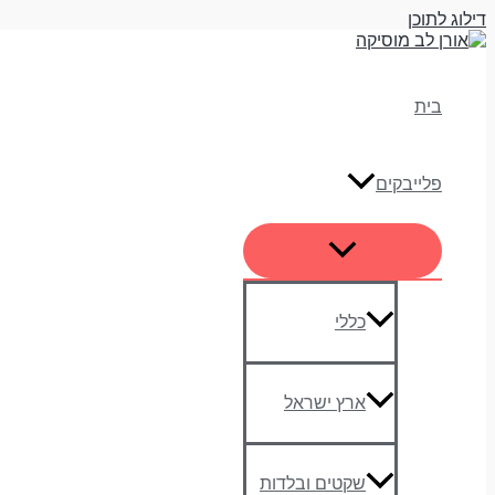
דילוג לתוכן
בית
פלייבקים
כללי
ארץ ישראל
שקטים ובלדות