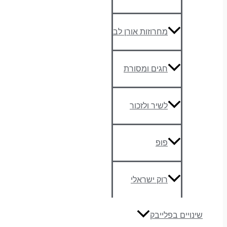
מחרוזות אורן לב
חגים ומסורת
לשיר ולזכור
פופ
רוק ישראלי
שינויים בפלייבק