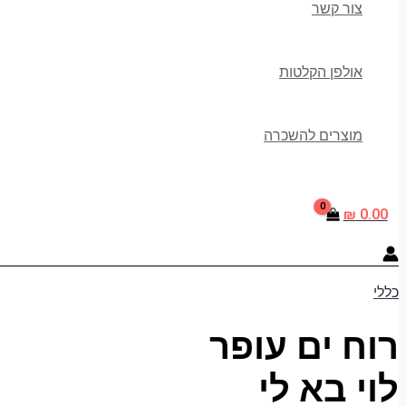
צור קשר
אולפן הקלטות
מוצרים להשכרה
₪
0.00
כללי
רוח ים עופר
לוי בא לי