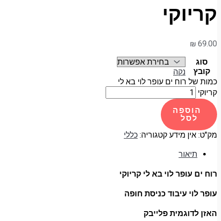
קריוקי
₪
69.00
סוג
קובץ
נקה
כמות של רוח ים עופר לוי בא לי
קריוקי
הוספה
לסל
מק"ט:
אין מידע
קטגוריה:
כללי
תיאור
רוח ים עופר לוי בא לי קריוקי
עופר לוי עיבוד כניסת חופה
האזן לדוגמית פלייבק