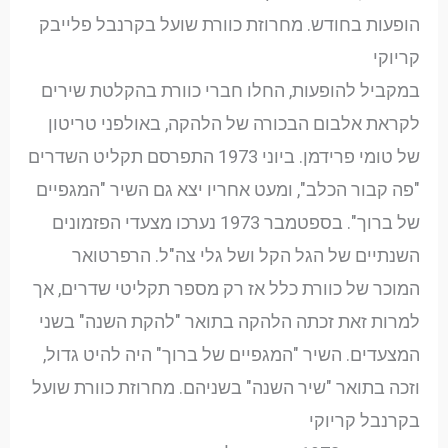
הופעות בחודש. מחרוזת כוורת שועל בקרנבל פלייבק
קריוקי
במקביל להופעות, החלו חברי כוורת בהקלטת שירים
לקראת אלבום הבכורה של הלהקה, באולפני טריטון
של טומי פרידמן. ביוני 1973 התפרסם תקליט השדרים
"פה קבור הכלב", ומעט אחריו יצא גם השיר "המגפיים
של ברוך". בספטמבר 1973 נערכו מצעדי הפזמונים
השנתיים של הגל הקל ושל גלי צה"ל. הרפרטואר
המוכר של כוורת כלל אז רק מספר תקליטי שדרים, אך
למרות זאת זכתה הלהקה בתואר "להקת השנה" בשני
המצעדים. השיר "המגפיים של ברוך" היה להיט גדול,
וזכה בתואר "שיר השנה" בשניהם. מחרוזת כוורת שועל
בקרנבל קריוקי