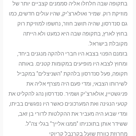
בתקופה שבה חלחלו אליה סממנים קצביים יותר של
מוזיקת רוק. שמיר ואולארצ'יק, שהיו עולים חדשים, כמו
גם סנדרסון, שהיה תושב חוזר, נחשפו למוזיקת רוק
בחוץ לארץ, בתקופה שבה היא כמעט ולא הייתה
מקובלת בישראל.
בזמנם הפנוי בצבא היו חברי הלהקה מנגנים ביחד,
ומחוץ לצבא היו מופיעים במקומות קטנים. באותה
תקופה, פעל סנדרסון בלהקת "השניצלים" במקביל
לשירותו הצבאי, ומדי פעם היה מצרף אליה את
פניגשטיין, אולארצ'יק ושמיר. סנדרסון נהג להקליט את
קטעי הנגינה ואת המערכונים כאשר היו נפגשים בביתו,
ומדי שבוע היה מעביר את ההקלטות לדורי בן זאב,
ששידר אותן בתוכניתו "ממנו אלייך" בגלי צה"ל.
מחרוזת כוורת שועל בקרנבל קריוקי