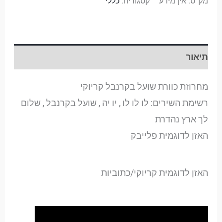
מק"ט:
אין מידע
קטגוריה:
כללי
תיאור
מחרוזת כוורת שועל בקרנבל קריוקי
רשימת השירים: לו לו לו , יו יה , שועל בקרנבל , שלום
לך ארץ נהדרת
האזן לדוגמית פלייבק
האזן לדוגמית קריוקי/כתוביות