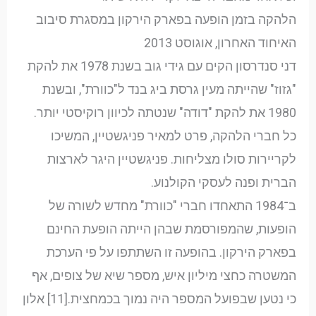
הלהקה בזמן הופעה בפארק הירקון במסגרת סיבוב
האיחוד האחרון, אוגוסט 2013
דני סנדרסון הקים עם גידי גוב בשנת 1978 את להקת
"גזוז" שהייתה מעין גרסת ביג בנד ל"כוורת", ובשנת
1980 את להקת "דודה" שנטתה לכיוון רוקיסטי יותר.
כל חברי הלהקה, פרט למאיר פניגשטיין, המשיכו
לקריירות סולו מצליחות. פניגשטיין היגר לארצות
הברית ופנה לעסקי הקולנוע.
ב־1984 התאחדו חברי "כוורת" מחדש לשורה של
הופעות, שהמפורסמת שבהן הייתה הופעת החינם
בפארק הירקון. בהופעה זו השתתפו על פי הערכת
המשטרה כחצי מיליון איש, מספר שיא של צופים, אף
כי נטען שבפועל המספר היה נמוך בכמחצית.[11] אלון