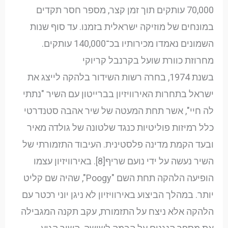
70,000 עותקים תוך זמן קצר, מספר חסר תקדים
במונחים של מוזיקה ישראלית בזמנו. עד סוף שנות
השמונים נאמדו מכירותיו בכ־140,000 עותקים.
מחרוזת כוורת שועל בקרנבל קריוקי
בשנת 1974, בחרה רשות השידור בלהקה לייצג את
ישראל בתחרות האירוויזיון בברייטון עם השיר "נתתי
לה חיי", אשר תחת המעטה של שיר אהבה סטנדרטי
כלל רמיזות פוליטיות כנגד שלטונה של גולדה מאיר
ובעד הקמת מדינה פלסטינית. העיבוד התזמורתי של
השיר נעשה על ידי נועם שריף[8]. באירוויזיון עצמו
הופיעה הלהקה תחת השם "Poogy", שהיה שם קליט
יותר. במהלך הביצוע באירוויזיון לא ניגן יוני רכטר עם
הלהקה אלא ניצח על התזמורת, עקב תקנה המגבילה