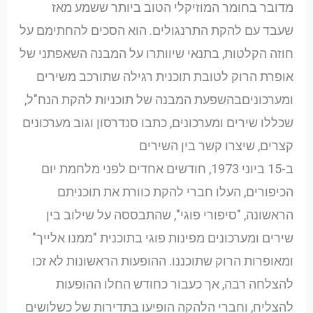
מדובר בחומר המוזיקלי הטוב ביותר ששמע מאז
שעבד עם להקת התרנגולים. הוא הסכים להחתימם על
חוזה הקלטות, בתנאי שיוותרו על המבנה השאפתני של
אופרת הרוק לטובת תוכנית רגילה שתורכב משירים
ומערכוניםבהשפעת המבנה של תוכניות להקת הנח"ל,
שכללו שירים ומערכונים, כתבו סנדרסון וגוב מערכונים
קצרים, שיצרו קשר בין השירים
ב-15 ביוני 1973, חודשים אחדים לפני מלחמת יום
הכיפורים, העלו חברי להקת כוורת את תוכניתם
הראשונה, "סיפורי פוגי", שהתבססה על שילוב בין
שירים ומערכונים מפינות פוגי בתוכנית "ממנו אלייך"
ומאופרות הרוק שתוכננו. ההופעות הראשונות לא זכו
להצלחה רבה, אך כעבור כחודש החלו ההופעות
להצליח, וחברי הלהקה הופיעו בתדירות של כשלושים