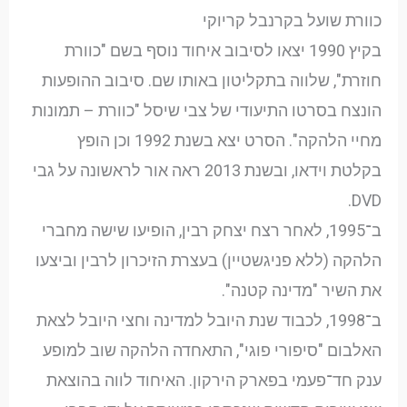
כוורת שועל בקרנבל קריוקי
בקיץ 1990 יצאו לסיבוב איחוד נוסף בשם "כוורת
חוזרת", שלווה בתקליטון באותו שם. סיבוב ההופעות
הונצח בסרטו התיעודי של צבי שיסל "כוורת – תמונות
מחיי הלהקה". הסרט יצא בשנת 1992 וכן הופץ
בקלטת וידאו, ובשנת 2013 ראה אור לראשונה על גבי
DVD.
ב־1995, לאחר רצח יצחק רבין, הופיעו שישה מחברי
הלהקה (ללא פניגשטיין) בעצרת הזיכרון לרבין וביצעו
את השיר "מדינה קטנה".
ב־1998, לכבוד שנת היובל למדינה וחצי היובל לצאת
האלבום "סיפורי פוגי", התאחדה הלהקה שוב למופע
ענק חד־פעמי בפארק הירקון. האיחוד לווה בהוצאת