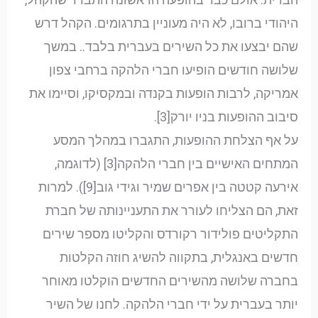
היהודי ברובו, לא היה מעוניין בתרגומים. הקהל דרש
שהם יבצעו את כל השירים בעברית בלבד.. במשך
שלושה חודשים הופיעו חברי הלהקה ברחבי צפון
אמריקה, לרבות הופעות בקנדה ובמקסיקו, וסיימו את
סיבוב ההופעות בניו יורק[3].
על אף הצלחת ההופעות, התגברו במהלך המסע
המתחים האישיים בין חברי הלהקה[3] (לדוגמה,
אירעה קטטה בין אפרים שמיר וגידי גוב[9]). למרות
זאת, הם הצליחו לעורר את התעניינותה של חברת
התקליטים פולידור רקורדס והקליטו מספר שירים
חדשים באנגלית, בתקווה להשיג חוזה הקלטות
בחברה שלושה מהשירים החדשים הוקלטו מאוחר
יותר בעברית על ידי חברי הלהקה. לחנו של השיר