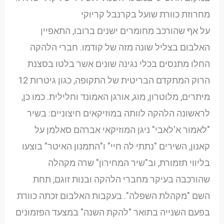
מחרוזת כוורת שועל בקרנבל קריוקי
על אף שהורכב מחומרים ישנים ברובו, התאפיין
האלבום בצליל שונה מזה של קודמו. חברי הלהקה
החלו מתנסים בכלי נגינה שונים אשר בלטו בסצנת
הרוק המתקדם הבריטית של התקופה, כגון גיטרות 12
מיתרים, מלוטרון, מוג, אורגן האמונד וחלילית. כמו כן,
לראשונה הלהקה לוותה במוזיקאים חיצוניים: בשיר
"לאמור א'לאבי" ניגן המוזיקאי אברהם סאלמן על
קאנון, השירים "נתתי לה חיי" ו"התמנון האיטר" בוצעו
בליווי תזמורת, וב"שיר המחירון" שרה מקהלה
שהורכבה בעיקר מחברי הלהקה ובנות זוגם, תחת
השם "מקהלת השפלה". בעקבות האלבום זכתה כוורת
בפעם השנייה בתואר "להקת השנה" במצעד הפזמונים