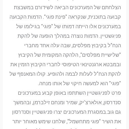
הצלחתם של המערכונים הביאה לשידורם במשבצת
קבועה בתוכנית, שנקראה "פינת פוגי". הדמות הקבועה
במערכונים אלו הייתה דמותו של "פוגי" בגילומו של
פניגשטיין. הדמות נוצרה במהלך הופעה של להקת
הנח"ל בקיבוץ מפלסים, שבה עלה אחד מחברי
"שלישיית מפלסים", הלהקה המקומית של הקיבוץ
ובמבטא ארגנטינאי הטיפוסי לחברי הקיבוץ הזמין את
להקת הנח"ל לעלות לבמה ולהופיע. קולו המאנפף של
"פוגי" הוא למעשה חיקוי של אותו מנחה.
פרט לפניגשטיין השתתפו באופן קבוע במערכונים
סנדרסון, אולארצ'יק, שמיר ומנחם זילברמן, ובהמשך
גם גוב.במסגרת המערכונים יצרו פניגשטיין וסנדרסון
את השיר "פוגי מתחשמל", שלחנו שימש מאוחר יותר