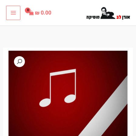
ילוג
₪
0.00
תוכן
כמות
של
מחרוזת
כוורת
שועל
בקרנבל
קריוקי