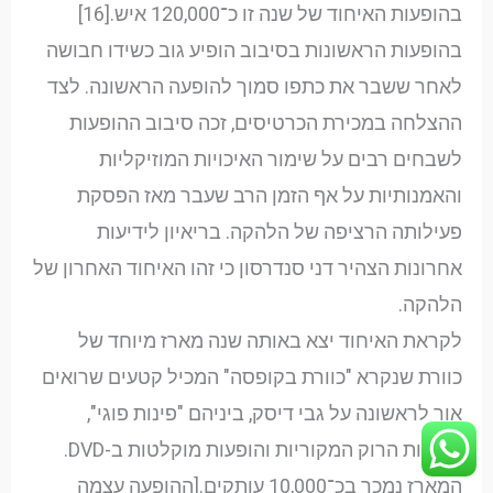
בהופעות האיחוד של שנה זו כ־120,000 איש.[16]
בהופעות הראשונות בסיבוב הופיע גוב כשידו חבושה
לאחר ששבר את כתפו סמוך להופעה הראשונה. לצד
ההצלחה במכירת הכרטיסים, זכה סיבוב ההופעות
לשבחים רבים על שימור האיכויות המוזיקליות
והאמנותיות על אף הזמן הרב שעבר מאז הפסקת
פעילותה הרציפה של הלהקה. בריאיון לידיעות
אחרונות הצהיר דני סנדרסון כי זהו האיחוד האחרון של
הלהקה.
לקראת האיחוד יצא באותה שנה מארז מיוחד של
כוורת שנקרא "כוורת בקופסה" המכיל קטעים שרואים
אור לראשונה על גבי דיסק, ביניהם "פינות פוגי",
אופרות הרוק המקוריות והופעות מוקלטות ב-DVD.
המארז נמכר בכ־10,000 עותקים.[ההופעה עצמה