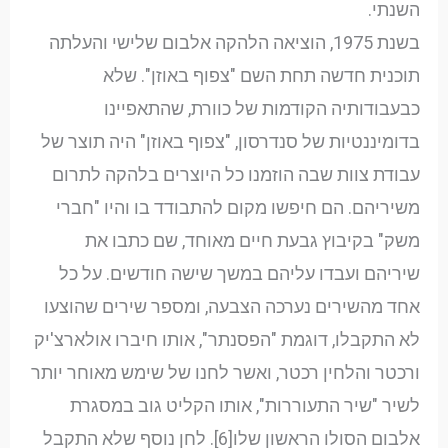
השנתי.
בשנת 1975, הוציאה הלהקה אלבום שלישי והעלתה
תוכנית חדשה תחת השם "צפוף באוזן". שלא
כבעבודותיה הקודמות של כוורת, שהתאפיינו
בדומיננטיות של סנדרסון, "צפוף באוזן" היה תוצר של
עבודת צוות שבה הוזמנו כל היוצרים בלהקה לתרום
משיריהם. הם חיפשו מקום להתבודד בו והיו "חברי
משק" בקיבוץ גבעת חיים מאוחד, שם כתבו את
שיריהם ועבדו עליהם במשך שישה חודשים. על כל
אחד מהשירים נערכה הצבעה, ומספר שירים שהוצעו
לא התקבלו, דוגמת "הפסנתר", אותו חיברו אולארצ'יק
ורכטר והלחין רכטר, ואשר לחנו של שימש מאוחר יותר
לשיר "שיר התעוררות", אותו הקליט גוב במסגרת
אלבום הסולו הראשון שלו[6]. לחן נוסף שלא התקבל