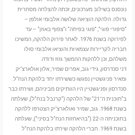
נונסנס בשילוב מערכונים, זכתה להצלחה מסחרית
גדולה. הלהקה הוציאה שלושה אלבומי אולפן –
"סיפורי פוגי", "פוגי בפיתה" ו"צפוף באוזן" – עד
לפירוקה בשנת 1976. לאחר פירוק הלהקה, המשיכו
חבריה לקריירות עצמאיות והוציאו אלבומי סולו
משלהם, וכן ללהקות ההמשך גזוז ודודה.
דני סנדרסון, גידי גוב, אפרים שמיר, אלון אולארצ'יק
ומאיר פניגשטיין נפגשו כששירתו יחד בלהקת הנח"ל.
סנדרסון ופניגשטיין היו הוותיקים מביניהם, ושירתו כבר
ב"תוכנית ה־21" של הלהקה ("קרנבל בנח"ל), שעלתה
בשנת 1968. גוב, שמיר ואולארצ'יק הצטרפו ללהקה
בתוכניתה ה-22 ("בהיאחזות הנח"ל בסיני"), שעלתה
בשנת 1969. חברי הלהקה שירתו בלהקת הנח"ל