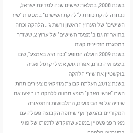
בשנת 2008, במלאת שישים שנה למדינת ישראל,
נבחרה להקת כוורת ל"להקת השישים" במסגרת "שיר
השישים" של הערוץ הראשון ורשת ג'.. הלהקה זכתה
בתואר זה גם ב"מצעד השישים" של ערוץ 2, ששודר
במסגרת הזכיינית קשת.
בשנת 2009 הועלה המופע "ככה היא באמצע", שבו
ביצעו איה כורם, אפרת גוש, אמילי קרפל ואניה
בוקשטיין את שירי הלהקה.
בשנת 2012, העלתה קבוצת מוזיקאים צעירים תחת
השם "אנשי הארון" מופע מחווה ללהקה בו ביצעו את
שיריה על פי הביצועים, התלבושות והתפאורה
המקוריים.בהמשך אף שיתפה הקבוצה פעולה עם
מאיר פניגשטיין במופע שהוקדש לדמותו של פוגי
במערכוני הלהקה.