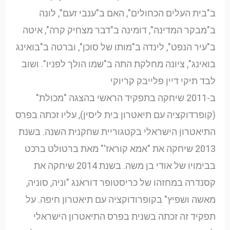
ב"בית העלים הכחולים", האם ב"ענבי זעם", לונה
ב"מבקר המדינה", דומינה ב"דבר מצחיק קרה", איטה
ב"עיר הנפט", לינדה ב"מותו של סוכן", וברטה ב"בואינג
בואינג", ציונה מחלקת התה ב"שמו הולך לפניו". ושוב
לבד תיקי דיין פלייבק קריוקי
ב-2011 שיחקה בתפקיד הראשי בהצגה "מכולת"
(קופרדוקציה עם תיאטרון בית ליסין), עליו זכתה בפרס
התיאטרון הישראלי בקטגוריית שחקנית השנה. בשנת
2013 שיחקה את "אמא קוראז'" מאת ברטולט ברכט
בבימויו של אודי בן משה. בשנת 2014 שיחקה את
קסנדרה במחזהו של כריסטופר דוראנג "וניה, סוניה,
מאשה ושפיץ" בקופרודוקציה עם תיאטרון חיפה. על
תפקיד זה זכתה בשנית בפרס התיאטרון הישראלי