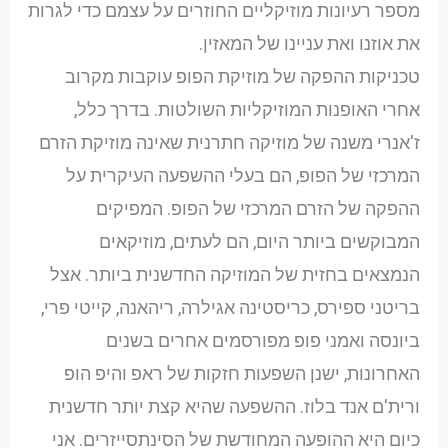
מספר רעיונות מוזיקליים החוזרים על עצמם כדי לגרות
את אוזנו ואת עניינו של המאזין.
טכניקות ההפקה של מוזיקת הפופ עוקבות מקרוב
אחרי האופנות המוזיקליות השולטות. בדרך כלל,
ז'אנרי משנה של מוזיקה חתרנית שאינה מוזיקת הזרם
המרכזי של הפופ, הם בעלי ההשפעה העיקרית על
ההפקה של הזרם המרכזי של הפופ. המפיקים
המבוקשים ביותר היום, הם לעתים, מוזיקאים
הנמצאים בחזית של המוזיקה החדשנית ביותר. אצל
בריטני ספירס, כריסטינה אגילרה, ריהאנה, קייטי פרי,
ביונסה ואמני פופ מפורסמים אחרים בשנים
האחרונות, ישנן השפעות חזקות של ראפ והיפ הופ
ורית'ם אנד בלוז. ההשפעה שהיא קצת יותר חדשנית
כיום היא ההופעה המחודשת של הסינתסייזרים. אני