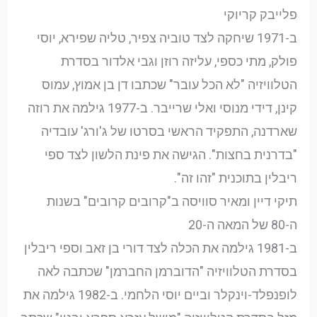
פלייבק קריוקי
ב-1971 שיחקה לצד טוביה צפיר, טליה שפירא, יוסי
פולק, מתי כספי, עליזה רוזן וגבי אלדור בסדרת
הטלוויזיה "לא הכל עובר" שכתבו דן בן אמוץ, עמוס
קינן, דידי מנוסי ואלי שרייבר. ב-1977 גילמה את רוזה
שארדנה, התפקיד הראשי בסרטו של ג'ורג' עובדיה
"בדרנית בחצות". הגישה את פינת הלשון לצד ספי
ריבלין בתוכנית "זהו זה".
תיקי דיין ומאיר סוויסה ב"קרובים קרובים" בשנות
ה-80 של המאה ה-20
ב-1981 גילמה את הכלה לצד דורי בן זאב וספי ריבלין
בסדרת הטלוויזיה "הדוברמן החברמן" שכתבה לאה
לופנפלד-וינקלר וביים יוסי הלחמי. ב-1982 גילמה את