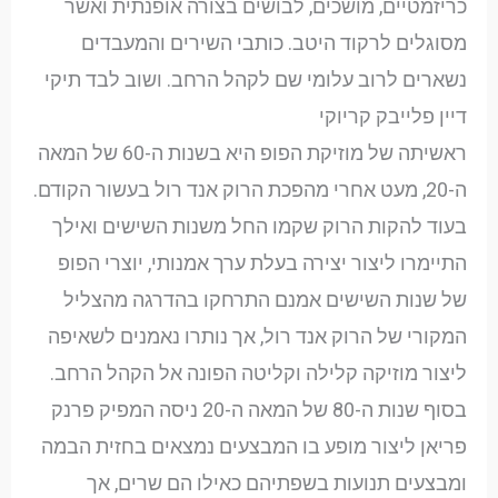
כריזמטיים, מושכים, לבושים בצורה אופנתית ואשר
מסוגלים לרקוד היטב. כותבי השירים והמעבדים
נשארים לרוב עלומי שם לקהל הרחב. ושוב לבד תיקי
דיין פלייבק קריוקי
ראשיתה של מוזיקת הפופ היא בשנות ה-60 של המאה
ה-20, מעט אחרי מהפכת הרוק אנד רול בעשור הקודם.
בעוד להקות הרוק שקמו החל משנות השישים ואילך
התיימרו ליצור יצירה בעלת ערך אמנותי, יוצרי הפופ
של שנות השישים אמנם התרחקו בהדרגה מהצליל
המקורי של הרוק אנד רול, אך נותרו נאמנים לשאיפה
ליצור מוזיקה קלילה וקליטה הפונה אל הקהל הרחב.
בסוף שנות ה-80 של המאה ה-20 ניסה המפיק פרנק
פריאן ליצור מופע בו המבצעים נמצאים בחזית הבמה
ומבצעים תנועות בשפתיהם כאילו הם שרים, אך