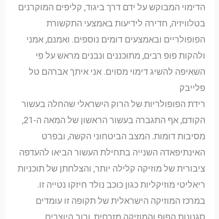
הדימוי המבוקש על ידם דרך ביגוד, קליפים המוקרנים
בטלוויזיה, חדירה לידיעות באמצעי התקשורת
הפופולריים ובאמצעים דומים נוספים. ואמנם, אמני
ולהקות פופ רבים, מתוכננים ונבנים מראש על פי
השאיפה להשיג דימוי מסוים. אני איתך אברהם טל
פלייבק
רידת הפופולריות של הרוק הישראלי שהחלה בעשור
הקודם, אף התגברה בעשור הראשון של המאה ה-21,
מסיבות דומות. המצב הביטחוני הקשה, ובפרט
האינתיפאדה השנייה בתחילת העשור הביאו להעדפה
ציבורית של מוזיקה קלילה יותר, והצלחתן של תוכניות
ריאליטי מוזיקליות כגון כוכב נולד חיזקו נטייה זו.
במרכז המוזיקה הישראלית של תקופה זו עומדים
סגנונות הפופ והמוזיקה מזרחית, ורוב היוצרים