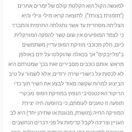
למעשה הקול הוא הקלטת קולם של זמרים אחרים
("תזמורת בצורת"). לתוצאה קראו מילי ונילי והיא
הצליחה מסחרית עד אשר נתגלתה התרמית והתברר
כי לצמד המופיעים אין שום קשר להפקה המוזיקלית.
כיום, חלק מכוכבי מוזיקת הפופ עדיין משתמשים
ב"פלייבקים" אך בכאלה שהוקלטו על ידם באולפן
מראש. אותם כוכבים מסבירים זאת בכך שמטרתם היא
לא לכסות על כישורי שירה ירודים, אלא לשמור על טיב
הביצוע למרות שקשה מאוד לבצע את השיר תוך כדי
הריקוד האינטנסיבי הנפוץ במוזיקת הפופ. מבקרי
תופעה זו טוענים לעומתם, כי בהופעה חיה יצירת
המוזיקה החיה (מושרת, מנוגנת או שתיהן יחד) היא לב
העניין וצריכה לקבל קדימות על פני דברים הנחשבים