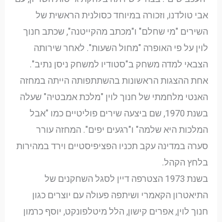
אבי טולדנו, וזכורה במיוחד כסולנית הראשית של
השירים "מי שחלם" ו"מכתב מהקייטנה", שכתב חנוך
לוין על פי האופרה "מחול השעות". לאחר שירותה
הצבאי למדה משחק ב"סטודיו למשחק ניסן נתיב".
אחת ההצגות הראשונות בהשתתפותה הייתה במחזה
האנטי מלחמתי של חנוך לוין "מלכת אמבטיה" שעלה
בשנת 1970, שם ביצעה שירים פוליטיים כמו "אבל
המלכות היא שלמה" ו"רגעים יפים". המחזה עורר
סערה במדינה עקב תכניו הפציפיסטיים וירד במהירות
בלחץ הקהל.
בשנת 1973 הצטרפה דיין לסגל השחקנים של
התיאטרון הקאמרי ושיתפה פעולה עם יוצרים כגון
חנוך לוין, אפרים קישון, הלל מיטלפונקט, יוסף כרמון