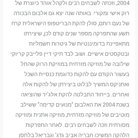
2004, וזכתה לשבחים רבים ולקהל אוהד כיוצרת של
רוק אישי ומקורי. באותה שנה יצא גם אלבום הבכורה
של נעם רותם, סולן להקת הבריטפופ הישראלית קרח
תשע שהתפרקה מספר שנים קודם לכן, שיצירתו
מתאפיינת בדומיננטיות של גיטרות חשמליות
ובטקסטים אישיים. ושוב לבד תיקי דיין פלייבק קריוקי
שילובה של מוזיקה מזרחית במוזיקת הרוק שהחל
בעשור הקודם עם להקות כדוגמת כנסיית השכל
ואתניקס המשיך לבלוט ביצירתן של להקות אלה
ואחרים. בייחוד התבלטה להקת אלג'יר שהוציאה
בשנת 2004 את האלבום "מנועים קדימה" ששילב
מוטיבים של מוזיקה מזרחית, מוזיקה אתנית ומוזיקה
מסורתית וזכה לשבחים רבים. לאחר התפרקות
הלהקה המשיכו חבריה אביב גדג' וגבריאל בלחסן