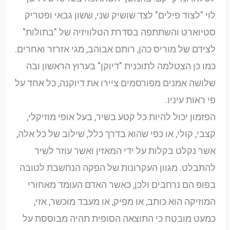
לוי "לצוד פילים" לצד שושיק שני, ששון גבאי ופטריק
סטיוארט והשתתפה בסדרת הטלוויזיה של "בתולות"
לצידם של מוריס כהן, רותם אבוהב, מגי אזרזר ואחרים.
כמו כן הצטלמה לתוכנית "דיוקן" בערוץ הראשון ובה
שלושה אמנים מפורסמים ציירו את דיוקנה, כל אחד על
פי ראות עיניו.
הפזמון יכול להיות כל קטע בשיר, בעל אופי מוזיקלי,
קצבי, קולי, או כפי שהוא בדרך כלל, שילוב של כל אלה,
אשר נקלט בקלות על ידי המאזין ואשר עוזר לשיר
להתבלט. מגוון העקרונות של הפקה הנחשבת לטובה
בפופ הם נרחבים ולכן, כאשר האדם העומד מאחורי
המוזיקה הוא כותב, או מפיק, או מעבד מוכשר, אזי,
כמעט מובטח כי התוצאה הסופית תהיה מבוססת על