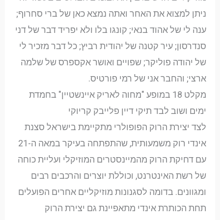
ניתן למצוא את האחר ואתה נמצא כאן של ברי סחרוף;
ענה לי של אהוד בנאי; קונגו בלו ולא יפריד דבר של דני
סנדרסון; עיר קטנה של יהודית רביץ; כל דבר מזכיר לי
של יהודה פוליקר; שפויים ואושר אקספרס של שלמה
ארצי; והחבר אני של רמי פורטיס.
מקלט 18 במופע "מחוה לאריק איינשטיין" בחמדת
ימים ושוב לבד תיקי דיין פלייבק קריוקי
לצד יצירת הרוק הפופולרי מתקיימת בישראל סצנת
אינדי רוק משמעותית, שהתפתחה בעיקר במאה ה-21
עם דחיקת הרוק מהמיינסטרים המוזיקלי ועליית כוחה
של רשת האינטרנט, וכוללת יוצרים והרכבים רבים
ומגוונים. בדומה לסגנונות מוזיקליים אחרים הפועלים
תחת הכותרת אינדי מתאפיינת גם יצירת הרוק