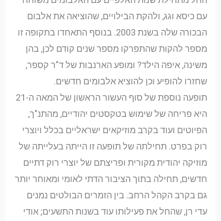
עם כיסא וגג, ולהקת הבילויים, שהוציאה את אלבום
הבכורה שלה בשנת 2003. בנוסף התאחדו בתקופה זו
מספר להקות שהתפרקו מספר שנים קודם לכן, בהן
משינה, איפה הילד? ומופע הארנבות של ד"ר קספר,
שחזרו להופיע וכן להוציא אלבומים חדשים.
תופעה נוספת של סוף העשור הראשון של המאה ה-21
היא פריחה של שימוש בטקסטים יהודיים, מהתנ"ך,
הפיוטים ועוד בקרב מוזיקאים ישראליים בכלל ויוצרי
רוק בפרט. תחילתה של תופעה זו הייתה בעלייתה של
מוזיקה יהודית מקורית ופריצתם של יוצרי רוק דתיים
חדשים, תחילה בתוך הציבור הדתי לאומי ומאוחר יותר
גם בקרב הקהל הרחב. בין הזמרים הבולטים נמנים
עדי רן, שהחל את פעילותו עוד בשנות התשעים; אודי