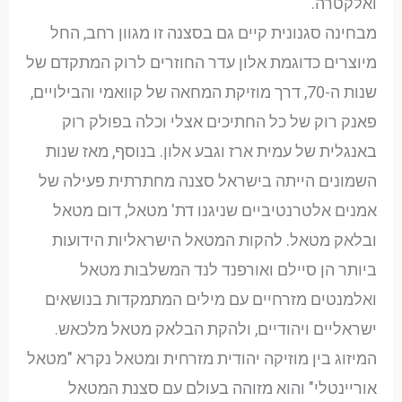
ואלקטרה.
מבחינה סגנונית קיים גם בסצנה זו מגוון רחב, החל
מיוצרים כדוגמת אלון עדר החוזרים לרוק המתקדם של
שנות ה-70, דרך מוזיקת המחאה של קוואמי והבילויים,
פאנק רוק של כל החתיכים אצלי וכלה בפולק רוק
באנגלית של עמית ארז וגבע אלון. בנוסף, מאז שנות
השמונים הייתה בישראל סצנה מחתרתית פעילה של
אמנים אלטרנטיביים שניגנו דת' מטאל, דום מטאל
ובלאק מטאל. להקות המטאל הישראליות הידועות
ביותר הן סיילם ואורפנד לנד המשלבות מטאל
ואלמנטים מזרחיים עם מילים המתמקדות בנושאים
ישראליים ויהודיים, ולהקת הבלאק מטאל מלכאש.
המיזוג בין מוזיקה יהודית מזרחית ומטאל נקרא "מטאל
אוריינטלי" והוא מזוהה בעולם עם סצנת המטאל