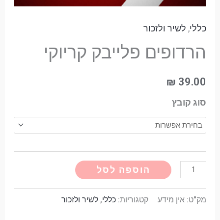
כללי
,
לשיר ולזכור
הרדופים פלייבק קריוקי
₪
39.00
סוג קובץ
Alternative:
הוספה לסל
מק"ט:
אין מידע
קטגוריות:
כללי
,
לשיר ולזכור