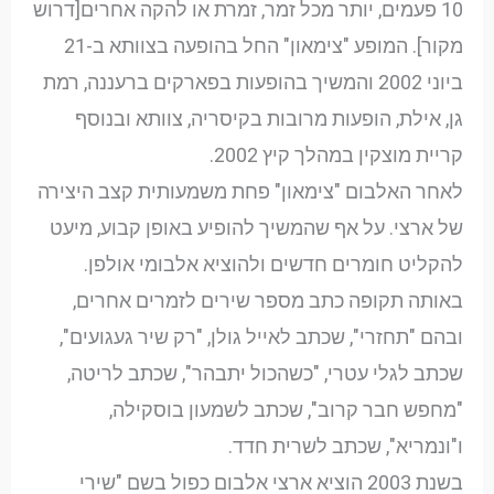
10 פעמים, יותר מכל זמר, זמרת או להקה אחרים[דרוש
מקור]. המופע "צימאון" החל בהופעה בצוותא ב-21
ביוני 2002 והמשיך בהופעות בפארקים ברעננה, רמת
גן, אילת, הופעות מרובות בקיסריה, צוותא ובנוסף
קריית מוצקין במהלך קיץ 2002.
לאחר האלבום "צימאון" פחת משמעותית קצב היצירה
של ארצי. על אף שהמשיך להופיע באופן קבוע, מיעט
להקליט חומרים חדשים ולהוציא אלבומי אולפן.
באותה תקופה כתב מספר שירים לזמרים אחרים,
ובהם "תחזרי", שכתב לאייל גולן, "רק שיר געגועים",
שכתב לגלי עטרי, "כשהכול יתבהר", שכתב לריטה,
"מחפש חבר קרוב", שכתב לשמעון בוסקילה,
ו"ונמריא", שכתב לשרית חדד.
בשנת 2003 הוציא ארצי אלבום כפול בשם "שירי