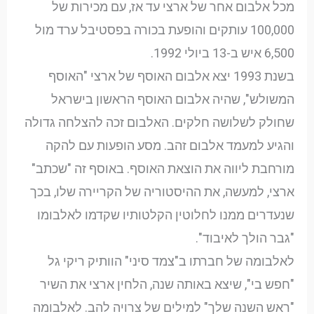
מכל אלבום אחר של ארצי עד אז, עם מכירות של
100,000 עותקים והופעת בכורה בפסטיבל ערד מול
6,500 איש ב-13 ביולי 1992.
בשנת 1993 יצא אלבום האוסף של ארצי "האוסף
המשולש", שהיה אלבום האוסף הראשון בישראל
שחולק לשלושה חלקים. האלבום זכה להצלחה גדולה
והגיע למעמד אלבום זהב. מסע הופעות עם להקה
מורחבת ליווה את הוצאת האוסף. באוסף זה "שכתב"
ארצי, למעשה, את ההיסטוריה של הקריירה שלו, בכך
שנעדרים ממנו לחלוטין הקלטותיו שקדמו לאלבומו
"גבר הולך לאיבוד".
לאלבומה של חברתו ב"צמד סיני" הוותיק ריקי גל
"חפש בי", שיצא באותה שנה, הלחין ארצי את השיר
"ראש השנה שלך" למילים של צרויה להב. לאלבומה