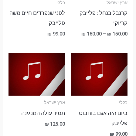
ארץ ישראל
כללי
קרנבל בנחל : פלייבק
לפני שנפרדים חיים משה
קריוקי
פלייבק
₪
99.00
₪
160.00
–
₪
150.00
כללי
ארץ ישראל
ביום הזה אגם בוחבוט
תמיד עולה המנגינה
פלייבק
₪
125.00
₪
99.00