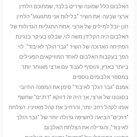
האלבום כלל שמונה שירים בלבד, שמתוכם הלחין
ארצי שבעה. את השיר "בלילות אני מתגעגע" הלחין
חנן יובל למילים של ארצי. אחת התגליות הגדולות של
האלבום היה הקלידן משה לוי, שבלט בעיקר בנגינת
הפתיחה הארוכה של השיר "גבר הולך לאיבוד". לוי
הפך בעקבות האלבום לאחד המוזיקאים הפעילים
ביותר בארץ, והוסיף לעבוד עם ארצי מאוחר יותר
במספר אלבומים נוספים.
אמנם "גבר הולך לאיבוד" סימן את המפנה החיובי
בסגנונו של ארצי, אך היה זה דווקא "דרכים" שחשף
אותו לקהל רחב יותר, והרחיב את קהל מאזיניו. הצלחת
"דרכים" הביאה לחשיפה גדולה יותר של "גבר הולך
לאיבוד", והגדילה את הצלחת האלבום.