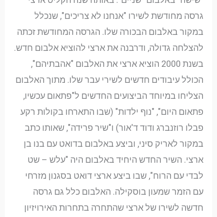
גרסה מחודשת לשירו "אנחנו לא צריכים", שנכלל
במקור באלבום הבכורה שלו. הגרסה המחודשת זכתה
להצלחה גדולה, ודרבנה את ארצי להוציא אלבום חדש.
בשנת 2000 הוציא ארצי את האלבום "אהבתיהם",
הכולל עיבודים חדשים לשירי עבר שלו. מתוך האלבום
הצליחו במיוחד הביצועים החדשים ל"פתאום עכשיו,
פתאום היום", "נוף ילדות" (שבו התארחו בקולות רקע
פבלו רוזנברג ודוד ד'אור) ו"שיר פרידה", שאותו כתב
במקור לאריק סיני, וביצע באלבום בדואט עם בנו בן
ארצי. השיר החדש היחיד באלבום היה "עלש – שט
לבדי עם הרוח", שבו ביצע ארצי דואט בסגנון מזרחי
עם הזמר שמעון בוסקילה. האלבום כלל גם גרסה
חדשה לשירו של ארצי שהתחרה בתחרות האירויזיון