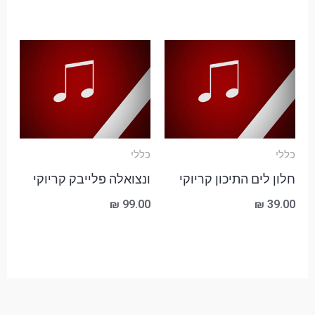
כללי
כללי
חלון לים התיכון קריוקי
ונצואלה פלייבק קריוקי
₪
99.00
₪
39.00