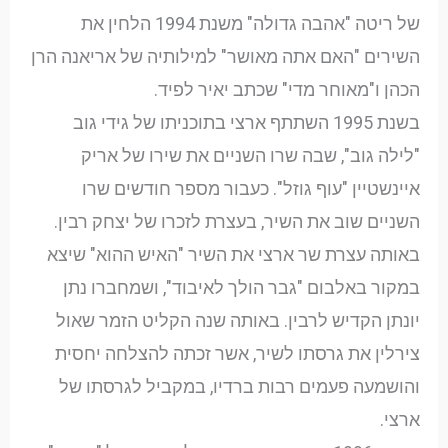
של ריטה "אהבה גדולה" משנת 1994 הלחין את
השירים "האם אתה מאושר" למילותיה של אריאנה הרן
הכהן ו"מאוחר מדי" שכתב יאיר לפיד.
בשנת 1995 השתתף ארצי בתוכניתו של גידי גוב
"לילה גוב", שבה שרו השניים את שירו של אריק
איינשטיין "עוף גוזל". כעבור מספר חודשים שרו
השניים שוב את השיר, בעצרת לזכרו של יצחק רבין.
באותה עצרת שר ארצי את השיר "האיש ההוא" שיצא
במקור באלבום "גבר הולך לאיבוד", ושמחברו נתן
יונתן הקדיש לרבין. באותה שנה הקליט הזמר שאול
צירלין את גרסתו לשיר, אשר זכתה להצלחה יחסית
והושמעה פעמים רבות ברדיו, במקביל לגרסתו של
ארצי.