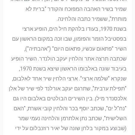
שמיר בשיר האהבה המפוכח והקודר "ברית לא
מותרת", ששמיר כתבה והלחינה.
בשנת 1970, בעודו בלהקת חיל הים, הופיע ארצי
בפסטיבל הזמר והפזמון, שבו זכה במקום הראשון עם
השיר "פתאום עכשיו, פתאום היום" ("אהבתיה"),
שכתבה תרצה אתר והלחין יעקב הולנדר. השיר הופיע
בעיבוד שונה באלבומו הראשון שיצא בשנת 1970,
שנקרא "שלמה ארצי". ארצי הלחין שיר אחד לאלבום,
"תפילת ערבית", שתרגם יעקב אורלנד לפי שיר של אלן
אלכסנדר מילן. בין השירים הבולטים באלבום היו גם
"נח"ל ים", שכתב יוסף בכר והלחין קובי אשרת, "האם
השלישית", שכתב נתן אלתרמן והלחינה נעמי שמר
(שבוצע במקור בלחן שונה של יאיר רוזנבלום על ידי