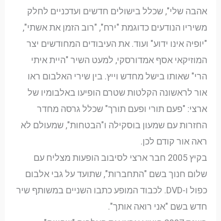
אהבה שלי", שכלל בישולים חדשים ועדכניים לחלק
משיריו הנודעים כדוגמת "ירח", "רוב הזמן את אשתי",
"יופיה אינו ידוע" ועוד. את העיבודים המחודשים יצר
המוזיקאי אסף אמדורסקי, למעט השיר "היית איתי
הרי" שאותו בישל מחדש וייץ. בין שירי האלבום ראו
אור לראשונה הקלטות שטרם הופיעו באלבומיו של
ארצי: "פעם תורי ופעם תורך" שכלל גרסה מחדר
החזרות עם שמעון בוסקילה ו"הבטחות", שמעולם לא
ראה אור קודם לכן.
בקיץ 2005 חבר ארצי לסיבוב הופעות מצליח עם
שלום חנוך בשם "התחברות", שתועד על גבי אלבום
כפול ו-DVD. לכבוד המופע כתבו השניים במשותף שיר
חדש בשם "אני רואה אותך".