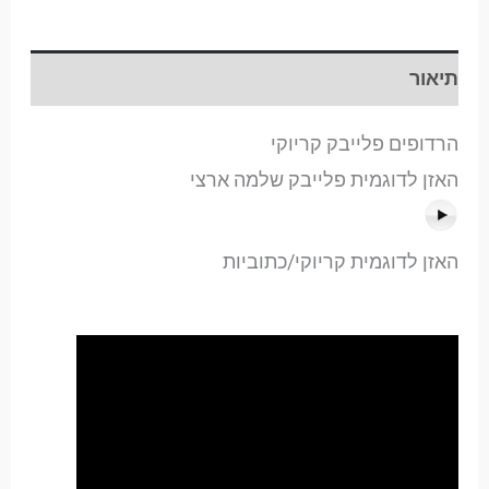
תיאור
הרדופים פלייבק קריוקי
האזן לדוגמית פלייבק שלמה ארצי
האזן לדוגמית קריוקי/כתוביות