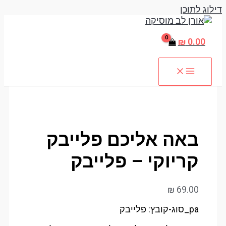
דילוג לתוכן
₪
0.00
באה אליכם פלייבק
קריוקי – פלייבק
₪
69.00
pa_סוג-קובץ: פלייבק