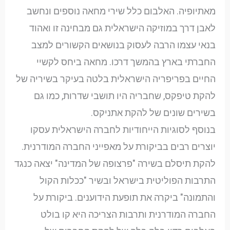
מאתיופיה. האלבום כלל שירי מחאה נוספים ונחשב
לאבן דרך במוזיקה הישראלית גם מבחינה זו ואהוד
בנאי עצמו הרבה לעסוק בנושאים הקשורים למצב
החברתי בארץ בהמשך דרכו. מחאה ביחס לקשיי
החיים בפריפריה הישראלית בלטה בעיקר בשיריה של
להקת טיפקס, שחבריה היו תושבי שדרות, כמו גם
בשירים שונים של להקת אתניקס.
בנוסף לסוגיות הייחודיות לחברה הישראלית עסקו
יוצרים רבים בביקורת על מאפייני החברה המודרנית.
להקת תיסלם בשירה "פרצופה של המדינה" יצאה כנגד
התרבות הפוליטית בישראל ובשיר "ככלות הקול
והתמונה" ביקרה את תופעת הידוענים. ביקורת על
החברה המודרנית ותרבות הצריכה היא קו בולט