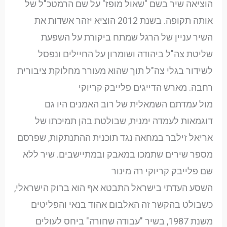
הוציאה שיר בשם "שאול מופז" על שם הרמטכ"ל של
אותה תקופה. בשנת 2012 הוציא יזהר אשדות את
השיר עניין של הרגל שמתח ביקורת על השפעת
שליטת צה"ל ביהודה ושומרון על החיילים ונפסל
לשידור בגלי צה"ל תוך שהוא מעורר מחלוקת ציבורית
רחבה. מארש הדייגים פלייבק קריוקי
מול עמדתם השמאלית של רוב האמנים היו גם
דוגמאות לעמדה ימנית, שבולטת בהן תמיכתו של
אריאל זילבר במחאה נגד תוכנית ההתנתקות, שפרסם
מספר שירים שתמכו במאבק ובמתיישבים. שיר ללא
שם פלייבק קריוקי רה מינור
השסע העדתי בישראל התבטא אף הוא ברוק הישראלי,
כשבולט בהקשר זה האלבום אהוד בנאי והפליטים
משנת 1987, בשיר "עבודה שחורה" ביחס לעולים