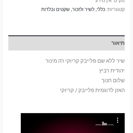
מק"ט:
אין מידע
קטגוריות:
כללי
,
לשיר ולזכור
,
שקטים ובלדות
תיאור
שיר ללא שם פלייבק קריוקי רה מינור
יהודית רביץ
שלום חנוך
האזן לדוגמית פלייבק / קריוקי