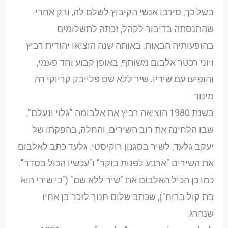
בשל כך, סירבו אנשי הקיבוץ לשלם לה, ורק אחרי
שהתנסתה בדיבור לקהל, זכתה לתשלומים
בהופעותיה הבאות. באותה שנה הוציאו יהודית רביץ
ויוני רכטר אלבום משותף, באופן קבוע וחד פעמי,
והופיעו עם שיריו. שיר ללא שם פלייבק קריוקי רה
מינור
בשנת 1980 הוציאה רביץ את אלבומה "גלוי ונעלם",
שבו הלחינה את רוב השירים, והחלה, בהפקתו של
יעקב גלעד, לשיר בסגנון רוקיסטי. גלעד כתב לאלבום
את השירים "ארבע לפנות בוקר" ו"עכשיו הכול בסדר".
כמו כן הכיל האלבום את "שיר ללא שם" ("כי שירי הוא
בת קול ברוח"), שכתב שלום חנוך לזכר בן אחיו
שנהרג.