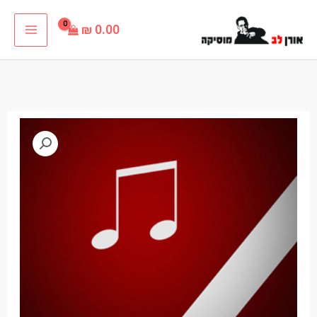
ילוג
₪
0.00
תוכן
כמות
של
שיר
ללא
שם
פלייבק
קריוקי
רה
מינור