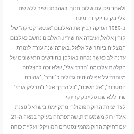
ולאחר מכן עם שלום חנוך. באהבתנו שיר ללא שם
פלייבק קריוקי רה מינור
ב-1989 הפיקה רביץ את האלבום "אנטארקטיקה" של
קורין אלאל, ועיבדה את שיריו. האלבום נחשב כאלבום
המצליח ביותר של אלאל ,באותה שנה עזרה לזמרת
עדנה לב כאשר נכחה באולפן בחודשים הראשונים של
הקלטת אלבומה "הדרך אלי", שלא זכה להצלחה
מיוחדת על אף להיטים גדולים כ"יותר", "אהובת
המטדור", "אל תשכח", "כל הדרך אלי" ו"תדליק אותי".
שיר ללא שם פלייבק קריוקי
לצד יצירת הרוק הפופולרי מתקיימת בישראל סצנת
אינדי רוק משמעותית, שהתפתחה בעיקר במאה ה-21
עם דחיקת הרוק מהמיינסטרים המוזיקלי ועליית כוחה