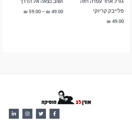
גורל אחד עפרה חזה
ושוב נצאה אל הדרך
פלייבק קריוקי
₪
59.00
–
₪
49.00
₪
49.00