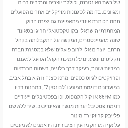
של רשת האינטרנט, וכוללת יוצרים והרכבים רבים
ומגוונים. בדומה לסגנונות מוזיקליים אחרים הפועלים
תחת הכותרת אינדי מתאפיינת גם יצירת הרוק
המחתרתי הישראלי בקו טקסטואלי חריג ובסאונד
שונה מהמיינסטרים, המקשה על התקבלותה בקהל
הרחב. יוצרים אלו לרוב פועלים שלא במסגרת חברת
תקליטים ונשענים על תמיכת הקהל הפועל למענם
במדיות שונות, בעיקר דרך בלוגים, רשתות חברתיות
ופרויקטים לגיוס כספים. מרכז סצנה זו הוא בתל אביב,
במועדונים דוגמת תמונע ו"לבונטין 7", בתחנות רדיו
כמו 88FM או קול הקמפוס, וכן בפסטיבלים ייעודיים
דוגמת פסטיבל יערות מנשה והאינדינגב. שיר ללא שם
פלייבק קריוקי רה מינור
על אף המרחק מהעין הציבורית, היו אמנים לא מעטים