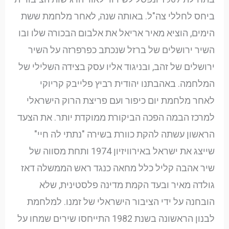
ביחס לחללי צה"ל. באותה שנה, לאחר מלחמת ששת
הימים, הוציא מאיר אריאל את אלבום הבכורה שלו ובו
השיר ירושלים של ברזל שנכתב כפרפרזה על השיר
ירושלים של זהב, ובניגוד אליו עסק בצידה השלילי של
המלחמה. באהבתנו יהודית רביץ פלייבק קריוקי
לאחר מלחמת יום כיפור ועם פריצת הרוק הישראלי
למרכז הבמה הפכה הביקורת ממוקדת יותר. את הצעד
הראשון עשתה להקת כוורת בשירה "נתתי לה חיי"
שייצג את ישראל באירוויזיון 1974 ותחת מסווה של
שיר אהבה קליל כלל מחאה כנגד ראש הממשלה דאז
גולדה מאיר ובעד הקמת מדינה פלסטינית, שלא
הובחנה על ידי הציבור הישראלי של זמנו. למלחמת
לבנון הראשונה בשנת 1982 התייחסו שירים שמחו על