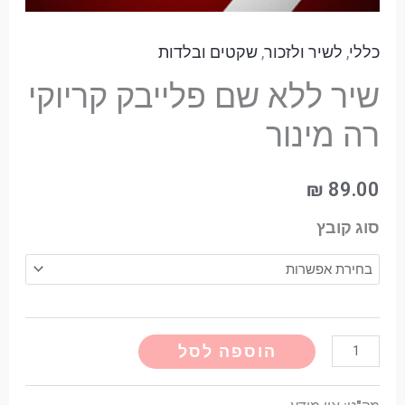
כללי
,
לשיר ולזכור
,
שקטים ובלדות
שיר ללא שם פלייבק קריוקי
רה מינור
₪
89.00
סוג קובץ
Alternative:
הוספה לסל