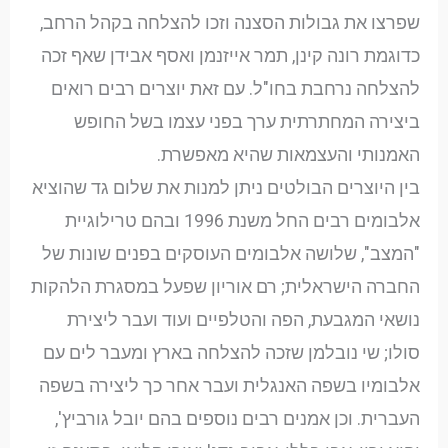
שפרצו את גבולות הסצנה וזכו להצלחה בקהל הרחב,
כדוגמת רונה קינן, תמר אייזנמן ואסף אבידן שאף זכה
להצלחה נרחבת בחו"ל. עם זאת יוצרים רבים רואים
ביצירה המחתרתית ערך בפני עצמו בשל החופש
האמנותי והעצמאות שהיא מאפשרת.
בין היוצרים הבולטים ניתן למנות את שלום גד שהוציא
אלבומים רבים החל משנת 1996 ובהם טרילוגיית
"המצב", שלושה אלבומים העוסקים בפנים שונות של
החברה הישראלית; רם אוריון שפעל במסגרת הלהקות
נושאי המגבעת, הפה והטלפיים ועוד ועבר ליצירת
סולו; שי נובלמן שזכה להצלחה בארץ ומעבר לים עם
אלבומיו בשפה האנגלית ועבר אחר כך ליצירה בשפה
העברית. וכן אמנים רבים נוספים בהם יובל גורביץ',