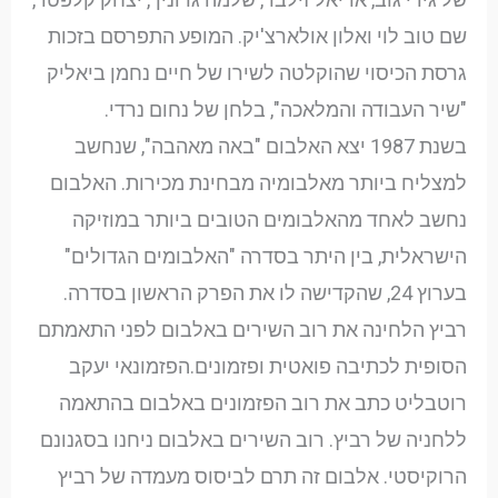
שם טוב לוי ואלון אולארצ'יק. המופע התפרסם בזכות
גרסת הכיסוי שהוקלטה לשירו של חיים נחמן ביאליק
"שיר העבודה והמלאכה", בלחן של נחום נרדי.
בשנת 1987 יצא האלבום "באה מאהבה", שנחשב
למצליח ביותר מאלבומיה מבחינת מכירות. האלבום
נחשב לאחד מהאלבומים הטובים ביותר במוזיקה
הישראלית, בין היתר בסדרה "האלבומים הגדולים"
בערוץ 24, שהקדישה לו את הפרק הראשון בסדרה.
רביץ הלחינה את רוב השירים באלבום לפני התאמתם
הסופית לכתיבה פואטית ופזמונים.הפזמונאי יעקב
רוטבליט כתב את רוב הפזמונים באלבום בהתאמה
ללחניה של רביץ. רוב השירים באלבום ניחנו בסגנונם
הרוקיסטי. אלבום זה תרם לביסוס מעמדה של רביץ