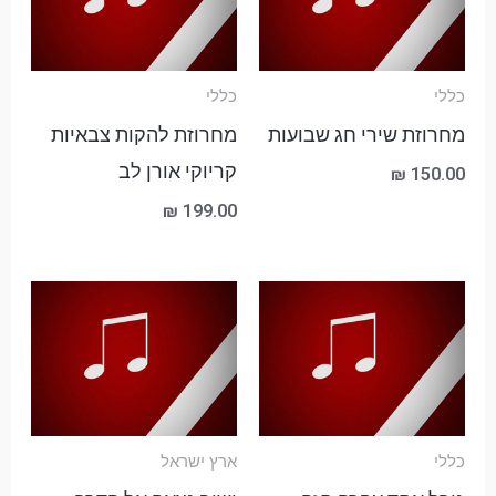
כללי
כללי
מחרוזת שירי חג שבועות
מחרוזת להקות צבאיות
קריוקי אורן לב
₪
150.00
₪
199.00
טווח
מחירים:
עד
כללי
ארץ ישראל