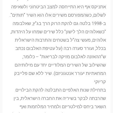
אתניקס אף היא התייחסה למצב הביטחוני ולשאיפה
לשלום, כשהמפורסם משירים אלו הוא השיר "תותים".
ב-1998 בלטה גם להקת הרוק הרך בג"ץ, שאלבומה
"כשאלוהים הלך לישון" כלל שירים שמחו על היהדות,
אלוהים, מעשי צה"ל בשטחים והתרבות הישראלית
בכלל, ועורר סערה רבה (על עטיפת האלבום נכתב
ש"ההאזנה לאלבום מזיקה לבריאות" – כלומר,
שהשילוב של השירים המלודיים יחד עם מילותיהם
המחאתיות יעורר אנטגוניזם). שיר ללא שם פלייבק
קריוקי
בתחילת שנות האלפיים התבלטה להקת הבילויים
שהרבתה לבקר בשיריה את החברה הישראלית, בין
השאר ביחס למילטריזם ולמחיר המלחמות ואף