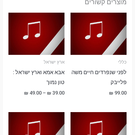
מוצרים קשורים
טווח
מחירים:
עד
כללי
ארץ ישראל
לפני שנפרדים חיים משה
אבא אמא וארץ ישראל :
פלייבק
טון נמוך
₪
49.00
–
₪
39.00
₪
99.00