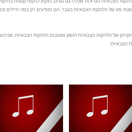
הקות הצבאיות הגדולות שכללו גם נגנים, הוקמו להקות קטנות בהיקפן ה
טה מזו של הלהקות הצבאיות בעבר, הם מופיעים רק בפני חיילים וכ
 הצבאיות.