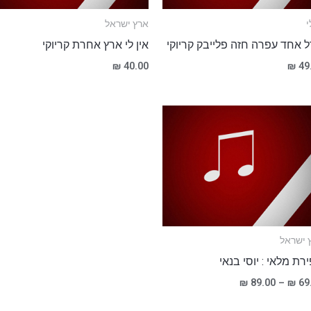
י
ארץ ישראל
ל אחד עפרה חזה פלייבק קריוקי
אין לי ארץ אחרת קריוקי
₪
40.00
₪
49
טווח
מחירים:
עד
 ישראל
רת מלאי : יוסי בנאי
₪
89.00
–
₪
69