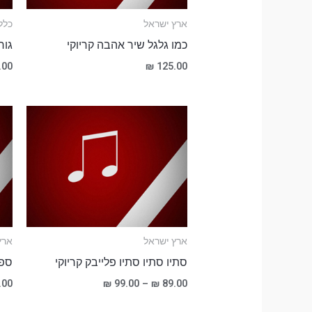
ארץ ישראל
כלל
כמו גלגל שיר אהבה קריוקי
גור
.00
₪
125.00
טווח
מחירים:
עד
ארץ ישראל
ארץ
סתיו סתיו סתיו פלייבק קריוקי
ספי
.00
₪
99.00
–
₪
89.00