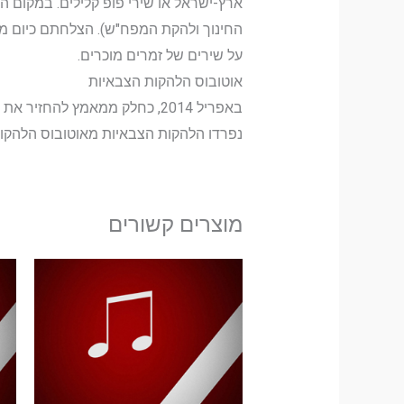
ארץ-ישראל או שירי פופ קלילים. במקום הל
החינוך ולהקת המפח"ש). הצלחתם כיום מע
על שירים של זמרים מוכרים.
אוטובוס הלהקות הצבאיות
נפרדו הלהקות הצבאיות מאוטובוס הלהקות
מוצרים קשורים