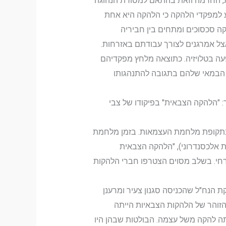
ת, החרמה וזאת בהתאם למסורת הנהוגה
 למפקדי הלהקה כי הלהקה היא אחת
קה סכסוכים ומתחים בין חביריה
אצל אמרגנים לצורך עבודתם באזרחות.
עה בטלויזיה. כתוצאה מלחץ מפקדיהם
 הבמאי שלהם בתגובה להתנהגותו
: "הלהקה הצבאית" בפיקודו של צבי
 בתקופת מלחמת העצמאות. בזמן מלחמת
ת אלכסנדרוני), "הלהקה הצבאית
רחי. בשלב מסוים הצטרפו חברי הלהקות
הנח"ל שהכניסה סגנון צעיר ומרענן
 הזוהר של הלהקות הצבאיות הייתה
ה להקה משל עצמה. הבולטות שבהן היו