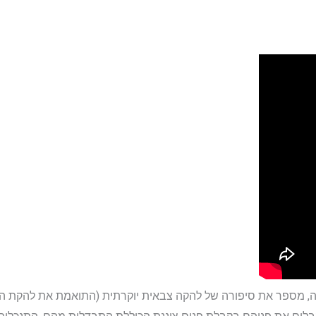
ספר את סיפורה של להקה צבאית יוקרתית (התואמת את להקת הנח