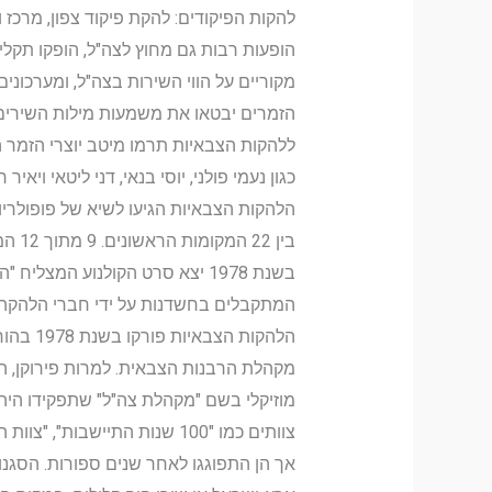
להקות הפיקודים: להקת פיקוד צפון, מרכז ו
הופעות רבות גם מחוץ לצה"ל, הופקו תקליט
מקוריים על הווי השירות בצה"ל, ומערכונ
הזמרים יבטאו את משמעות מילות השירים
ללהקות הצבאיות תרמו מיטב יוצרי הזמר ה
כגון נעמי פולני, יוסי בנאי, דני ליטאי וי
בין 22 המקומות הראשונים. 9 מתוך 12 המקומות הנותרים נתפסו על ידי יוצאי להקות צבאיות.
בשנת 1978 יצא סרט הקולנוע ה
המתקבלים בחשדנות על ידי חברי הלהקה הו
הלהקות
מקהלת הרבנות הצבאית. למרות פירוקן, המ
מוזיקלי בשם "מקהלת צה"ל" שתפקידו היה ל
אך הן התפוגגו לאחר שנים ספורות. הסגנ