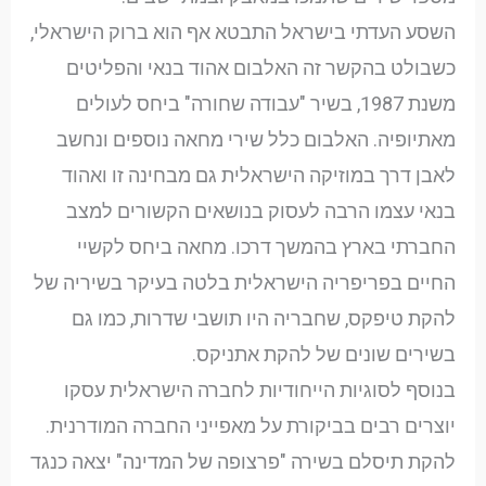
השסע העדתי בישראל התבטא אף הוא ברוק הישראלי,
כשבולט בהקשר זה האלבום אהוד בנאי והפליטים
משנת 1987, בשיר "עבודה שחורה" ביחס לעולים
מאתיופיה. האלבום כלל שירי מחאה נוספים ונחשב
לאבן דרך במוזיקה הישראלית גם מבחינה זו ואהוד
בנאי עצמו הרבה לעסוק בנושאים הקשורים למצב
החברתי בארץ בהמשך דרכו. מחאה ביחס לקשיי
החיים בפריפריה הישראלית בלטה בעיקר בשיריה של
להקת טיפקס, שחבריה היו תושבי שדרות, כמו גם
בשירים שונים של להקת אתניקס.
בנוסף לסוגיות הייחודיות לחברה הישראלית עסקו
יוצרים רבים בביקורת על מאפייני החברה המודרנית.
להקת תיסלם בשירה "פרצופה של המדינה" יצאה כנגד