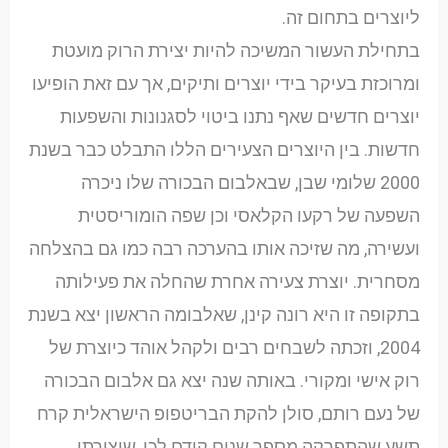
ליוצרים בתחום זה.
בתחילת העשור המשיכה להיות יצירת הרוק מועטת
ומרוכזת בעיקר בידי יוצרים ותיקים, אך עם זאת הופיעו
יוצרים חדשים שאף נתנו ביטוי לסגנונות והשפעות
חדשות. בין היוצרים הצעירים הללו התבלט כבר בשנת
2000 שלומי שבן, שבאלבום הבכורה שלו ניכרה
השפעה של רקעו הקלאסי וכן שפה הומוריסטית
ועשירה, מה שזיכה אותו בהערכה רבה כמו גם בהצלחה
מסחרית. יוצרת צעירה אחרת שהחלה את פעילותה
בתקופה זו היא רונה קינן, שאלבומה הראשון יצא בשנת
2004, וזכתה לשבחים רבים ולקהל אוהד כיוצרת של
רוק אישי ומקורי. באותה שנה יצא גם אלבום הבכורה
של נעם רותם, סולן להקת הבריטפופ הישראלית קרח
תשע שהתפרקה מספר שנים קודם לכן, שיצירתו