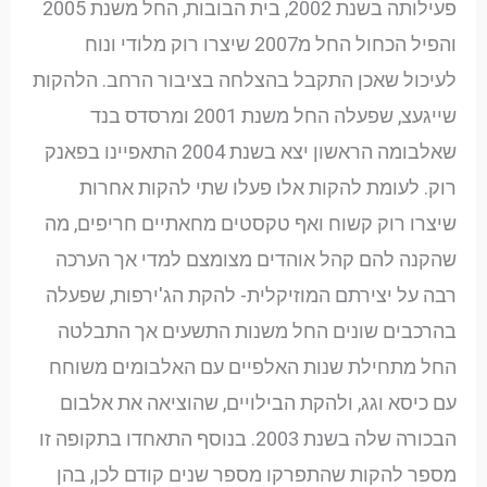
פעילותה בשנת 2002, בית הבובות, החל משנת 2005
והפיל הכחול החל מ2007 שיצרו רוק מלודי ונוח
לעיכול שאכן התקבל בהצלחה בציבור הרחב. הלהקות
שייגעצ, שפעלה החל משנת 2001 ומרסדס בנד
שאלבומה הראשון יצא בשנת 2004 התאפיינו בפאנק
רוק. לעומת להקות אלו פעלו שתי להקות אחרות
שיצרו רוק קשוח ואף טקסטים מחאתיים חריפים, מה
שהקנה להם קהל אוהדים מצומצם למדי אך הערכה
רבה על יצירתם המוזיקלית- להקת הג'ירפות, שפעלה
בהרכבים שונים החל משנות התשעים אך התבלטה
החל מתחילת שנות האלפיים עם האלבומים משוחח
עם כיסא וגג, ולהקת הבילויים, שהוציאה את אלבום
הבכורה שלה בשנת 2003. בנוסף התאחדו בתקופה זו
מספר להקות שהתפרקו מספר שנים קודם לכן, בהן