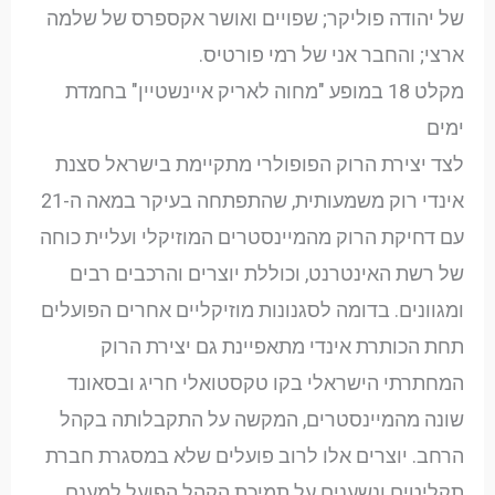
של יהודה פוליקר; שפויים ואושר אקספרס של שלמה
ארצי; והחבר אני של רמי פורטיס.
מקלט 18 במופע "מחוה לאריק איינשטיין" בחמדת
ימים
לצד יצירת הרוק הפופולרי מתקיימת בישראל סצנת
אינדי רוק משמעותית, שהתפתחה בעיקר במאה ה-21
עם דחיקת הרוק מהמיינסטרים המוזיקלי ועליית כוחה
של רשת האינטרנט, וכוללת יוצרים והרכבים רבים
ומגוונים. בדומה לסגנונות מוזיקליים אחרים הפועלים
תחת הכותרת אינדי מתאפיינת גם יצירת הרוק
המחתרתי הישראלי בקו טקסטואלי חריג ובסאונד
שונה מהמיינסטרים, המקשה על התקבלותה בקהל
הרחב. יוצרים אלו לרוב פועלים שלא במסגרת חברת
תקליטים ונשענים על תמיכת הקהל הפועל למענם