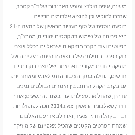
משינה, איפה הילד? ומופע הארנבות של ד"ר קספר,
שחזרו להופיע וכן להוציא אלבומים חדשים.
תופעה נוספת של סוף העשור הראשון של המאה ה-21
היא פריחה של שימוש בטקסטים יהודיים, מהתנ"ך,
הפיוטים ועוד בקרב מוזיקאים ישראליים בכלל ויוצרי
רוק בפרט. תחילתה של תופעה זו הייתה בעלייתה של
מוזיקה יהודית מקורית ופריצתם של יוצרי רוק דתיים
חדשים, תחילה בתוך הציבור הדתי לאומי ומאוחר יותר
גם בקרב הקהל הרחב. בין הזמרים הבולטים נמנים
עדי רן, שהחל את פעילותו עוד בשנות התשעים; אודי
דוידי, שאלבומו הראשון יצא ב2004 וזכה לפופולריות
רבה בקהל הדתי הצעיר; וארז לב ארי עם האלבום
שמחת הפרטים הקטנים שהכיל מאפיינם של מוזיקה