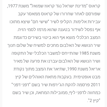
קראוס "מדינת ישראל נגד קראוז שמואל" משנת 1977,
שפורסם לאחר שחרורו של קראוס ממאסר עקב
עבירות אלימות. הקליפ לשיר "שישי חם" שיצא מתוכו
אף נפסל לשידור בטענה שהוא מרמז לסמי הזיה.
המצב הכלכלי מוצא אף הוא ביטוי בשירים כדוגמת
שיר הנושא של האלבום מחכים למשיח של שלום חנוך
משנת 1985 שהתייחס למשבר הכלכלי של התקופה
ושיר הנושא של האלבום עברנו את פרעה של מאיר
אריאל משנת 1990, שתיאר את המצב מתוך נקודת
מבט אופטימית. בעקבות מחאת האוהלים של קיץ
2011 פרסמה להקת הג'ירפות שיר בשם "דפני דפני"
כמחווה לדפני ליף, ממובילות המחאה, וכן שיר בשם
"קיץ 2".