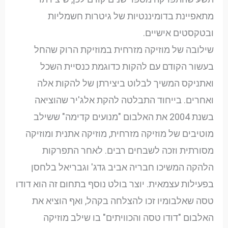
מתאפיינת בדומיננטיות של גיטרות חשמליות
ובטקסטים אישיים.
שילובה של מוזיקה מזרחית במוזיקת הרוק שהחל
בעשור הקודם עם להקות כדוגמת כנסיית השכל
ואתניקס המשיך לבלוט ביצירתן של להקות אלה
ואחרים. בייחוד התבלטה להקת אלג'יר שהוציאה
בשנת 2004 את האלבום "מנועים קדימה" ששילב
מוטיבים של מוזיקה מזרחית, מוזיקה אתנית ומוזיקה
מסורתית וזכה לשבחים רבים. לאחר התפרקות
הלהקה המשיכו חבריה אביב גדג' וגבריאל בלחסן
בפעילות עצמאית. יוצר בולט נוסף בתחום זה הוא דודו
טסה שאלבומיו זכו להצלחה בקהל, ואף הוציא את
האלבום "דודו טסה והכוויתים" בו שילב מוזיקה