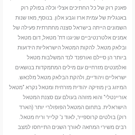
פאנק רוק של כל החתיכים אצלי וכלה בפולק רוק
באנגלית של עמית ארז וגבע אלון. בנוסף, מאז שנות
השמונים הייתה בישראל סצנה מחתרתית פעילה של
אמנים אלטרנטיביים שניגנו דת' מטאל, דום מטאל
ובלאק מטאל. להקות המטאל הישראליות הידועות
ביותר הן סיילם ואורפנד לנד המשלבות מטאל
ואלמנטים מזרחיים עם מילים המתמקדות בנושאים
ישראליים ויהודיים, ולהקת הבלאק מטאל מלכאש.
המיזוג בין מוזיקה יהודית מזרחית ומטאל נקרא "מטאל
אוריינטלי" והוא מזוהה בעולם עם סצנת המטאל
הישראלית. בתחום המטאל הפופולרי יותר (הארד
רוק) בולטים קרוספייר, לאוד נ' קלייר וריח מטאל.
רבים משירי המחאה לאורך השנים התייחסו למצב