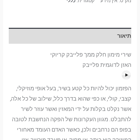
מק"ט:
אין מידע
קטגוריה:
כללי
תיאור
שירי מימון חלק ממך פלייבק קריוקי
האזן לדוגמית פלייבק
הפזמון יכול להיות כל קטע בשיר, בעל אופי מוזיקלי,
קצבי, קולי, או כפי שהוא בדרך כלל, שילוב של כל אלה,
אשר נקלט בקלות על ידי המאזין ואשר עוזר לשיר
להתבלט. מגוון העקרונות של הפקה הנחשבת לטובה
בפופ הם נרחבים ולכן, כאשר האדם העומד מאחורי
המוזיקה הוא כותב, או מפיק, או מעבד מוכשר, אזי,