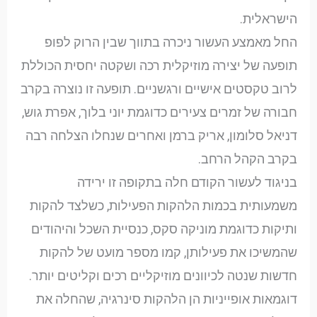
הישראלית.
החל מאמצע העשור ניכרה בתווך שבין הרוק לפופ
תופעה של יצירה מוזיקלית רכה ושקטה יחסית הכוללת
לרוב טקסטים אישיים ורגשניים. תופעה זו נוצרה בקרב
חבורה של זמרים צעירים כדוגמת יוני בלוך, אפרת גוש,
דניאל סלומון, אריק ברמן ואחרים שנחלו הצלחה רבה
בקרב הקהל הרחב.
בניגוד לעשור הקודם חלה בתקופה זו ירידה
משמעותית בכמות הלהקות הפעילות, כשלצד להקות
ותיקות כדוגמת מוניקה סקס, כנסיית השכל והיהודים
שהמשיכו את פעילותן, קמו מספר מועט של להקות
חדשות שנטה לכיוונים מוזיקליים רכים וקליטים יותר.
דוגמאות אופייניות הן הלהקות סינרגיה, שהחלה את