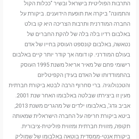
התרבות הפוליטית בישראל ובשיר "ככלות הקול
והתמונה" ביקרה את תופעת הידוענים. ביקורת על
החברה המודרנית ותרבות הצריכה היא קו בולט
באלבום רדיו בלה בלה של להקת החברים של
נטאשה, באלבום קונספט העוסק בחייו של אדם
בעולם המודרני. קו דומה אך קודר יותר קיים באלבום
רישומי פחם של מאיר אריאל משנת 1995 העוסק
בהתמודדותו של האדם בעידן הקפיטליזם
והטכנולוגיה. ברי סחרוף הרבה לבטא ביקורת חברתית
מעין זו ביצירתו שבלטה באלבומו האחר שנת 2001.
אביב גדג', באלבומו ילדים של מהגרים משנת 2013,
ביטא ביקורת חריפה על החברה הישראלית שמאותה
תקופה, מזווית חברתית ומזווית פוליטית-ציבורית.
ביקורת אנטי-ממסדית בוטאה באלבומו של שמוליק