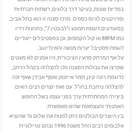
במדיות שונות, בעיקר דרך בלוגים, רשתות חברתיות
ופרויקטים לגיוס כספים. מרכז סצנה זו הוא בתל אביב,
במועדונים דוגמת תמונע ו"לבונטין 7", בתחנות רדיו
כמו 88FM או קול הקמפוס, וכן בפסטיבלים ייעודיים
דוגמת פסטיבל יערות מנשה והאינדינגב.
על אף המרחק מהעין הציבורית, היו אמנים לא מעטים
שפרצו את גבולות הסצנה וזכו להצלחה בקהל הרחב,
כדוגמת רונה קינן, תמר אייזנמן ואסף אבידן שאף זכה
להצלחה נרחבת בחו"ל. עם זאת יוצרים רבים רואים
ביצירה המחתרתית ערך בפני עצמו בשל החופש
האמנותי והעצמאות שהיא מאפשרת.
בין היוצרים הבולטים ניתן למנות את שלום גד שהוציא
אלבומים רבים החל משנת 1996 ובהם טרילוגיית