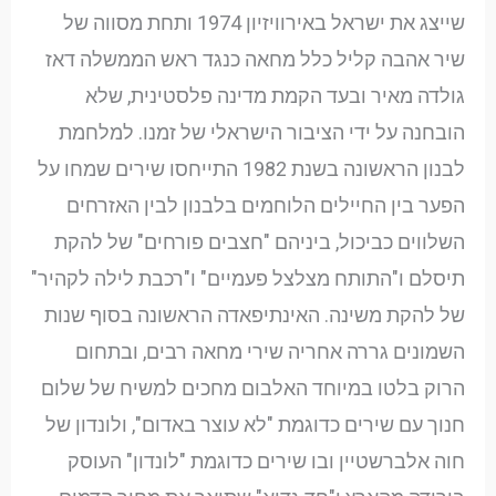
שייצג את ישראל באירוויזיון 1974 ותחת מסווה של
שיר אהבה קליל כלל מחאה כנגד ראש הממשלה דאז
גולדה מאיר ובעד הקמת מדינה פלסטינית, שלא
הובחנה על ידי הציבור הישראלי של זמנו. למלחמת
לבנון הראשונה בשנת 1982 התייחסו שירים שמחו על
הפער בין החיילים הלוחמים בלבנון לבין האזרחים
השלווים כביכול, ביניהם "חצבים פורחים" של להקת
תיסלם ו"התותח מצלצל פעמיים" ו"רכבת לילה לקהיר"
של להקת משינה. האינתיפאדה הראשונה בסוף שנות
השמונים גררה אחריה שירי מחאה רבים, ובתחום
הרוק בלטו במיוחד האלבום מחכים למשיח של שלום
חנוך עם שירים כדוגמת "לא עוצר באדום", ולונדון של
חוה אלברשטיין ובו שירים כדוגמת "לונדון" העוסק