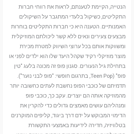
הנטייה, הקיימת לטענתם, לראות את רווחי חברות
התקליטים, כשיקול בלעדי המתגבר על השיקולים
האמנותיים. הטענה היא כי חברות התקליטים בוחרות
מבצעים צעירים ונאים ללא קשר ליכולתם המוזיקלית
ומשווקות אותם בכל ערוצי השיווק למטרת מכירת
מוצר מוזיקלי רקיד שקהל היעד שלו הוא ילדים לפני או
בתחילת גיל הנעורים. סגנון פופ זה מכונה בלעג "טין
פופ" (Teen Pop, בתרגום חופשי: "פופ לבני נוער").
תדמיתם של כוכבי הפופ נחשבת לעתים כחשובה יותר
מהמוזיקה אותה הם יוצרים. עקב כך, כוכבי פופ
ומנהליהם עושים מאמצים גדולים כדי להקרין את
הדימוי המבוקש על ידם דרך ביגוד, קליפים המוקרנים
בטלוויזיה, חדירה לידיעות באמצעי התקשורת