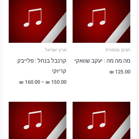
טווח
מחירים:
עד
חגים ומסורת
ארץ ישראל
מה מה מה : יעקב שוואקי
קרנבל בנחל : פלייבק
קריוקי
₪
125.00
₪
160.00
–
₪
150.00