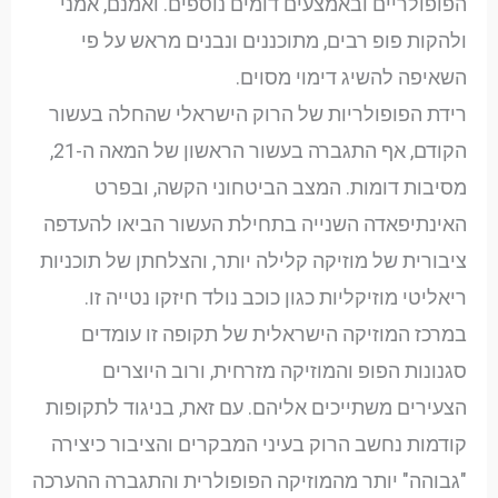
הפופולריים ובאמצעים דומים נוספים. ואמנם, אמני
ולהקות פופ רבים, מתוכננים ונבנים מראש על פי
השאיפה להשיג דימוי מסוים.
רידת הפופולריות של הרוק הישראלי שהחלה בעשור
הקודם, אף התגברה בעשור הראשון של המאה ה-21,
מסיבות דומות. המצב הביטחוני הקשה, ובפרט
האינתיפאדה השנייה בתחילת העשור הביאו להעדפה
ציבורית של מוזיקה קלילה יותר, והצלחתן של תוכניות
ריאליטי מוזיקליות כגון כוכב נולד חיזקו נטייה זו.
במרכז המוזיקה הישראלית של תקופה זו עומדים
סגנונות הפופ והמוזיקה מזרחית, ורוב היוצרים
הצעירים משתייכים אליהם. עם זאת, בניגוד לתקופות
קודמות נחשב הרוק בעיני המבקרים והציבור כיצירה
"גבוהה" יותר מהמוזיקה הפופולרית והתגברה ההערכה