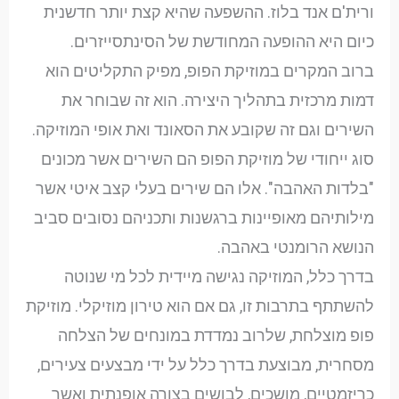
ורית'ם אנד בלוז. ההשפעה שהיא קצת יותר חדשנית
כיום היא ההופעה המחודשת של הסינתסייזרים.
ברוב המקרים במוזיקת הפופ, מפיק התקליטים הוא
דמות מרכזית בתהליך היצירה. הוא זה שבוחר את
השירים וגם זה שקובע את הסאונד ואת אופי המוזיקה.
סוג ייחודי של מוזיקת הפופ הם השירים אשר מכונים
"בלדות האהבה". אלו הם שירים בעלי קצב איטי אשר
מילותיהם מאופיינות ברגשנות ותכניהם נסובים סביב
הנושא הרומנטי באהבה.
בדרך כלל, המוזיקה נגישה מיידית לכל מי שנוטה
להשתתף בתרבות זו, גם אם הוא טירון מוזיקלי. מוזיקת
פופ מוצלחת, שלרוב נמדדת במונחים של הצלחה
מסחרית, מבוצעת בדרך כלל על ידי מבצעים צעירים,
כריזמטיים, מושכים, לבושים בצורה אופנתית ואשר