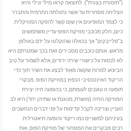
("תזמורת בצורת"). לתוצאה קראו מילי ונילי והיא
הצליחה מסחרית עד אשר נתגלתה התרמית והתברר
כי לצמד המופיעים אין שום קשר להפקה המוזיקלית.
כיום, חלק מכוכבי מוזיקת הפופ עדיין משתמשים
ב"פלייבקים" אך בכאלה שהוקלטו על ידם באולפן
מראש. אותם כוכבים מסבירים זאת בכך שמטרתם היא
לא לכסות על כישורי שירה ירודים, אלא לשמור על טיב
הביצוע למרות שקשה מאוד לבצע את השיר תוך כדי
הריקוד האינטנסיבי הנפוץ במוזיקת הפופ. מבקרי
תופעה זו טוענים לעומתם, כי בהופעה חיה יצירת
המוזיקה החיה (מושרת, מנוגנת או שתיהן יחד) היא לב
העניין וצריכה לקבל קדימות על פני דברים הנחשבים
בעיניהם למשניים כמו ריקוד והופעה תיאטרלית.
רבים מבקרים את המסחור של מוזיקת הפופ, ואת