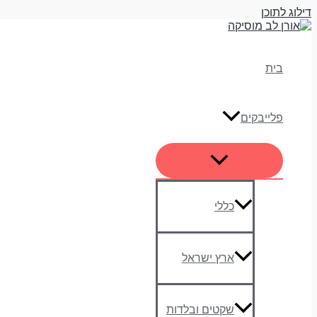
דילוג לתוכן
בית
פלייבקים
כללי
ארץ ישראל
שקטים ובלדות