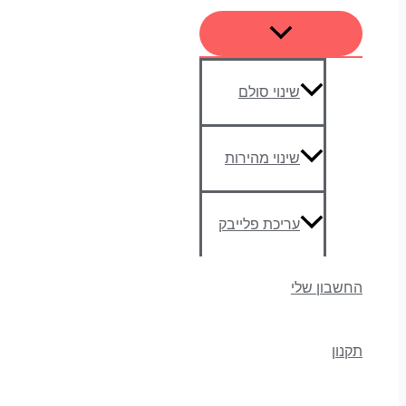
שינוי סולם
שינוי מהירות
עריכת פלייבק
החשבון שלי
תקנון