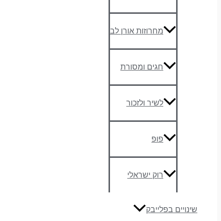
מחרוזות אורן לב
חגים ומסורת
לשיר ולזכור
פופ
רוק ישראלי
שינויים בפלייבק