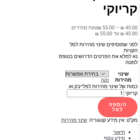
קריוקי
45.00
₪
–
55.00
₪
טווח מחירים:
לפני שמוסיפים שינוי מהירות לסל
הקניות
נא למלא את הפרטים הדרושים בטופס
למטה
שינוי
מהירות
נקה
כמות של שינוי מהירות לפלייבק או
קריוקי
הוספה
לסל
מק"ט:
אין מידע
קטגוריה:
שינוי מהירות
תיאור
מידע נוסף