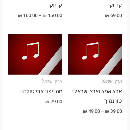
קריוקי
קריוקי
₪
160.00
–
₪
150.00
₪
69.00
טווח
מחירים:
עד
ארץ ישראל
ארץ ישראל
אבא אמא וארץ ישראל :
זוהי יפו : אבי טולדנו
טון נמוך
₪
79.00
₪
49.00
–
₪
39.00