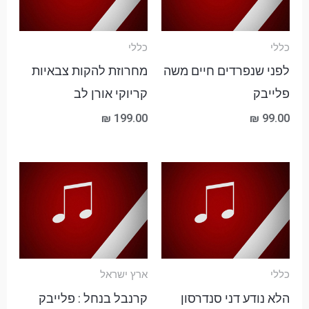
כללי
כללי
לפני שנפרדים חיים משה
מחרוזת להקות צבאיות
פלייבק
קריוקי אורן לב
₪
199.00
₪
99.00
טווח
מחירים:
עד
כללי
ארץ ישראל
הלא נודע דני סנדרסון
קרנבל בנחל : פלייבק