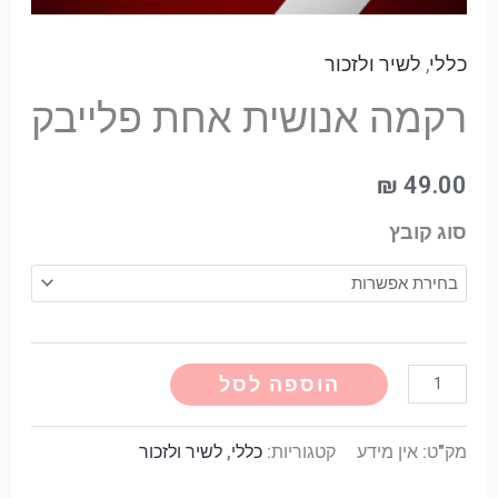
כללי
,
לשיר ולזכור
רקמה אנושית אחת פלייבק
₪
49.00
סוג קובץ
Alternative:
הוספה לסל
מק"ט:
אין מידע
קטגוריות:
כללי
,
לשיר ולזכור