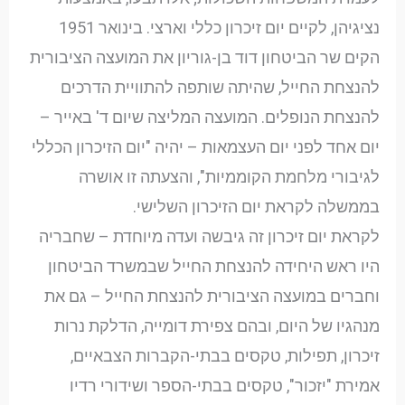
נציגיהן, לקיים יום זיכרון כללי וארצי. בינואר 1951
הקים שר הביטחון דוד בן-גוריון את המועצה הציבורית
להנצחת החייל, שהיתה שותפה להתוויית הדרכים
להנצחת הנופלים. המועצה המליצה שיום ד' באייר –
יום אחד לפני יום העצמאות – יהיה "יום הזיכרון הכללי
לגיבורי מלחמת הקוממיות", והצעתה זו אושרה
בממשלה לקראת יום הזיכרון השלישי.
לקראת יום זיכרון זה גיבשה ועדה מיוחדת – שחבריה
היו ראש היחידה להנצחת החייל שבמשרד הביטחון
וחברים במועצה הציבורית להנצחת החייל – גם את
מנהגיו של היום, ובהם צפירת דומייה, הדלקת נרות
זיכרון, תפילות, טקסים בבתי-הקברות הצבאיים,
אמירת "יזכור", טקסים בבתי-הספר ושידורי רדיו