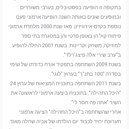
בתקופה זו הופיעה בפסטיבלים, בערבי משוררים
ובמופעים שונים באותה השנה הופיעה ארמוני פעם
נוספת בקדם-אירוויזיון. מאז שנת 2000 מלמדת ארמוני
פיתוח קול הן באופן פרטי והן במסגרת בתי ספר
למוזיקה, משחק וקריינות. בשנת 2001 החלה להופיע
ב"ערב שירי אלה פיצג'רלד".
בשנת 2009 השתתפה בתפקיד אורח כדודתו של שימי
בסדרה "100 בתנ"ך" בערוץ "לוגי".
בשנת 2011 השתתפה בתוכנית המציאות של ערוץ 24
"היכל התהילה". בתוכנית ביצעה ארמוני לראשונה את
השיר "אתה פה חסר לי".
אחרי שהשתתפה ב"היכל התהילה" הציגה ארמוני
תערוכת יחיד לכבוד יום הולדתו של אביה שחלה מאוד.