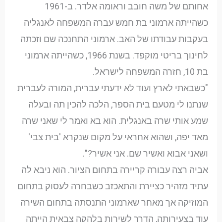
אחותם של משה חובב וראומה אלדר. ב-1961
כשהייתה ארמוני בת חמש עברה המשפחה לאנגליה
בעקבות עבודתו של האב. ארמוני התחנכה שם וזכתה
לחינוך בריטי מוקפד. בשנת 1966, כשהייתה ארמוני
בת 10, חזרה המשפחה לישראל.
"כשבאתי לארץ ועוד לא ידעתי עברית, המורה לעברית
שנתנו לי מטעם בית הספר, הלכה להכין תה ובעלה
שמע אותי שרה באנגלית. הוא בא ואמר לי שאני שרה
מאד יפה, ושהוא אחראי על מקום שנקרא 'בית צבי'
ושאני אבוא ואשיר שם. אני אשיר?".
אביה רצה עבורה קריירה בתחום הציור. הוא ניבא לה
עתיד מזהיר כציירת והתאכזב כשבחרה לעסוק בתחום
המוזיקה אך מאחר שארמוני התנסתה בתחום השירה
עוד בצעירותה, הדרך לשירות בלהקה צבאית הייתה