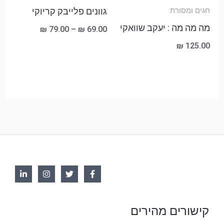
עד
גוונים פלייבק קריוקי
חגים ומסורת
מה מה מה : יעקב שוואקי
₪
79.00
–
₪
69.00
₪
125.00
קישורים מהירים