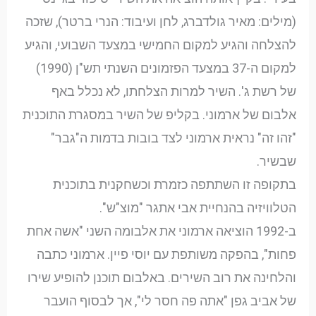
(מילים: מאיר גולדברג, לחן ועיבוד: הנרי ברטר), שזכה
להצלחה והגיע למקום החמישי במצעד השבועי, והגיע
למקום ה-37 במצעד הפזמונים השנתי תש"ן (1990)
של רשת ג'. השיר למרות הצלחתו, לא נכלל באף
אלבום של ארמוני. בקליפ של השיר במסגרת התוכנית
"זהו זה" נראית ארמוני לצד בובות בדמות ה"גבר"
שבשיר.
בתקופה זו השתתפה כזמרת וכשחקנית בתוכנית
הטלוויזיה בהנחיית אבי אתגר "מוצ"ש".
ב-1992 הוציאה ארמוני את אלבומה השני "אשה אחת
פחות", בהפקה משותפת עם יוסי פיין. ארמוני כתבה
והלחינה את רוב השירים. באלבום תוכנן להופיע שירו
של אביב גפן "אתה פה חסר לי", אך לבסוף הועבר