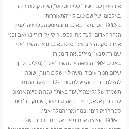
אירוויזיון עם השיר "קליידוסקופ", ושרה קולות רקע
באלבומו של שם טוב לוי "התעוררות".
ב-1982 השתתפה באלבום ובמופע הטלוויזיה "עמק
הנהר האדום" לצד מתי כספי, ריקי גל, דורי בן-זאב, ובני
אמדורסקי. היא ביצעה סולו באלבום את השיר "אני
שמורת טבע" (מילים: אהוד מנור).
באביב 1984 הוציאה את השיר "אלה" (מילים ולחן:
שלום חנוך, עיבוד: משה לוי ושלום חנוך), שזכה
להצלחה רבה, והגיע למקום ה-12 במצעד השנתי
תשמ"ד של גלי צה"ל. עוד באותה שנה הופיעה ארמוני
עם קורין אלאל, דויד ברוזה וגידי גוב, ושיחקה ב"בית
ספר לריקודים" ובמחזמר "המלך ואני".
ב-1986 הוציאה ארמוני את אלבום הבכורה שלה,