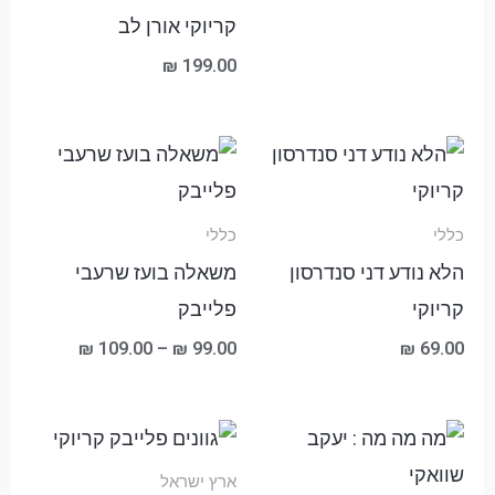
קריוקי אורן לב
₪
199.00
טווח
מחירים:
עד
כללי
כללי
הלא נודע דני סנדרסון
משאלה בועז שרעבי
קריוקי
פלייבק
₪
109.00
–
₪
99.00
₪
69.00
טווח
מחירים:
ארץ ישראל