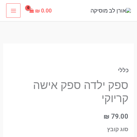
ילוג
₪
0.00
תוכן
כמות
של
כללי
ספק
ילדה
ספק ילדה ספק אישה
ספק
קריוקי
אישה
קריוקי
₪
79.00
סוג קובץ