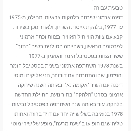
טבעית עבורה.
דפנה ארמוני שירתה בלהקות צבאיות. תחילה, מ-1975
עד 1977, בלהקת גייסות השריון, ולאחר מכן בשירות
קבע עם צוות הווי חיל האוויר. בצוות זכתה ארמוני
לפרסומה הראשון, כשהייתה הסולנית בשיר "בתוך"
ששר הצוות בפסטיבל הזמר והפזמון ב-1977.
בשנת 1978 השתתפה ארמוני בשנית בפסטיבל הזמר
והפזמון, שבו התחרתה עם דודו זר, חני אליקים ומוטי
דיכנה עם השיר "אקומה נא". באותה השנה שיחקה
ארמוני בסרט "הלהקה" בתור נועה, החיילת החדשה
בלהקה. עוד באותה שנה השתתפה בפסטיבל נביעות
1978 בנואיבה בשלישייה יחד עם דויד ברוזה ואחותו
טליה שגם הופיעו ב"שעת מרעה", מופע של שירי מוטי