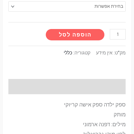
הוספה לסל
מק"ט:
אין מידע
קטגוריה:
כללי
תיאור
ספק ילדה ספק אישה קריוקי
מותק
מילים: דפנה ארמוני