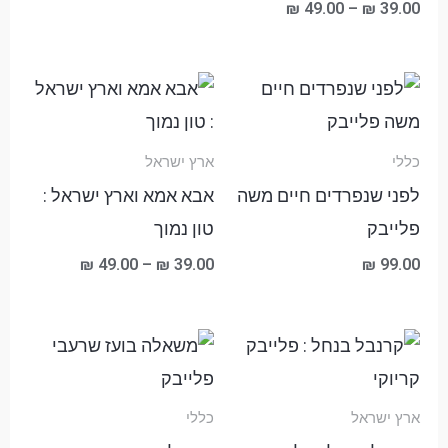
₪
49.00
–
₪
39.00
טווח
מחירים:
עד
כללי
ארץ ישראל
לפני שנפרדים חיים משה
אבא אמא וארץ ישראל :
פלייבק
טון נמוך
₪
49.00
–
₪
39.00
₪
99.00
טווח
טווח
מחירים:
מחירים:
עד
עד
ארץ ישראל
כללי