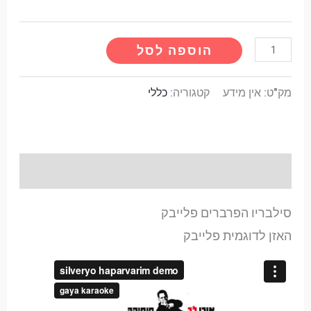
הוספה לסל
מק"ט:
אין מידע
קטגוריה:
כללי
תיאור
סילבריו הפרברים פלייבק
האזן לדוגמית פלייבק