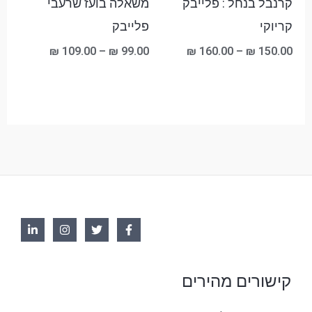
קרנבל בנחל : פלייבק
משאלה בועז שרעבי
קריוקי
פלייבק
₪
109.00
–
₪
99.00
₪
160.00
–
₪
150.00
קישורים מהירים