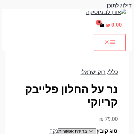
דילוג לתוכן
₪
0.00
כללי
,
רוק ישראלי
נר על החלון פלייבק
קריוקי
₪
79.00
סוג קובץ
נקה