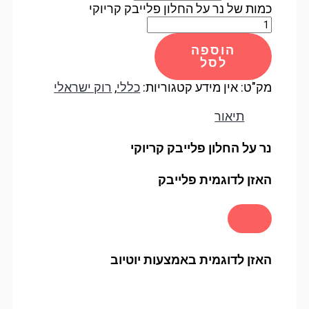
כמות של נר על החלון פלייבק קריוקי
הוספה
לסל
מק"ט:
אין מידע
קטגוריות:
כללי
,
רוק ישראלי
תיאור
נר על החלון פלייבק קריוקי
האזן לדוגמית פלייבק
האזן לדוגמית באמצעות יוטיוב