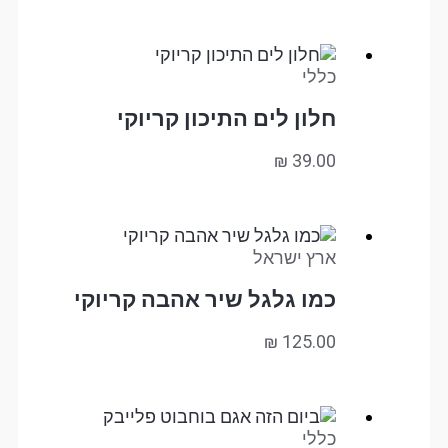
כללי
חלון לים התיכון קריוקי
₪
39.00
ארץ ישראל
כמו גלגל שיר אהבה קריוקי
₪
125.00
כללי