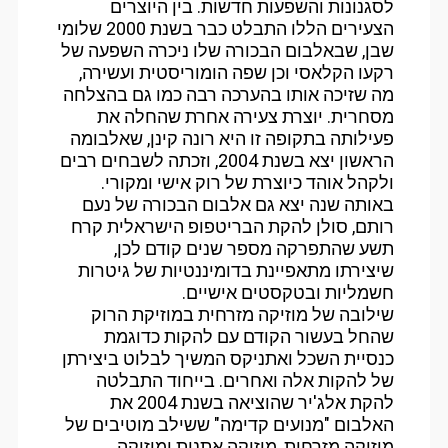
לסגנונות והשפעות חדשות. בין היוצרים
הצעירים הללו התבלט כבר בשנת 2000 שלומי
שבן, שבאלבום הבכורה שלו ניכרה השפעה של
רקעו הקלאסי וכן שפה הומוריסטית ועשירה,
מה שזיכה אותו בהערכה רבה כמו גם בהצלחה
מסחרית. יוצרת צעירה אחרת שהחלה את
פעילותה בתקופה זו היא רונה קינן, שאלבומה
הראשון יצא בשנת 2004, וזכתה לשבחים רבים
ולקהל אוהד כיוצרת של רוק אישי ומקורי.
באותה שנה יצא גם אלבום הבכורה של נעם
רותם, סולן להקת הבריטפופ הישראלית קרח
תשע שהתפרקה מספר שנים קודם לכן,
שיצירתו מתאפיינת בדומיננטיות של גיטרות
חשמליות ובטקסטים אישיים.
שילובה של מוזיקה מזרחית במוזיקת הרוק
שהחל בעשור הקודם עם להקות כדוגמת
כנסיית השכל ואתניקס המשיך לבלוט ביצירתן
של להקות אלה ואחרים. בייחוד התבלטה
להקת אלג'יר שהוציאה בשנת 2004 את
האלבום "מנועים קדימה" ששילב מוטיבים של
מוזיקה מזרחית, מוזיקה אתנית ומוזיקה