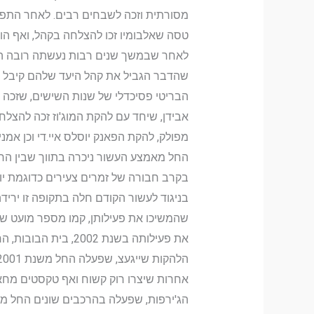
מסורתית וזכה לשבחים רבים. לאחר התפרק
טסה שאלבומיו זכו להצלחה בקהל, ואף הוצ
לאחר שבמשך שנים רבות נעשתה רובה המוח
הבריטי פסיכדלי של שנות השישים, שזכה 
אבידן, שיחד עם להקת המוג'וז זכה להצלחה
מפולק, להקת הפאנק יוסלס איי.די וכן אמנ
החל מאמצע העשור ניכרה בתווך שבין הרוק
בקרב חבורה של זמרים צעירים כדוגמת יונ
בניגוד לעשור הקודם חלה בתקופה זו יריד
שהמשיכו את פעילותן, קמו מספר מועט של ל
אחרות שיצרו רוק קשוח ואף טקסטים מחא
הג'ירפות, שפעלה בהרכבים שונים החל מ