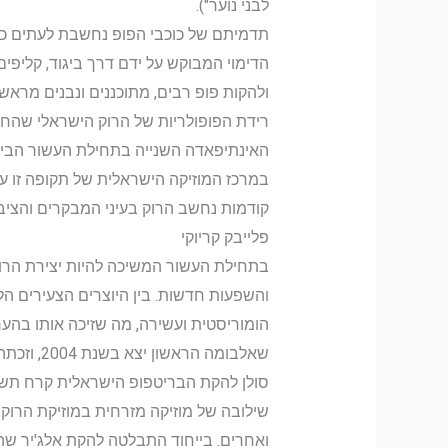
לבני נוער").
תדמיתם של כוכבי הפופ נחשבת לעתים כחשו
הדימוי המבוקש על ידם דרך ביגוד, קליפים
ולהקות פופ רבים, מתוכננים ונבנים מראש
האינתיפאדה השנייה בתחילת העשור הביאו לה
במרכז המוזיקה הישראלית של תקופה זו עומ
קודמות נחשב הרוק בעיני המבקרים והציבו
פלייבק קריוקי
בתחילת העשור המשיכה להיות יצירת הרוק מ
הומוריסטית ועשירה, מה שזיכה אותו בהע
שאלבומה 
סולן להקת הבריטפופ הישראלית קרח תשע 
שילובה של מוזיקה מזרחית במוזיקת הרוק