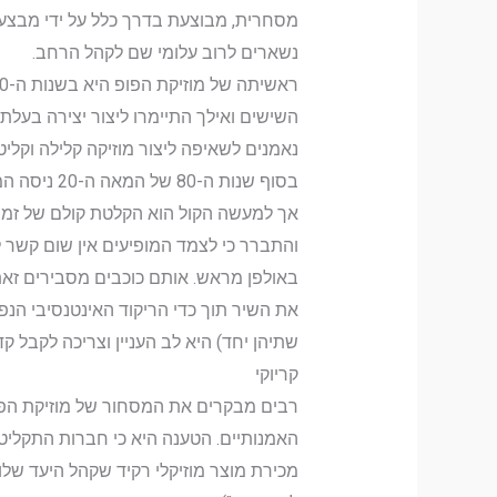
מסחרית, מבוצעת בדרך כלל על ידי מבצעים
נשארים לרוב עלומי שם לקהל הרחב.
השישים ואילך התיימרו ליצור יצירה בעלת
נאמנים לשאיפה ליצור מוזיקה קלילה וקלי
בסוף שנות
אך למעשה הקול הוא הקלטת קולם של זמרי
והתברר כי לצמד המופיעים אין שום קשר ל
באולפן מראש. אותם כוכבים מסבירים זאת
את השיר תוך כדי הריקוד האינטנסיבי הנפו
שתיהן יחד) היא לב העניין וצריכה לקבל ק
קריוקי
רבים מבקרים את המסחור של מוזיקת הפופ
האמנותיים. הטענה היא כי חברות התקליטי