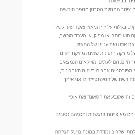
ו" בביצועם.
, אשר נפטר ממחלת הסרטן מספר חודשים
קלט בקלות על ידי המאזין ואשר עוזר לשיר
הוא כותב, או מפיק, או מעבד מוכשר,
אוזנו ואת עניינו של המאזין.
ל מוזיקה חתרנית שאינה מוזיקת הזרם
היום, הם לעתים, מוזיקאים הנמצאים
פופ מפורסמים אחרים בשנים האחרונות,
חודשת של הסינתסייזרים. אני איתך
ם זה שקובע את הסאונד ואת אופי
יהם מאופיינות ברגשנות ותכניהם נסובים
מוצלחת, שלרוב נמדדת במונחים של הצלחה