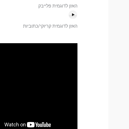
האזן לדוגמית פלייבק
האזן לדוגמית קריוקי/כתוביות