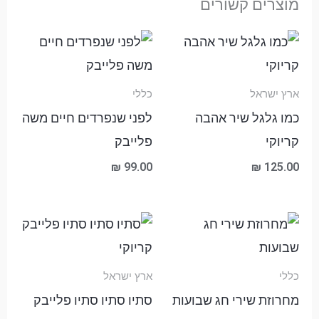
מוצרים קשורים
ארץ ישראל
כללי
כמו גלגל שיר אהבה
לפני שנפרדים חיים משה
קריוקי
פלייבק
₪
99.00
₪
125.00
טווח
מחירים:
עד
כללי
ארץ ישראל
מחרוזת שירי חג שבועות
סתיו סתיו סתיו פלייבק