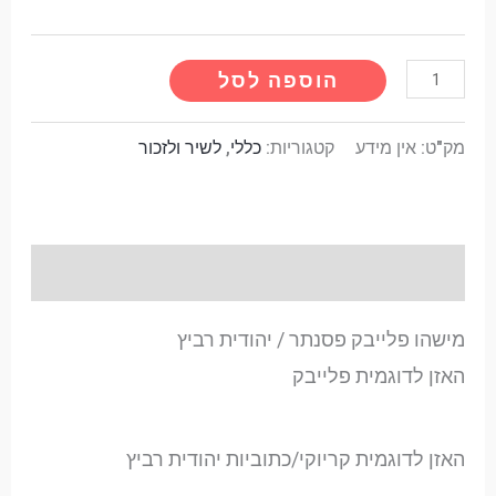
Alternative:
הוספה לסל
מק"ט:
אין מידע
קטגוריות:
כללי
,
לשיר ולזכור
תיאור
מישהו פלייבק פסנתר / יהודית רביץ
האזן לדוגמית פלייבק
האזן לדוגמית קריוקי/כתוביות יהודית רביץ