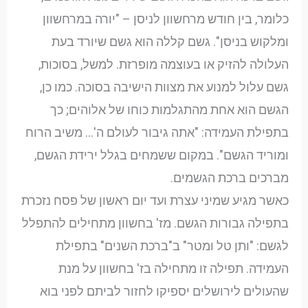
כלומר, בין חודש מרחשוון לניסן – "יורה במרחשוון
ומלקוש בניסן". גשם קללה הוא גשם שיורד בעת
העלולה להזיק או בעוצמה מופרזת. למשל, בסוכות,
גשם עלול למנוע את מצוות הישיבה בסוכה. כמו כן,
הגשם הוא אחת מהתגלמות כוחו של אלוהים; כך
בתפילת העמידה: "אתה גיבור לעולם ה'… משיב הרוח
ומוריד הגשם". במקום ששמחים בגלל ירידת הגשם,
מברכים ברכת הגשמים.
כאשר מגיע שמיני עצרת ועד יום ראשון של פסח נזכרת
בתפילה גבורות הגשם. מז' בחשוון מתחילים להתפלל
לגשם: "ותן טל ומטר" ב"ברכת השנים" בתפילת
העמידה. תפילה זו מתחילה בז' בחשוון על מנת
שהעולים לירושלים יספיקו לחזור לביתם לפני בוא