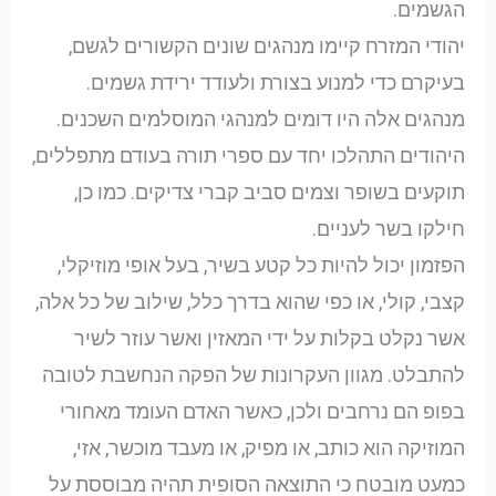
הגשמים.
יהודי המזרח קיימו מנהגים שונים הקשורים לגשם,
בעיקרם כדי למנוע בצורת ולעודד ירידת גשמים.
מנהגים אלה היו דומים למנהגי המוסלמים השכנים.
היהודים התהלכו יחד עם ספרי תורה בעודם מתפללים,
תוקעים בשופר וצמים סביב קברי צדיקים. כמו כן,
חילקו בשר לעניים.
הפזמון יכול להיות כל קטע בשיר, בעל אופי מוזיקלי,
קצבי, קולי, או כפי שהוא בדרך כלל, שילוב של כל אלה,
אשר נקלט בקלות על ידי המאזין ואשר עוזר לשיר
להתבלט. מגוון העקרונות של הפקה הנחשבת לטובה
בפופ הם נרחבים ולכן, כאשר האדם העומד מאחורי
המוזיקה הוא כותב, או מפיק, או מעבד מוכשר, אזי,
כמעט מובטח כי התוצאה הסופית תהיה מבוססת על