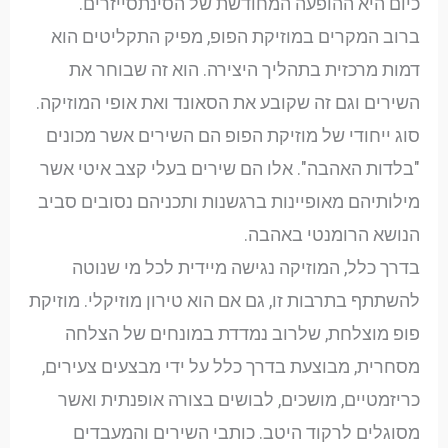
כיום היא ההופעה המחודשת של הסינתסייזרים.
ברוב המקרים במוזיקת הפופ, מפיק התקליטים הוא
דמות מרכזית בתהליך היצירה. הוא זה שבוחר את
השירים וגם זה שקובע את הסאונד ואת אופי המוזיקה.
סוג ייחודי של מוזיקת הפופ הם השירים אשר מכונים
"בלדות האהבה". אלו הם שירים בעלי קצב איטי אשר
מילותיהם מאופיינות ברגשנות ותכניהם נסובים סביב
הנושא הרומנטי באהבה.
בדרך כלל, המוזיקה נגישה מיידית לכל מי שנוטה
להשתתף בתרבות זו, גם אם הוא טירון מוזיקלי. מוזיקת
פופ מוצלחת, שלרוב נמדדת במונחים של הצלחה
מסחרית, מבוצעת בדרך כלל על ידי מבצעים צעירים,
כריזמטיים, מושכים, לבושים בצורה אופנתית ואשר
מסוגלים לרקוד היטב. כותבי השירים והמעבדים