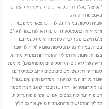
"קפיצה" בעל הרוויה, כי אין טיפות שייקחו את האדים
באמצעות דיפוזיה.
שבירת טיפות במהלך נפילה – כתוצאה ממערבולות
וזרמי אוויר באטמוספירה, טיפות העולות בגודלן על 2
מ"מ תישברנה. הגבלה כזו אינה קיימת כשמדובר
בברד. במהלך נפילתן, טיפות גשם עלולות להישבר
בצורות שונות, ואז תהליך ההתאחדות מתחיל מחדש.
זריעה של גרעינים היגרוסקופיים (סופחי מים) על מנת
לעודד ירידת גשם. מטוסים טסים קרוב לבסיס הענן,
שם העל רוויה גדולה יותר, ומפזרים חלקיקים בגודל
10 מיקרומטר או יותר (NaCl), כדי להגביר את מספר
הטיפות הגדולות בבסיס. אם יש יותר טיפות גדולות,
תהליך ההתנגשות וההתאחדות מואץ, וכך גם הליך