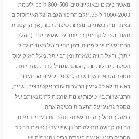
מאשר בימים ובאוקיינוסים, 300-500 ל-cc, לעומת
1000-2000 ל-cc. עקב הריכוז הגבוה של האירוסולים
באזורים היבשתיים, נוצרות טיפות רבות, אך הן קטנות
מאוד, ולכן לוקח זמן רב יותר עד שגשם יורד (תהליך
ההתנגשות יעיל פחות, וזמן החיים של העננים גדול
יותר), והעל רוויה נשארת זמן רב יותר. מעל האוקיינוס
הטיפות גדולות יותר, וגשם מתחיל לרדת מהר יותר.
מספר הטיפות אינו שווה למספר גרעיני ההתעבות.
ראשית, לא כל גרעין התעבות עובר אקטיבציה, ושנית,
התנגשויות בין טיפות שונות גורמות להימצאותם של
מספר גרעיני על התעבות בטיפה אחת.
במהלך תהליך ההתנגשות-התלכדות בעננים ימיים,
הרוויה קבועה תחילה מכיוון שיש עדיין טיפות בריכוז
מספיק בענן, ואז עם הירידה בריכוז הטיפות יש