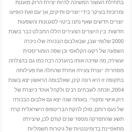
בתחילת העשור המשיכה להיות יצירת הרוק מועטת
ומרוכזת בעיקר בידי יוצרים ותיקים, אך עם זאת הופיעו
יוצרים חדשים שאף נתנו ביטוי לסגנונות והשפעות
חדשות. בין היוצרים הצעירים הללו התבלט כבר בשנת
2000 שלומי שבן, שבאלבום הבכורה שלו ניכרה
השפעה של רקעו הקלאסי וכן שפה הומוריסטית
ועשירה, מה שזיכה אותו בהערכה רבה כמו גם בהצלחה
מסחרית. יוצרת צעירה אחרת שהחלה את פעילותה
בתקופה זו היא רונה קינן, שאלבומה הראשון יצא בשנת
2004, וזכתה לשבחים רבים ולקהל אוהד כיוצרת של
רוק אישי ומקורי. באותה שנה יצא גם אלבום הבכורה
של נעם רותם, סולן להקת הבריטפופ הישראלית קרח
תשע שהתפרקה מספר שנים קודם לכן, שיצירתו
מתאפיינת בדומיננטיות של גיטרות חשמליות