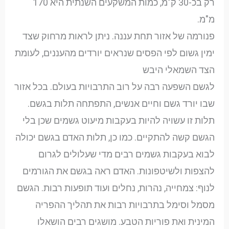
רק בכ-30 ק"מ, כמות המשקעים השנתית היא 170
מ"מ.
פנורמה של אזור תחת עננה. ניתן לראות מרחוק שצד
ימין גשום לפי הפסים שנראים יורדים מהעננים, לעומת
הצד השמאלי היבש
לגשם השפעה רבה על רוב התרבויות בעולם. בכל אזור
שבו יורד גשם וחיים אנשים, התפתחה תלות בגשם.
תלות זו עשויה להיות בעקבות מיעוט גשמים שכן בלי
הגשם קשה להתקיים. כמו כן, תלות האדם בגשם יכולה
לבוא בעקבות גשמים רבים מדי שעלולים לגרום
להצפות ולשיטפונות. האדם ראה בגשם את הגורמים
לנוף: צמחייה, נהרות, נחלים ועוד תופעות רבות. הגשם
מסמל וסימל בתרבויות רבות את תהליך ההפריה
המינית ואת פוריות הטבע. מושגים רבים הושאלו