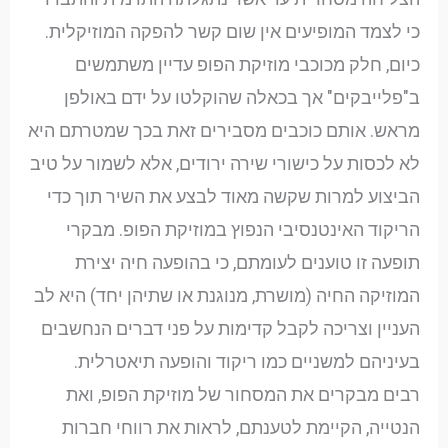
כי לצמד המופיעים אין שום קשר להפקה המוזיקלית.
כיום, חלק מכוכבי מוזיקת הפופ עדיין משתמשים
ב"פלייבקים" אך בכאלה שהוקלטו על ידם באולפן
מראש. אותם כוכבים מסבירים זאת בכך שמטרתם היא
לא לכסות על כישורי שירה ירודים, אלא לשמור על טיב
הביצוע למרות שקשה מאוד לבצע את השיר תוך כדי
הריקוד האינטנסיבי הנפוץ במוזיקת הפופ. מבקרי
תופעה זו טוענים לעומתם, כי בהופעה חיה יצירת
המוזיקה החיה (מושרת, מנוגנת או שתיהן יחד) היא לב
העניין וצריכה לקבל קדימות על פני דברים הנחשבים
בעיניהם למשניים כמו ריקוד והופעה תיאטרלית.
רבים מבקרים את המסחור של מוזיקת הפופ, ואת
הנטייה, הקיימת לטענתם, לראות את רווחי חברות