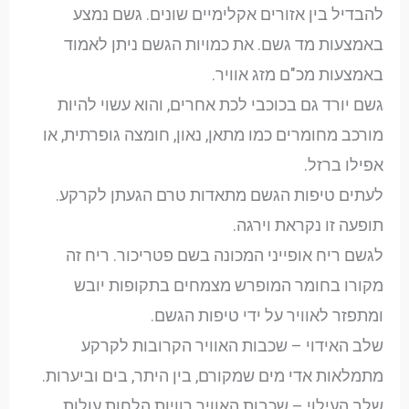
להבדיל בין אזורים אקלימיים שונים. גשם נמצע
באמצעות מד גשם. את כמויות הגשם ניתן לאמוד
באמצעות מכ"ם מזג אוויר.
גשם יורד גם בכוכבי לכת אחרים, והוא עשוי להיות
מורכב מחומרים כמו מתאן, נאון, חומצה גופרתית, או
אפילו ברזל.
לעתים טיפות הגשם מתאדות טרם הגעתן לקרקע.
תופעה זו נקראת וירגה.
לגשם ריח אופייני המכונה בשם פטריכור. ריח זה
מקורו בחומר המופרש מצמחים בתקופות יובש
ומתפזר לאוויר על ידי טיפות הגשם.
שלב האידוי – שכבות האוויר הקרובות לקרקע
מתמלאות אדי מים שמקורם, בין היתר, בים וביערות.
שלב העילוי – שכבות האוויר רוויות הלחות עולות