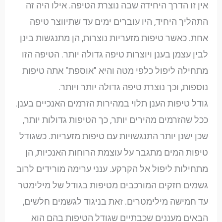
אין זו הדרך היחידה שבה נוצרת הטיפה. אילו היה זה
התהליך היחיד, היו עוברים ימים עד שתיווצר טיפה
אחת. כאשר טיפות מזעריות נוצרות, הן מתנגשות בינן
לבין עצמן בענן ויוצרות טיפה גדולה יותר. הטיפה הזו
מתחילה ליפול כלפי מטה והיא "אוספת" אתה טיפות
נוספות, וכך נוצרת טיפה גדולה יותר ויותר.
גודל טיפות הענן תלוי במהירות הזרמים האנכיים בענן.
ככל שהזרמים מהירים יותר, כך הטיפות גדולות יותר,
שכן ישנן יותר התנגשויות עם טיפות מזעריות. כשגודל
טיפות המים מתגבר על עוצמת הרוחות האנכיות, הן
מתחילות ליפול אל הקרקע. ענני ערימה מורידים לרוב
גשמים חזקים המורכבים מטיפות בגודל של מילימטר
עד חמישה מילימטרים. זאת בניגוד לגשמים חלשים,
הבאים מעננים שכבתיים שגודל הטיפות בהם הוא