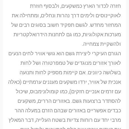
חזרה לכדור הארץ כמשקעים, ולבסוף חוזרת
לאוקיינוסים ולימים דרך נהרות ונחלים, ומתחילה את
המחזור מחדש. לגשם תפקיד חשוב בסוגים רבים של
מערכות אקולוגיות, כמו גם לתחנות הידרואלקטריות
ולהשקיית צמחייה.
הגורם העיקרי ליצירת גשם הוא גושי אוויר לחים הנעים
לאורך אזורים מנוגדים של טמפרטורה ושל לחות
בשלושה כיוונים. אם קיימות מספיק לחות ותנועה
אנכית של אוויר, ירדו משקעים מעננים ערמתיים (כאלה
עם זרמים אנכיים חזקים), כמו קומולונימבוס, שיכול
להסתדר ברצועות גשם. באזורים הררים, משקעים
כבדים אפשריים באזורים שבהם הזרם במעלה ההר
מרבי יחד עם רוחות צדיות בשטח העלייה, דבר המאלץ