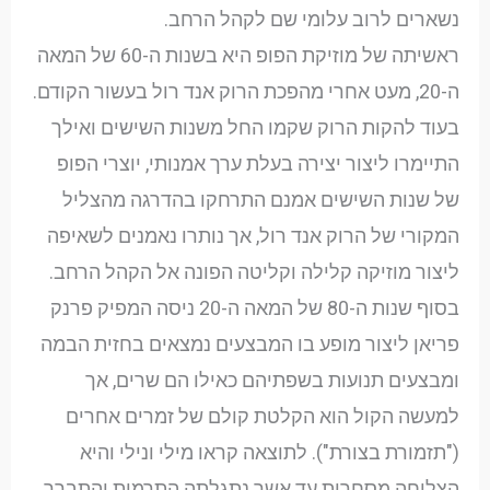
נשארים לרוב עלומי שם לקהל הרחב.
ראשיתה של מוזיקת הפופ היא בשנות ה-60 של המאה
ה-20, מעט אחרי מהפכת הרוק אנד רול בעשור הקודם.
בעוד להקות הרוק שקמו החל משנות השישים ואילך
התיימרו ליצור יצירה בעלת ערך אמנותי, יוצרי הפופ
של שנות השישים אמנם התרחקו בהדרגה מהצליל
המקורי של הרוק אנד רול, אך נותרו נאמנים לשאיפה
ליצור מוזיקה קלילה וקליטה הפונה אל הקהל הרחב.
בסוף שנות ה-80 של המאה ה-20 ניסה המפיק פרנק
פריאן ליצור מופע בו המבצעים נמצאים בחזית הבמה
ומבצעים תנועות בשפתיהם כאילו הם שרים, אך
למעשה הקול הוא הקלטת קולם של זמרים אחרים
("תזמורת בצורת"). לתוצאה קראו מילי ונילי והיא
הצליחה מסחרית עד אשר נתגלתה התרמית והתברר