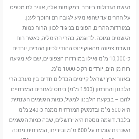
הגשם הגדולות ביותר. במקומות אלה, אוויר לח מטפס
על ההרים עד שהוא מגיע לגובה רם והופך לענן.
במורדות ההרים, הפונים בניגוד לכוון הרוח כמות
הגשמים נמוכה. לדוגמה, בהרי ההימליה, כאשר רוח
נושבת צפונה מהאוקיינוס ההודי לכיוון ההרים, יורדים
כ-10,000 מ"מ ואילו במורדות הצפוניים, שם לא מגיעה
רוח מן הים, יורדים רק כ-1000 מ"מ.
באזור ארץ ישראל קיימים הבדלים חדים בין מערב הרי
הלבנון והחרמון (1500 מ"מ) ביחס לאזורים המזרחיים
להם – בבקעת הלבנון למשל, כמות הגשמים השנתית
היא 600 מ"מ ובדמשק המזרחית ממנה כ-240 מ"מ
בלבד. דוגמה נוספת היא ירושלים, שבה כמות הגשמים
השנתית עומדת על 600 מ"מ וביריחו, המזרחית ממנה