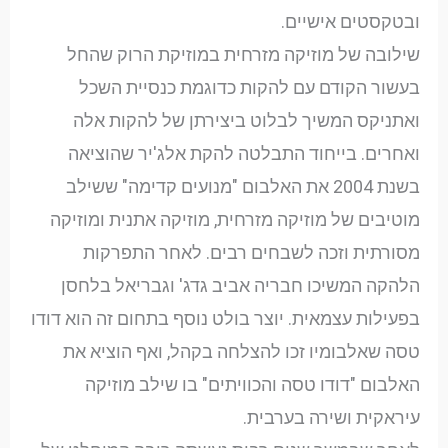
ובטקסטים אישיים.
שילובה של מוזיקה מזרחית במוזיקת הרוק שהחל
בעשור הקודם עם להקות כדוגמת כנסיית השכל
ואתניקס המשיך לבלוט ביצירתן של להקות אלה
ואחרים. בייחוד התבלטה להקת אלג'יר שהוציאה
בשנת 2004 את האלבום "מנועים קדימה" ששילב
מוטיבים של מוזיקה מזרחית, מוזיקה אתנית ומוזיקה
מסורתית וזכה לשבחים רבים. לאחר התפרקות
הלהקה המשיכו חבריה אביב גדג' וגבריאל בלחסן
בפעילות עצמאית. יוצר בולט נוסף בתחום זה הוא דודו
טסה שאלבומיו זכו להצלחה בקהל, ואף הוציא את
האלבום "דודו טסה והכוויתים" בו שילב מוזיקה
עיראקית ושירה בערבית.