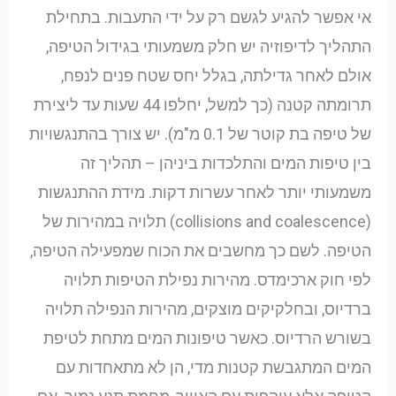
אי אפשר להגיע לגשם רק על ידי התעבות. בתחילת
התהליך לדיפוזיה יש חלק משמעותי בגידול הטיפה,
אולם לאחר גדילתה, בגלל יחס שטח פנים לנפח,
תרומתה קטנה (כך למשל, יחלפו 44 שעות עד ליצירת
של טיפה בת קוטר של 0.1 מ"מ). יש צורך בהתנגשויות
בין טיפות המים והתלכדות ביניהן – תהליך זה
משמעותי יותר לאחר עשרות דקות. מידת ההתנגשות
(collisions and coalescence) תלויה במהירות של
הטיפה. לשם כך מחשבים את הכוח שמפעילה הטיפה,
לפי חוק ארכימדס. מהירות נפילת הטיפות תלויה
ברדיוס, ובחלקיקים מוצקים, מהירות הנפילה תלויה
בשורש הרדיוס. כאשר טיפונות המים מתחת לטיפת
המים המתגבשת קטנות מדי, הן לא מתאחדות עם