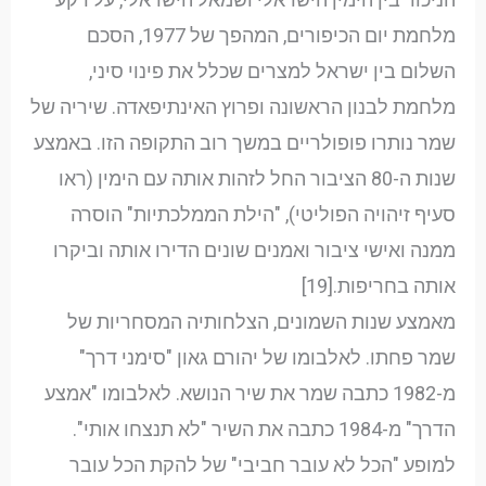
מלחמת יום הכיפורים, המהפך של 1977, הסכם
השלום בין ישראל למצרים שכלל את פינוי סיני,
מלחמת לבנון הראשונה ופרוץ האינתיפאדה. שיריה של
שמר נותרו פופולריים במשך רוב התקופה הזו. באמצע
שנות ה-80 הציבור החל לזהות אותה עם הימין (ראו
סעיף זיהויה הפוליטי), "הילת הממלכתיות" הוסרה
ממנה ואישי ציבור ואמנים שונים הדירו אותה וביקרו
אותה בחריפות.[19]
מאמצע שנות השמונים, הצלחותיה המסחריות של
שמר פחתו. לאלבומו של יהורם גאון "סימני דרך"
מ-1982 כתבה שמר את שיר הנושא. לאלבומו "אמצע
הדרך" מ-1984 כתבה את השיר "לא תנצחו אותי".
למופע "הכל לא עובר חביבי" של להקת הכל עובר