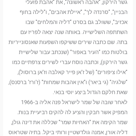
גשר הירקון, "אהבה ראשונה", את "אהבת פועלי
הבניין", "סרנדה לך", "איילת אהבים", ו"לילה בחוף
אכזיב", ששולב גם בסרט "דליה והמלחים" שבו
השתתפה השלישייה. באותה שנה יצאה לפריז עם
בתה. שם כתבה שירים ששיקפו השפעות שאנסונייריות
בולטות כמו "העיר באפור" (שנכתב עבור שלישיית
גשר הירקון), וכתבה נוסח עברי לשירים צרפתיים כמו
"אילו ציפורים" (של ז'אן פייר קאלבה וז'אן ברוסול),
"שלגיה" (גי ביאר) ו"אין אהבות שמחות" (ז'ורז' ברסנס),
שאת חלקם הגדול ביצע יוסי בנאי.
לאחר שובה של שמר לישראל פנה אליה ב-1966
המפיק אשר חבקין והציע לה להקים רביעיית בנות.
שמר הקימה את "האחיות שמר" שכללה את דינה גולן,
דליה אורן, אמנה גולדשטיין ורותי ביקל. בתיה שטראוס