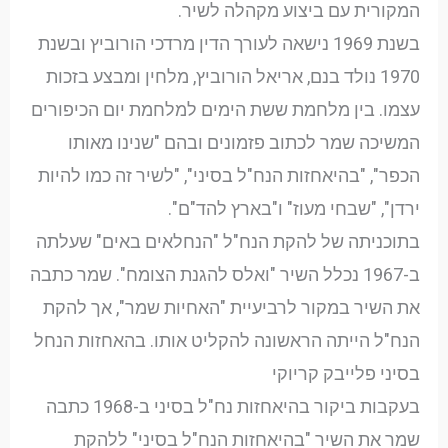
המקורית עם ביצוע מקהלה לשיר.
בשנת 1969 נישאה לעורך הדין מרדכי הורוביץ ובשנת
1970 נולד בנם, אריאל הורוביץ, מלחין ומבצע בזכות
עצמו. בין מלחמת ששת הימים למלחמת יום הכיפורים
המשיכה שמר לכתוב פזמונים ובהם "שנינו מאותו
הכפר", "בהיאחזות הנח"ל בסיני", "לשיר זה כמו להיות
ירדן", "שבחי מעוז" ו"בארץ להד"ם".
בתוכניתה של להקת הנח"ל "הנחלאים באים" שעלתה
ב-1967 נכלל השיר "ואלס להגנת הצומח". שמר כתבה
את השיר במקור לרביעיית "האחיות שמר", אך להקת
הנח"ל הייתה הראשונה להקליט אותו. בהאחזות הנחל
בסיני פלייבק קריוקי
בעקבות ביקור בהיאחזות נח"ל בסיני ב-1968 כתבה
שמר את השיר "בהיאחזות הנח"ל בסיני" ללהקת