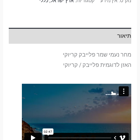
מק"ט:
אין מידע
קטגוריות:
ארץ ישראל
,
כללי
תיאור
מחר נעמי שמר פלייבק קריוקי
האזן לדוגמית פלייבק / קריוקי