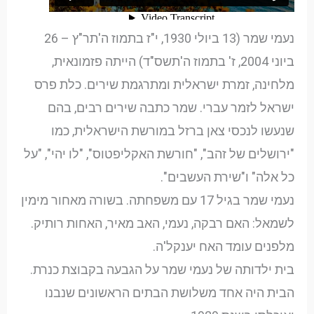
נעמי שמר (13 ביולי 1930, י"ז בתמוז ה'תר"ץ – 26
ביוני 2004, ז' בתמוז ה'תשס"ד) הייתה פזמונאית,
מלחינה, זמרת ישראלית ומתרגמת שירים. כלת פרס
ישראל לזמר עברי. שמר כתבה שירים רבים, בהם
שנעשו לנכסי צאן ברזל במורשת הישראלית, כמו
"ירושלים של זהב", "חורשת האקליפטוס", "לו יהי", "על
כל אלה" ו"שירת העשבים".
נעמי שמר בגיל 17 עם משפחתה. בשורה מאחור מימין
לשמאל: האם רבקה, נעמי, האב מאיר, האחות רותיק.
מלפנים עומד האח יענקל'ה.
בית ילדותה של נעמי שמר על הגבעה בקבוצת כנרת.
הבית היה אחד משלושת הבתים הראשונים שנבנו