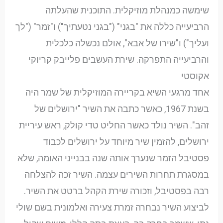
שימשה כמנהלת מוזיקלית. התוכנית שהעלתה
הרביעייה כללה את "בגני" ("בגני נטעתיך") ו"זמר" ("לך
ועליך") ו"שירו של אבא", אולם נכשלה כלכלית
והרביעייה התפרקה. שירת העשבים פלייבק קריוקי
אקוסטי
אחד מרגעי השיא בקריירה המוזיקלית של שמר היה
בשנת 1967, כאשר כתבה את השיר "ירושלים של
זהב". השיר נולד כאשר החליט טדי קולק, ראש עיריית
ירושלים, להזמין שיר מיוחד על ירושלים לכבוד
פסטיבל הזמר שנערך אותה שנה בבנייני האומה, שלא
במסגרת תחרות השירים עצמה. השיר זכה להצלחה
רבה בפסטיבל, וזכורה שירת הקהל ברטט את השיר.
לביצוע השיר נבחרה זמרת צעירה ואלמונית בשם שולי