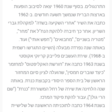
התרנגולים. בסוף שנת 1960 יצאה לסיבוב הופעות
בארצות הברית שנמשך תשעה חודשים. ב-1962
כתבה את השיר "אחרי השקיעה בשדה" למקהלת גברי
השריון. אחר כך חיברה ללהקת הנח"ל את "מחר",
"מטריה בשניים", "מחבואים" ("חפש אותי") ועוד.
באותה שנה נפרדה מבעלה (השיים התגרשו רשמית
ב-1968). שירת העשבים פלייבק קריוקי אקוסטי
בשנת 1963 כתבה את "חורשת האקליפטוס" למחזמר
"כיצד שוברים חמסין", שהועלה לציון סיום המחזור
הראשון של בית הספר היסודי בקבוצת כנרת. באותה
שנה הלחינה את שירה של רחל המשוררת "כנרת" ("שם
הרי גולן"), עבור להקת פיקוד המרכז.
בשנת 1964 כתבה לתוכניתה הראשונה של שלישיית