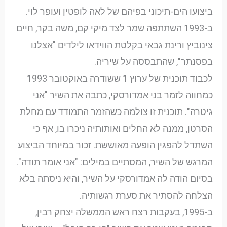
ביצועו הים-תיכוני בפיהם של לאה לופטין ועופר לוי.
ב-1993 השתתפה שמר לצד מיקי קם, משה בקר, חיים
צינוביץ ורינת גבאי בקלטת הווידאו לילדים "אצלנו
בפסנתר", שהתבססה על שיריה.
לכבוד תוכנית של ערוץ 1 ששודרה באוקטובר 1993
כמחווה לזמר בני אמדורסקי, כתבה את השיר "אני
גיטרה". תוכנית זו צולמה כשהזמר התמודד עם מחלת
הסרטן, ממנה לא החלים ואותותיה ניכרו בו, אף כי
השתדל להפגין הופעה מאוששת. זכור במיוחד הביצוע
המרגש של השיר, המסתיים במילים: "אני אומר תודה".
בסיום הודה לה אמדורסקי על השיר, והיא ניסתה בלא
הצלחה להסתיר את סערת רגשותיה.
ב-1995, בעקבות רצח ראש הממשלה יצחק רבין,