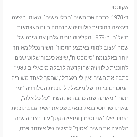
אקוסטי
ב-1978. כתבה את השיר "חבלי משיח", שאותו ביצעה
בעצמה בתוכנית טלוויזיה שהנחתה ביום העצמאות
תשל"ח. ב-1979 הקליטה נורית גלרון את שירה של
שמר "עצוב למות באמצע התמוז". השיר נכלל מאוחר
יותר באלבומה "סימפטיה", שיצא כעבור שלוש שנים.
לתוכנית טלוויזיה שהוקדשה לרבקה מיכאלי ב-1980
כתבה את השיר "אין לי רגע דל", שהפך לאחד משיריה
המוכרים ביותר של מיכאלי. לתוכנית הטלוויזיה "ימי
תשרי" מאותה שנה כתבה את השיר "על כל אלה",
שאותו שר יוסי בנאי. בנאי ביצע את השיר גם בתוכנית
היחיד שלו "אני וסימון ומואיז הקטן".עוד באותה שנה
הלחינה את השיר "אסיף" למילים של איתמר פרת,