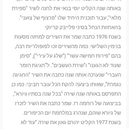
באותה שנה הקליט יוסי בנאי את לחנה לשיר "ספירת
מלאי", עבור תוכנית היחיד שלו "פרצוף של צועני".
בהאחזות הנחל בסיני פלייבק קריוקי
בשנת 1976 כתבה שמר את השירים למחזה מסעות
בנימין השלישי. כמה מהשירים זכו לפופולריות רבה,
בהם "פירות חמישה עשר" ("שלג על עירי"), "סימן
שעוד לא הגענו" ו"שירת העשבים". ל"חגיגת הזמר
העברי" שנערכה אותה שנה כתבה את השיר "החגיגה
נגמרת", שאותו ביצעה להקת הכל עובר חביבי. כמו כן
התפרסם באותה שנה שירה "בכל שנה בסתיו גיורא",
בביצועה של רוחמה רז. שמר כתבה את השיר לזכרו
של גיורא שוהם, שנהרג במלחמת יום הכיפורים.
בשנת 1977 הקליט יהורם גאון את שירה "עוד לא