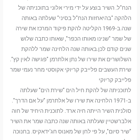
הנח"ל. השיר בוצע על ידי מירי אלוני בתוכניתה של
הלהקה "בהיאחזות הנח"ל בסיני" שעלתה באותה
שנה.ב-1969 הקליטה להקת פיקוד המרכז את שירה
של שמר "שנינו מאותו הכפר", שאותו כתבה שלוש
שנים קודם לכן.באותה שנה הלחינה שמר ללהקת
השלושרים את שירו של נתן אלתרמן "פגישה לאין קץ".
שירת העשבים פלייבק קריוקי אקוסטי מחר נעמי שמר
פלייבק קריוקי
לתוכניתה של להקת חיל הים "שירת הים" שעלתה
ב-1971 הלחינה את שירו של אלתרמן "על אם הדרך".
סולנית השיר הייתה חיה ארד. לתוכנית היחיד של חוה
אלברשטיין שעלתה באותה שנה כתבה שמר את השיר
"שיר סיום", על פי לחן של מאנוס חג'ידאקיס. בחנוכה