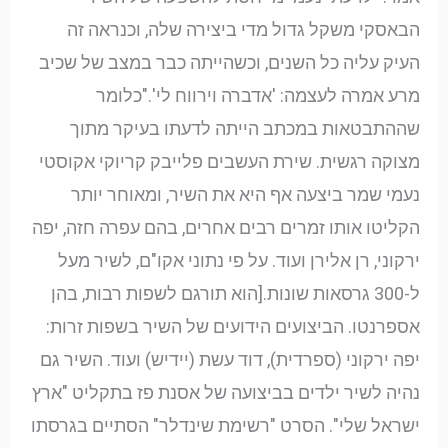
הבאסקי משקל גדול מדי ביצירה שלה, וכנראה זה
העיק עליה כל השנים, וכשהייתה כבר במצב של שכיב
מרע אמרה לעצמה: 'אדברה וירווח לי'."כלומר
שההתבטאות במכתב הייתה לדעתו בעיקר מתוך
מצוקה רגשית. שירת העשבים פלייבק קריוקי אקוסטי
נעמי שמר ביצעה אף היא את השיר, ומאוחר יותר
הקליטו אותו זמרים רבים אחרים, בהם עפרה חזה, יפה
ירקוני, רן אלירן ועוד. על פי נתוני אקו"ם, לשיר מעל
ל-300 גרסאות שונות.[הוא תורגם לשפות רבות, בהן
אספרנטו. הביצועים הידועים של השיר בשפות זרות:
יפה ירקוני (ספרדית), דוד עשת (יידיש) ועוד. השיר גם
נהיה לשיר ילדים בביצועה של אסנת פז בתקליט "ארץ
ישראל שלי". הסרט "רשימת שינדלר" הסתיים בגרסתו