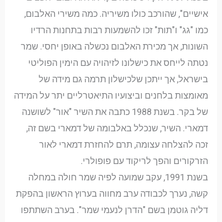
אישיים", שהורכב כולו משיריה. כמה משירי האלבום,
כמו "גג" ו"תות" זכו להשמעות רבות בתחנות הרדיו
השונות, אך מכירת האלבום נכשלה באופן יחסי. שמר
נטתה לייחס את כישלונו לזיהויה עם הימין הפוליטי
בישראל, אך ייתכן שלכישלון תרמה גם מידה של
מאומצות בלחנים וביצועיו התיאטרליים יתר על המידה
של בקר. בשנת 1988 כתבה את השיר "אור" לשושנה
דמארי. השיר, שנכלל באלבומה של דמארי בשם זה,
זכה להצלחה עצומה, תרם להחזרת דמארי לאור
הזרקורים והפך לריקוד עם פופולרי.
בשנת 1991, עקב שמועה לפיה שמר חולה במחלה
קשה, נערך לכבודה ערב מחווה בערוץ הראשון בהפקת
דליה גוטמן בשם "הדרן לנעמי שמר". בערב השתתפו