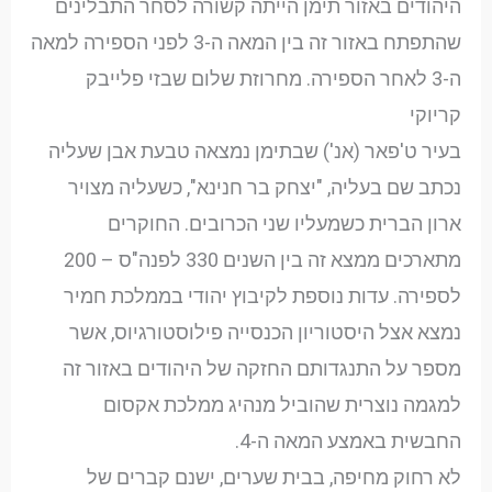
היהודים באזור תימן הייתה קשורה לסחר התבלינים
שהתפתח באזור זה בין המאה ה-3 לפני הספירה למאה
ה-3 לאחר הספירה. מחרוזת שלום שבזי פלייבק
קריוקי
בעיר ט'פאר (אנ') שבתימן נמצאה טבעת אבן שעליה
נכתב שם בעליה, "יצחק בר חנינא", כשעליה מצויר
ארון הברית כשמעליו שני הכרובים. החוקרים
מתארכים ממצא זה בין השנים 330 לפנה"ס – 200
לספירה. עדות נוספת לקיבוץ יהודי בממלכת חמיר
נמצא אצל היסטוריון הכנסייה פילוסטורגיוס, אשר
מספר על התנגדותם החזקה של היהודים באזור זה
למגמה נוצרית שהוביל מנהיג ממלכת אקסום
החבשית באמצע המאה ה-4.
לא רחוק מחיפה, בבית שערים, ישנם קברים של