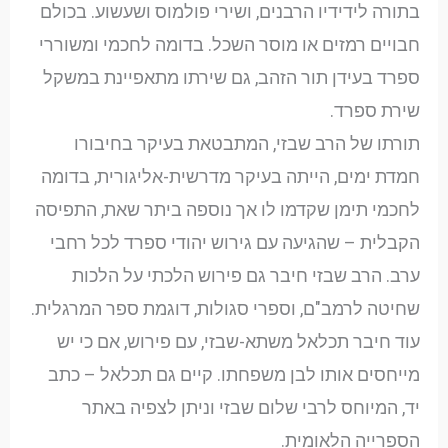
בתורה לידידיו הרבנים, ושירי פולמוס ושעשוע. בכולם
חבויים רמזים או מוסר השכל. בדומה לחכמי ומשוררי
ספרד בעידן תור הזהב, גם שירתו מתאפיינת במשקל
שירת ספרד.
תורתו של הרב שבזי, המתבטאת בעיקר בחיבורו
חמדת ימים, הייתה בעיקר מדרשית-אליגורית, בדומה
לחכמי תימן שקדמו לו אך נוספה ביתר שאת, התפיסה
הקבלית – שהגיעה עם גירוש יהודי ספרד לכל רחבי
ערב. הרב שבזי חיבר גם פירוש הלכתי על הלכות
שחיטה לרמב"ם, וספרי סגולות, דוגמת ספר המרגלית.
עוד חיבר תכלאל משתא-שבזי, עם פירוש, אם כי יש
מייחסים אותו לבן משפחתו. קיים גם תכלאל – כתב
יד, המיוחס לרבי שלום שבזי וניתן לצפיה באתר
הספרייה הלאומית.