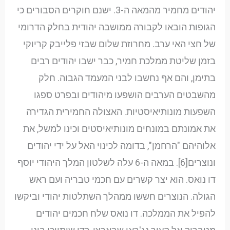
יהודים מחמיר מהמאה ה-3. ישנם חוקרים הסבורים כי
הגופות הובאו לקבורה ממושבה יהודית בחלק הדרומי
של חצי האי ערב. מחרוזת שלום שבזי פלייבק קריוקי
בזמן שליטת ממלכת חמיר, כבר ישבו יהודים רבים
בתימן, והם אף נחשבו לבני המעמד הגבוה. חלק
מהשבטים הערבים הושפעו מיהודים ובפרט ספגו
השפעות מונותיאיסטיות. האצולה החמירית הגדירה
את אמונתם במונחים מונותיאיסטים וכינו למשל, את
אלוהיהם "הרחמן", בדומה לכינוי האל על ידי יהודים
ונוצרים[6]. במאה ה-6 עלה לשלטון המלך היהודי יוסף
דו נואס. הוא יצר קשרים עם חכמי טבריה ועם ראש
הגולה. הנוצרים חששו ממהלך השתלטות יהודי וביקשו
להפיל את הממלכה. דו נואס שלח חכמים יהודים