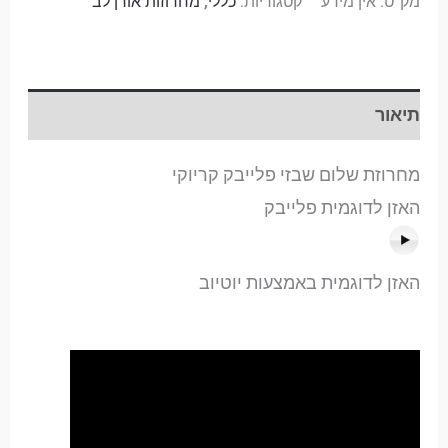
מק"ט:
אין מידע
קטגוריות:
כללי
,
מחרוזות אורן לב
תיאור
מחרוזת שלום שבזי פלייבק קריוקי
האזן לדוגמית פלייבק
האזן לדוגמית באמצעות יוטיוב