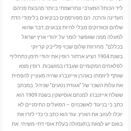
ליד הכותל המערבי ונתרשמתי ביותר מהבעת פניהם
העדינה והרכה. הם מפורסמים כבקיאים בלימודי הדת
שלהם וכאדוקים מבלי להיות צבועים, דבר שהוא
למעלה ממה שאפשר לומר על יהודי ארץ ישראל
בכללם". מחרוזת שלום שבזי פלייבק קריוקי
בשנת 1904 הציע ארתור רופין את יהודי תימן כתחליף
לפלאחים המקומיים שעבדו במושבות. רופין מצא
שותף ליוזמתו באהרן אייזנברג שהיה מעוניין להפחית
את עלות השכר של "אגודת נטעים" שניהל. במכתב
ששלח אייזנברג למנחם אוסישקין בשנת 1909 הוא
כתב כי בניגוד לאשכנזים – הפועלים התימניים לא
יוכלו לעזוב את הארץ. עוד הוא כתב כי כדי לזרז את
בואם יש לצאת בתעמולה בעלת אופי דתי-משיחי. את