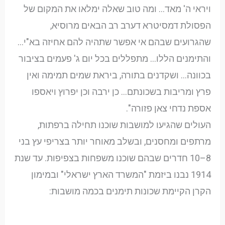
ויראי ה' מאד… ומה טוב שאלה ימלאו את המקום של
הפסולת דמסיטרא דערב רב הבאים מרוסיא,
שהגרועים שבהם אי אפשר שתהיה להם אחיזה בא"י…
והתימנים הללו… מתפללים בכל יום ג' פעמים בציבור
בכוונה… ושקדנים בתורה, ביראת שמים תמימה ואין
פרץ ומריבות בשכונתם… כן ירבה וכן יפרוץ ויאספו
אספת נדחי צאן פזורה".
העולים שהגיעו למושבות שוכנו תחילה ברפתות,
מרתפים ומחסנים, ובשלב מאוחר יותר בצריפי עץ בני
8–10 חדרים שבהם שוכנו משפחות בצפיפות. עד שנת
1914 נבנו ביזמת "המשרד הארץ ישראלי" ובמימון
הקרן הקיימת שכונות תימנים בכמה מושבות: