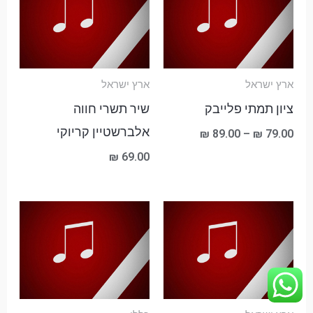
עד
ארץ ישראל
ארץ ישראל
ציון תמתי פלייבק
שיר תשרי חווה
אלברשטיין קריוקי
₪
89.00
–
₪
79.00
₪
69.00