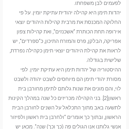
לפעמים לבן משפחתו.
יהדות תימן היא קהילה יהודית עתיקת יומין. על פי
החלוקה המכנסת את מרבית קהילות היהודים יוצאי
אירופה תחת הכותרת "אשכנזים", ואת קהילות צפון
אפריקה, הבלקן, פרס והמזרח התיכון, כ"ספרדים", יש
לראות את קהילת היהודים יוצאי תימן כקהילה נפרדת,
שלישית בגודלה.
ההיסטוריה של יהדות תימן היא עתיקת יומין. לפי
מסורת יהודי תימן הם מיוחסים לשבט יהודה ולשבט
לוי, והם מונים את שנות גלותם לתימן מחורבן בית
ראשון[2]. בני הקהילה מכריזים כל שנה במהלך הקינות
לתשעה באב מתוך התכלאל על השנים לחורבן הבית
הראשון, ובתוך כך אומרים "ולחרבן בית ראשון ולפיזור
אנשי גלותנו אנו הגולים פה (כך וכך) שנה". מכאן יש