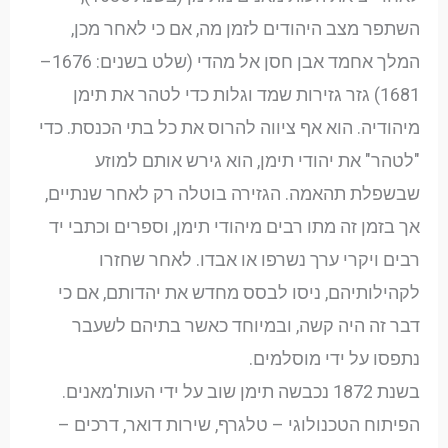
השתפר מצב היהודים לזמן מה, אם כי לאחר מכן,
המלך אחמד אבן חסן אל מהדי (שלט בשנים: 1676–
1681) גזר גזירות שמד וגלות כדי לטהר את תימן
מיהודיה. הוא אף ציווה להרוס את כל בתי הכנסת. כדי
"לטהר" את יהודי תימן, הוא גירש אותם למוזע
שבשפלת תהאמה. הגזירה בוטלה רק לאחר שנתיים,
אך בזמן זה מתו רבים מיהודי תימן, וספרים וכתבי יד
רבים ויקרי ערך נשרפו או אבדו. לאחר שחזרו
לקהילותיהם, ניסו לבסס מחדש את יהדותם, אם כי
דבר זה היה קשה, ובמיוחד כאשר בתיהם לשעבר
נתפסו על ידי מוסלמים.
בשנת 1872 נכבשה תימן שוב על ידי העות'מאנים.
הפיתוח הטכנולוגי – טלגרף, שירות דואר, דרכים –