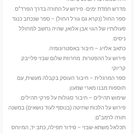
מדרש חמדת ימים- פירוש על התורה בדרך הפרד"ס.
ספר החול (נקרא גם גורל החול) – ספר שנכתב כנגד
פעולותיו של הגוי אבן אלואן, שהיה נחשב למחולל
ניסים.
כתאב אלזיג – חיבור באסטרונומיה.
פירוש על ההפטרות. מחרוזת שלום שבזי פלייבק
קריוקי
ספר המרגלית – חיבור העוסק בקבלה מעשית, עם
תוספות מבנו מארי שמעון.
שימוש תהילים – חיבור סגולות על פרקי תהילים.
פירוש על הלכות שחיטה (בנוסף לעוד נושאים) במשנה
תורה לרמב"ם.
תכלאל משתא-שבזי – סידור תפילה, כתב יד, המיוחס