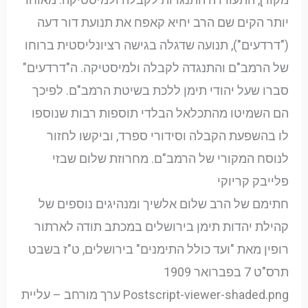
יותר הקים שם הרב יחיא קאפח את תנועת דור דעה
("דרדעים"), תנועה שדגלה בגישה רציונליסטית ברוחו
של הרמב"ם והתנגדה לקבלה ולמיסטיקה. ה"דרדעים"
סברו שעל יהודי תימן ללכת בשיטת הרמב"ם. לפיכך
הם השמיטו מהתכלאל הבלדי תוספות רבות שנוספו
לו בהשפעת הקבלה וסידורי ספרד, וביקשו לחזור
לנוסח המקורי של הרמב"ם. מחרוזת שלום שבזי
פלייבק קריוקי
חתימם של הרב שלום אלשיך ומנהיגים נוספים של
קהילת יהדות תימן בירושלים במכתב תודה לארתור
רופין מאת "ועד כולל התימנים" בירושלים, ט"ז בשבט
תרס"ט 7 בפברואר 1909
Postscript-viewer-shaded.png ערך מורחב – עליית