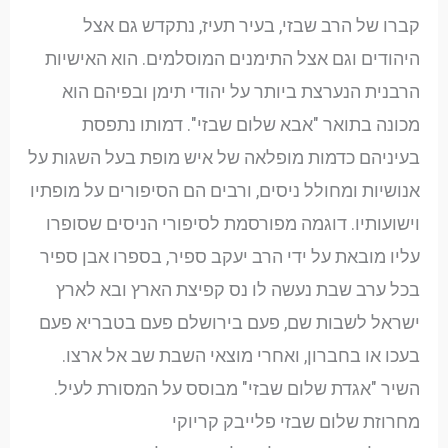
קברו של הרב שבזי, בעיר תעיז, נתקדש גם אצל
היהודים וגם אצל התימנים המוסלמים. הוא האישיות
הרבנית הנערצת ביותר על יהודי תימן ובפיהם הוא
מכונה בתואר "אבא שלום שבזי". דמותו נתפסת
בעיניהם כדמות מופלאה של איש מופת בעל השגות על
אנושיות ומחולל ניסים, ורבים הם הסיפורים על מופתיו
וישועותיו. דוגמה מפורסמת לסיפורי הניסים שסופרו
עליו מובאת על ידי הרב יעקב ספיר, בספרו אבן ספיר
בכל ערב שבת נעשה לו נס קפיצת הארץ ובא לארץ
ישראל לשבות שם, פעם בירושלם פעם בטבריא פעם
בעכו או בחברון, ואחרי מוצאי השבת שב אל ארצו.
השיר "אגדת שלום שבזי" מבוסס על המסורת לעיל.
מחרוזת שלום שבזי פלייבק קריוקי