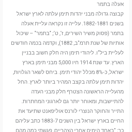
אעלה בתמר
קבוצה גדולה מבני יהדות תימן עלתה לארץ ישראל
בשנים 1882-1881. עלייה זו נקראה עליית אעלה
בתמר (פסוק משיר השירים, ז', ט'; "בתמר" – שיכול
אותיות של שנת תרמ"ב, 1882), וקדמה בכמה חודשים
לעליית ביל"ו. ליהודי תימן היה חלק חשוב בבניין
הארץ. עד שנת 1914 חיו 5,000 מבני תימן בארץ
ישראל, כ-8% מכלל יהודי תימן. ביחס לשאר הגלויות,
יהדות תימן עלתה בקצב המהיר ביותר לארץ. החל
מהעלייה הראשונה הצטרף חלק מבני העדה
להתיישבות, ומאוחר יותר גם לארגוני המחתרות.
התייר והחוקר הנוצרי לורנס אוליפאנט שתיעד את
החיים בארץ ישראל בין השנים 1883-7 כתב עליהם
כך: "באחד הימים אחרי הצהריים, פגשתי כמה מהם