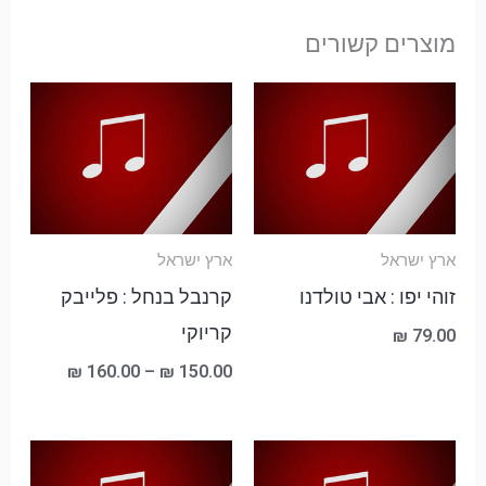
מוצרים קשורים
טווח
מחירים:
עד
ארץ ישראל
ארץ ישראל
זוהי יפו : אבי טולדנו
קרנבל בנחל : פלייבק
קריוקי
₪
79.00
₪
160.00
–
₪
150.00
טווח
מחירים: