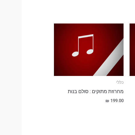
כללי
מחרוזת מתוקים : סולם בנות
₪
199.00