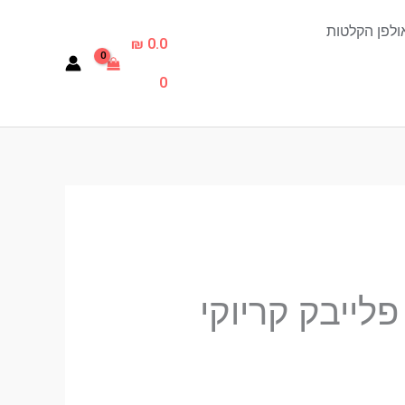
ולפן הקלטות
₪
0.0
0
פלייבק קריוקי