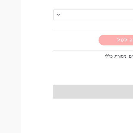
Alternative:
 לסל
ם ומסורת
,
כללי