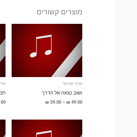
מוצרים קשורים
טווח
מחירים:
עד
ארץ ישראל
ארץ
ושוב נצאה אל הדרך
תמי
.00
₪
59.00
–
₪
49.00