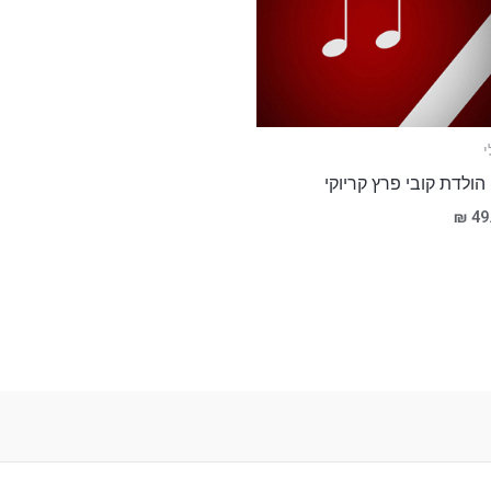
י
 הולדת קובי פרץ קריוקי
₪
49