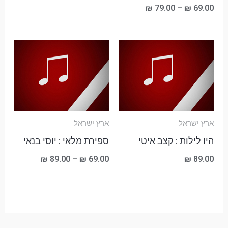
₪
79.00
–
₪
69.00
טווח
מחירים:
עד
ארץ ישראל
ארץ ישראל
היו לילות : קצב איטי
ספירת מלאי : יוסי בנאי
₪
89.00
–
₪
69.00
₪
89.00