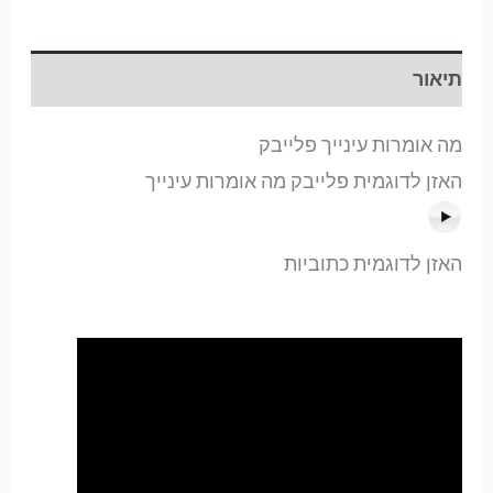
תיאור
מה אומרות עינייך פלייבק
האזן לדוגמית פלייבק מה אומרות עינייך
האזן לדוגמית כתוביות