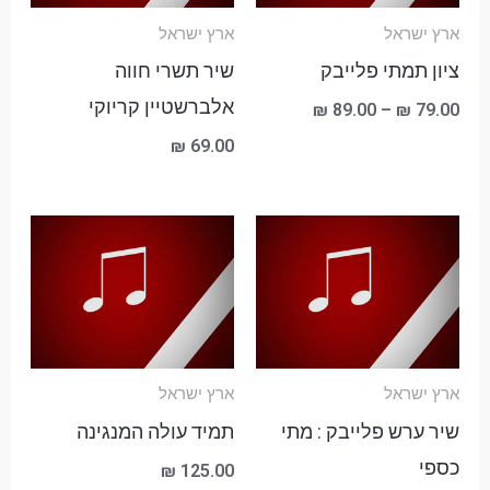
ארץ ישראל
ארץ ישראל
ציון תמתי פלייבק
שיר תשרי חווה
אלברשטיין קריוקי
₪
89.00
–
₪
79.00
₪
69.00
טווח
מחירים:
עד
ארץ ישראל
ארץ ישראל
שיר ערש פלייבק : מתי
תמיד עולה המנגינה
כספי
₪
125.00