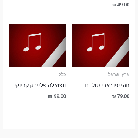
₪
49.00
ארץ ישראל
כללי
זוהי יפו : אבי טולדנו
ונצואלה פלייבק קריוקי
₪
99.00
₪
79.00