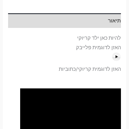
תיאור
להיות כאן ילד קריוקי
האזן לדוגמית פלייבק
האזן לדוגמית קריוקי/כתוביות