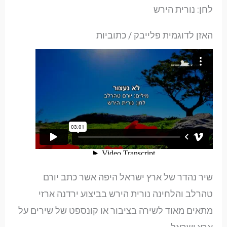
לחן: נורית הירש
האזן לדוגמית פלייבק / כתוביות
שיר נהדר של ארץ ישראל היפה אשר כתב יורם
טהרלב והלחינה נורית הירש בביצוע ירדנה ארזי
מתאים מאוד לשירה בציבור או קונספט של שירים על