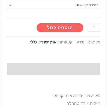
הוספה לסל
מק"ט:
אין מידע
קטגוריות:
ארץ ישראל
,
כללי
תיאור
לא נעצור ירדנה ארזי קריוקי
לא נעצור ירדנה ארזי קריוקי
מילים: יורם טהרלב