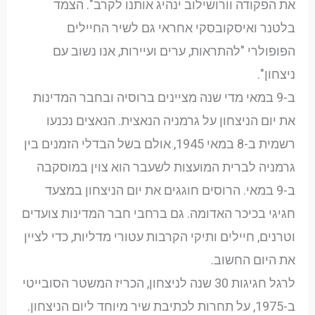
את הפקודה וורושילוב ינהיג אותנו לקרב". הצמד
בלטנר ואיסקובסקי אחראי גם לשיר החיילים
הפופולרי "להתראות, ערים ועיירות, אנו נשוב עם
ניצחון".
ב-9 במאי מדי שנה מציינים ברוסיה ובחבר המדינות
את יום הניצחון על גרמניה הנאצית. הנאצים נכנעו
רשמית ב-8 במאי 1945, אולם בשל הבדלי הזמנים בין
גרמניה לברית המועצות לשעבר הוא צוין במוסקבה
ב-9 במאי. הרוסים חוגגים את יום הניצחון במצעד
חגיגי בכיכר האדומה. גם ברחבי חבר המדינות צועדים
וטרנים, חיילים ותיקי הקרבות עטורי מדליות, כדי לציין
את היום החשוב.
לרגל חגיגות 30 שנה לניצחון, הכריז המשטר הסובייטי
ב-1975, על תחרות לכתיבת שיר מיוחד ליום הניצחון.