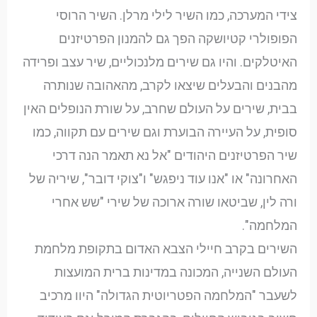
צידי המערכה, כמו השיר לילי מרלן. השיר הרוסי
הפופולרי קטיושקה הפך גם להמנון הפרטיזנים
האיטלקים. והיו גם שירים מלנכוליים, שיר עצב ופרידה
מהבנים והבעלים שיצאו לקרב, מהאהובה שנותרה
בבית, שירים על העולם שחרב, על שורת הנופלים האין
סופית, על העיירה הבוערת וגם שירים עם תקווה, כמו
שיר הפרטיזנים היהודים "אל נא תאמר הנה דרכי
האחרונה" או "אנו עוד ניפגש" ו"צוקי דובר", שיריה של
ורה לין, שביטאו שורה ארוכה של שירי "שש אחרי
המלחמה".
השירים בקרב חיילי הצבא האדום בתקופת מלחמת
העולם השנייה, המכונה במדינות ברית המועצות
לשעבר "המלחמה הפטריוטית הגדולה" היוו מרכיב