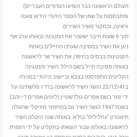
העולם הראשונה כבר הופיעו הגדודים העבריים)
ומתבססות על שמו של הספר היהודי הידוע צאנה
וראינה, ובמקור משיר השירים.
תוך 6 שעות חיבר יששכר את המנגינה ובאותו ערב אף
ניגן את השיר במסיבה שערכו החיילים באחת
הקנטינות בבסיס בחיפה, את השיר שר לראשונה
באותה מסיבה חייל בשם הילל. השיר והמנגינה
הקליטים התפרסמו בצבא וביישוב היהודי במהרה.
ב22/12/41 הושר השיר לראשונה ברדיו פלשתינה על
ידי זמר בשם אפרים גולדשטיין (לימים אפרים די-זהב).
בשנת 1947 הושר השיר גם במחזמר מוזיקלי שהעלה
תיאטרון "גחלילית" בת"א. באותה שנה הוקלט השיר
לראשונה באולפן עבור הוצאתו בתקליט על ידי הזמרת