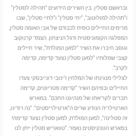
ובראשם סטלין. בין השירים הידועים "תהילה לסטלין"
ו"תהילה למולוטוב", "יחי סטלין" ו"לחיי סטלין", שבו
מרימים החיילים כוסית לכבודם של אבי האומה סטלין,
המפלגה הקומוניסטית ודגל הניצחון. הצמד קרנוקוב
וגוסב חיברו את השיר "למען המולדת", שיר חיילים
קצבי שמלותיו "למען סטלין נצעד קדימה, קדימה
לקרב".
לצלילי מנגינתו של המלחין ז'ינובי דונייבסקי צעדו
החיילים ובפיהם השיר "קדימה פטריוטים, קדימה
חברים לקריאתו של מנהיגנו החכם". במארש
הארטילריה הנודע שרים ה"ארטילריסטים": "נה רודינו,
זה סטלינה", למען המולדת, למען סטלין נצעד קדימה!
במארש הטנקיסטים נאמר: "טוואריש סטלין ייתן לנו