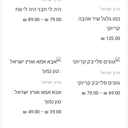
עד
היה לי חבר היה לי אח
ארץ ישראל
כמו גלגל שיר אהבה
₪
89.00
–
₪
79.00
קריוקי
₪
125.00
טווח
טווח
מחירים:
מחירים:
ארץ ישראל
עד
עד
גוונים פלייבק קריוקי
ארץ ישראל
אבא אמא וארץ ישראל :
₪
79.00
–
₪
69.00
טון נמוך
₪
49.00
–
₪
39.00