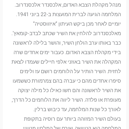
מנהל מקהלת הצבא האדום, אלכסנדר אלכסנדרוב.
המלחמה הגיעה לברית המועצות ב-22 ביוני 1941.
יומיים לאחר מכן ביקש העיתון "איזווסטיה"
מאלכסנדרוב להלחין את השיר שכתב לבדב-קומאץ'.
כבר באותו ערב הולחן השיר, והושר בלילה לראשונה
בידי מקהלת הצבא האדום. כעבור ימים אחדים שרה
המקהלה את השיר באוזני אלפי חיילים שעמדו לצאת
לחזית. השיר הותיר על הלוחמים רושם עז ולימים
סיפרו אחדים מהם כי עברה בהם צמרמורת כששמעו
את השיר לראשונה והם חשו כאילו כל מילה יצוקה
מעופרת או פלדה. השיר ליווה את הלוחמים כל הדרך,
לאורך כל שנות המלחמה, עד כיבוש ברלין.
בעולם השיר המזוהה ביותר עם רוסיה בתקופת
המלחמה הוא קטיושה, שירם של המלחין מטוויי