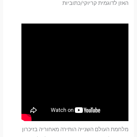
האזן לדוגמית קריוקי/כתוביות
מלחמת העולם השנייה הותירה מאחוריה בזיכרון