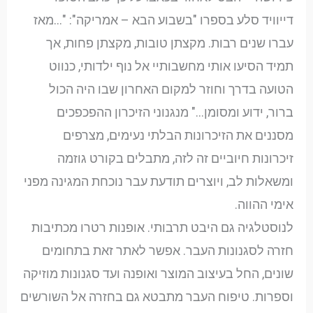
דייוויד סלע בספרו "בשבוע הבא – אמריקה": "…מאז
עברו שנים רבות. מקצתן טובות, מקצתן פחות, אך
תמיד הסיעו אותי מחשבותיי אל נוף ילדותי, כנווט
הטועה בדרך וחוזר למקום האחרון שבו היה הכול
ברור, ידוע ומסומן…" מנגנוני הזיכרון ההפכפכים
מסננים את הזיכרונות הבלתי נעימים, מצרפים
זיכרונות חיוביים זה לזה, מתבלים בקורט גוזמה
ומשאלות לב, ויוצרים תודעת עבר נוכחת המגינה מפני
אימי ההווה.
לנוסטלגיה גם היבט תרבותי. אופנות רטרו מכתיבות
חזרה לסגנונות העבר. אפשר לאתר זאת בתחומים
שונים, החל בעיצוב המוצר ואופנה ועד סגנונות מוזיקה
וספרות. טיפוח העבר מתבטא גם בחזרה אל השורשים