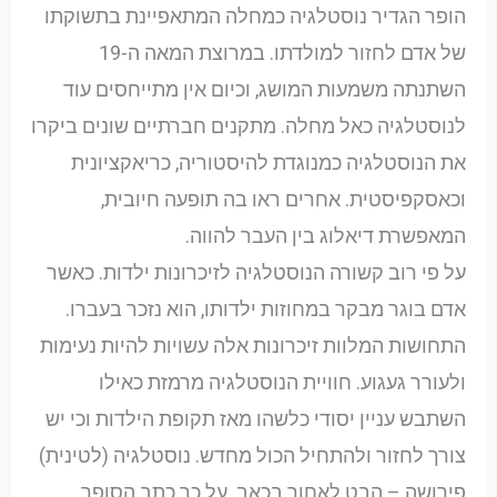
הופר הגדיר נוסטלגיה כמחלה המתאפיינת בתשוקתו
של אדם לחזור למולדתו. במרוצת המאה ה-19
השתנתה משמעות המושג, וכיום אין מתייחסים עוד
לנוסטלגיה כאל מחלה. מתקנים חברתיים שונים ביקרו
את הנוסטלגיה כמנוגדת להיסטוריה, כריאקציונית
וכאסקפיסטית. אחרים ראו בה תופעה חיובית,
המאפשרת דיאלוג בין העבר להווה.
על פי רוב קשורה הנוסטלגיה לזיכרונות ילדות. כאשר
אדם בוגר מבקר במחוזות ילדותו, הוא נזכר בעברו.
התחושות המלוות זיכרונות אלה עשויות להיות נעימות
ולעורר געגוע. חוויית הנוסטלגיה מרמזת כאילו
השתבש עניין יסודי כלשהו מאז תקופת הילדות וכי יש
צורך לחזור ולהתחיל הכול מחדש. נוסטלגיה (לטינית)
פירושה – הבט לאחור בכאב. על כך כתב הסופר