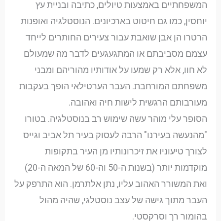
המשפחתיים באמצעות טיולים, כתיבה ובניית עץ
יוחסין, כמו גם חיטוט בארכיונים. הנוסטלגיה ואופנות
הרטרו הן אבן שואבת עבור צעירים החותרים לייחד
עצמם מסביבתם או המתגעגעים לדבר מה שמעולם
לא חוו, אלא רק שמעו על אודותיו מהוריהם ומבני
משפחתם המורחבת. העבר הערטילאי הופך בעקבות
מעורבותם הרגשית לישות חיה ואהובה.
הסופר עלי מוהר עשה שימוש רב בנוסטלגיה. בטורו
"מהנעשה בעירנו" הרבה לעסוק בעיר תל אביב וגייס
לצורך טיעוניו את זיכרונותיו מן העיר בתקופות
מוקדמות יותר (בשנות ה-50 וה-60 של המאה ה-20)
ואת המשורר האהוב עליו, נתן אלתרמן. הוא התרפק על
העבר מתוך גישה של עצב נוסטלגי, שהיה מהול
בהומור רך וסרקסטי.