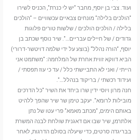
ועוד. צבי בן יוסף, מחבר "יש לי כנרת", הכניס לשירו
"הולכים בלילה" מונחים צבאיים עכשוויים – "הולכים
בלילה / הולכים הולכים / שלשות טורים פלוגות
גדודים / של חיילים עבריים…". שיר נוסף שכתב בן
יוסף, "הורה נהלל" (בוצע על ידי שלמה דויטשר-דרורי)
הביא דווקא זווית אחרת של המלחמה: "משתמט אני
הייתי / ואני לא התביישתי כלל / עד כי עוז תפסתי /
ועידוד רכשתי / בריקוד בנהלל…".
חנה מרון ויוסי ידין שרו ביחד את השיר "כל הדרכים
מובילות לרומא". יעקב טימן שר שיר שהפך ללהיט
באותם הימים, "מכתב מאמא" פרי עטו של נתן
אלתרמן, שיר שבו אם דאגנית שולחת לבנה המשרת
בבריגדה סרטים, כדי שיעלה בסולם הדרגות, לאחר