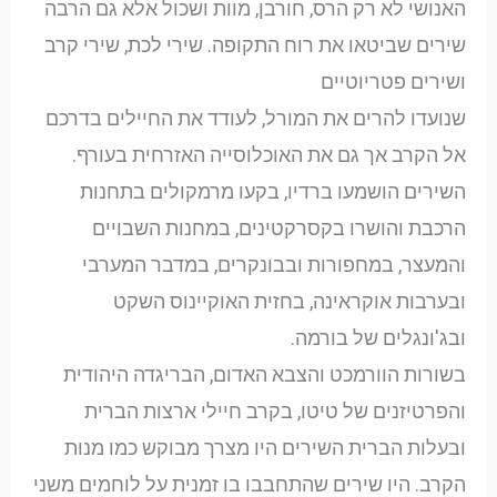
האנושי לא רק הרס, חורבן, מוות ושכול אלא גם הרבה
שירים שביטאו את רוח התקופה. שירי לכת, שירי קרב
ושירים פטריוטיים
שנועדו להרים את המורל, לעודד את החיילים בדרכם
אל הקרב אך גם את האוכלוסייה האזרחית בעורף.
השירים הושמעו ברדיו, בקעו מרמקולים בתחנות
הרכבת והושרו בקסרקטינים, במחנות השבויים
והמעצר, במחפורות ובבונקרים, במדבר המערבי
ובערבות אוקראינה, בחזית האוקיינוס השקט
ובג'ונגלים של בורמה.
בשורות הוורמכט והצבא האדום, הבריגדה היהודית
והפרטיזנים של טיטו, בקרב חיילי ארצות הברית
ובעלות הברית השירים היו מצרך מבוקש כמו מנות
הקרב. היו שירים שהתחבבו בו זמנית על לוחמים משני