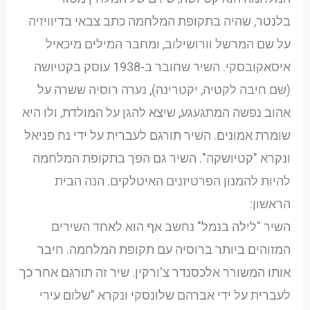
בלנטר, שהיה בתקופת המלחמה כתב צבאי בדיוויזיה
על שם המרשל וורושילוב, ומחבר המילים מיכאיל
איסאקובסקי. השיר שחובר ב-1938 עוסק בקטיושה
(שם חיבה לקטיה, יקטרינה), נערה רוסיה ששרה על
אהוב נפשה המתגעגע, שיצא להגן על המולדת, ולו היא
שומרת אמונים. השיר תורגם לעברית על ידי נח פניאל
ונקרא "קטיושקה". השיר גם הפך בתקופת המלחמה
להיות להמנון הפרטיזנים האיטלקים. הנה הבית
הראשון:
השיר "לילה בנמל" נחשב אף הוא לאחד השירים
המזוהים ביותר ברוסיה עם תקופת המלחמה. חיבר
אותו המשורר אלכסנדר צ'ורקין. שיר זה תורגם אחר כך
לעברית על ידי אברהם שלונסקי ונקרא "שלום עירי