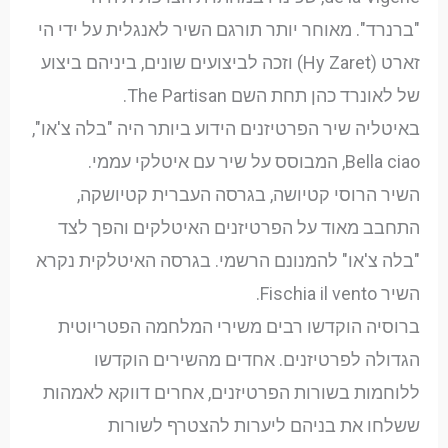
"ברנרד". מאוחר יותר תורגם השיר לאנגלית על ידי הי
זארט (Hy Zaret) וזכה לביצועים שונים, ביניהם ביצוע
של לאונרד כהן תחת השם The Partisan.
באיטליה שיר הפרטיזנים הידוע ביותר היה "בלה צ'או",
Bella ciao, המבוסס על שיר עם איטלקי עממי.
השיר הרוסי קטיושה, בגרסה העברית קטיושקה,
התחבב מאוד על הפרטיזנים האיטלקים והפך לצד
"בלה צ'או" להמנונם הרשמי. בגרסה האיטלקית נקרא
השיר Fischia il vento.
ברוסיה הוקדשו רבים משירי המלחמה הפטריוטית
הגדולה לפרטיזנים. אחדים מהשירים הוקדשו
ללוחמות בשורות הפרטיזנים, אחרים דווקא לאמהות
ששלחו את בניהם ליערות להצטרף לשורות