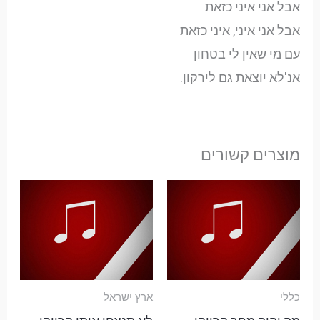
אבל אני איני כזאת
אבל אני איני, איני כזאת
עם מי שאין לי בטחון
אנ'לא יוצאת גם לירקון.
מוצרים קשורים
כללי
ארץ ישראל