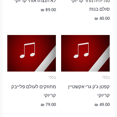
מה יהיה מחר קריוקי
לא תנצחו אותי קריוקי
סולם בנות
₪
89.00
₪
40.00
כללי
כללי
קפטן ג'ק גרי אקשטיין
מחוזקים לעולם פלייבק
קריוקי
קריוקי
₪
79.00
₪
49.00