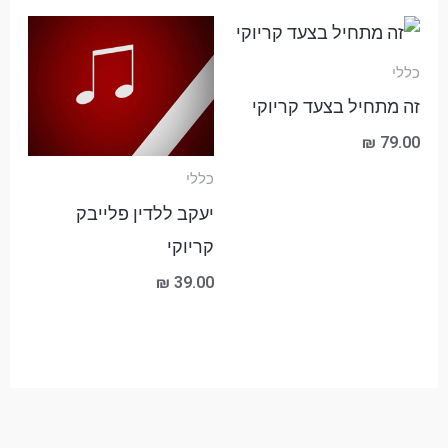
כללי
זה מתחיל בצעד קריוקי
₪
79.00
כללי
יעקב ללדין פלייבק
קריוקי
₪
39.00