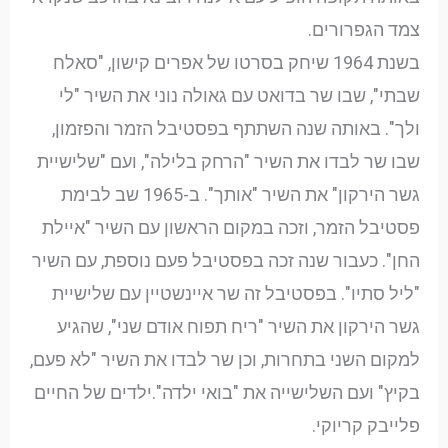
צמד הגפרורים.
בשנת 1964 שיחק בסרטו של אפרים קישון, "סאלח
שבתי", שבו שר בדואט עם גאולה נוני את השיר "לי
ולך". באותה שנה השתתף בפסטיבל הזמר והפזמון,
שבו שר לבדו את השיר "הרחק בלילה", ועם "שלישיית
גשר הירקון" את השיר "אותך". ב-1965 שב לבימת
פסטיבל הזמר, וזכה במקום הראשון עם השיר "איילת
החן". כעבור שנה זכה בפסטיבל פעם נוספת, עם השיר
"ליל סתיו". בפסטיבל זה שר איינשטיין עם שלישיית
גשר הירקון את השיר "ריח תפוח אודם שני", שהגיע
למקום השני בתחרות, וכן שר לבדו את השיר "לא פעם,
בקיץ" ועם השלישייה את "בואי ילדה".ילדים של החיים
פלייבק קריוקי.