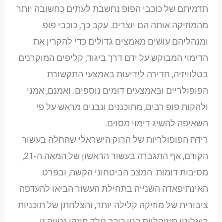
תדמיתם של כוכבי הפופ נחשבת לעתים כחשובה יותר
מהמוזיקה אותה הם יוצרים. עקב כך, כוכבי פופ
ומנהליהם עושים מאמצים גדולים כדי להקרין את
הדימוי המבוקש על ידם דרך ביגוד, קליפים המוקרנים
בטלוויזיה, חדירה לידיעות באמצעי התקשורת
הפופולריים ובאמצעים דומים נוספים. ואמנם, אמני
ולהקות פופ רבים, מתוכננים ונבנים מראש על פי
השאיפה להשיג דימוי מסוים.
רידת הפופולריות של הרוק הישראלי שהחלה בעשור
הקודם, אף התגברה בעשור הראשון של המאה ה-21,
מסיבות דומות. המצב הביטחוני הקשה, ובפרט
האינתיפאדה השנייה בתחילת העשור הביאו להעדפה
ציבורית של מוזיקה קלילה יותר, והצלחתן של תוכניות
ריאליטי מוזיקליות כגון כוכב נולד חיזקו נטייה זו.