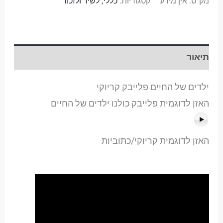
מק"ט:
אין מידע
קטגוריות:
כללי
,
לשיר ולזכור
תיאור
ילדים של החיים פלייבק קריוקי
האזן לדוגמית פלייבק כולנו ילדים של החיים
האזן לדוגמית קריוקי/כתוביות