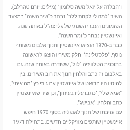
ו"הבלדה על יואל משה סלומון" (מילים: יורם טהרלב).
השיר "למה לי לקחת ללב" נבחר כ"שיר השנה" במצעד
הפזמונים העברי השנתי של גלי צה"ל באותה שנה,
ואיינשטיין נבחר כ"זמר השנה".
כבר ב-1970 הוציאו איינשטיין וחנוך אלבום משותף
נוסף, "פלסטלינה". חלק משיריו הוצגו לראשונה
בתוכנית הטלוויזיה "לול", ששודרה באותה שנה. גם
באלבום זה כתב והלחין חנוך את רוב השירים. בין
להיטיו היו הדואט של איינשטיין עם ג'וזי כץ "מה איתי",
"אמא שלי", "כתבו עליו בעיתון", וכן שיר שאיינשטיין
כתב והלחין, "אבישג".
עם עזיבתו של חנוך לאנגליה בסוף 1970 חיפש
איינשטיין שותפים מוזיקליים חדשים. בתחילת 1971