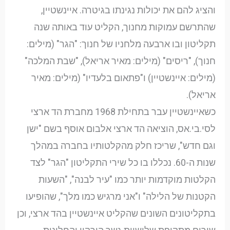
והציג להם את יכולות נגינתו בגיטרה. איינשטיין,
שהתרשם עמוקות מחנוך, הקליט עוד באותה שנה
תקליטון ובו ארבעה מלחניו של חנוך: "הגר" (מילים:
חנוך), "ריסים" (מילים: מאיר אריאל), "שבת המלכה"
(מילים: איינשטיין) ו"פתאום בלעדיו" (מילים: מאיר
אריאל).
כשאיינשטיין עבר בתחילת 1968 מחברת הד ארצי
לסי.בי.אס, הוציאה הד ארצי אלבום אוסף בשם "ישן
וגם חדש", שריכז חלק מהקלטותיו בחברה במהלך
שנות ה-60. נכללו בו כל שירי התקליטון "הגר" לצד
הקלטות מוקדמות יותר כמו "עיר לבנה", "השעות
הקטנות של הלילה" ו"אני מרגיש כמו מלך", שהופיעו
בתקליטונים השונים שהקליט איינשטיין בהד ארצי, וכן