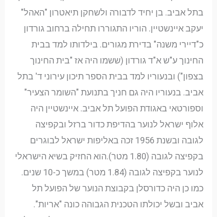
בתל אביב. בן יחיד לדבורה ולשחקן תיאטרון "האהל"
יעקב איינשטיין. הוריו התגוררו תחילה ברחוב גורדון
כ"דיירי משנה" בדירת מגורים. בילדותו למד בבית
החינוך ע"ש א"ד גורדון (ששמו היה אז "בית החינוך
בצפון") ובנעוריו למד בבית הספר תיכון עירוני ד' בתל
אביב. בנעוריו היה גם חניך בתנועת "השומר הצעיר"
וספורטאי באגודת הפועל תל אביב. איינשטיין היה
אלוף ישראל לנוער בהדיפת כדור ברזל ובקפיצה
לגובה ובשנת 1956 זכה באליפות ישראל לבוגרים
בקפיצה לגובה (1.80 מטר).הוא החזיק בשיא הישראלי
לנוער בקפיצה לגובה (1.84 מטר) במשך כ-10 שנים.
כמו כן היה כדורסלן בקבוצת הנוער של הפועל תל
אביב ובשל יכולתו הטכנית הגבוהה כונה "אריות".