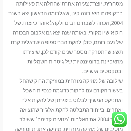
מסחרית. יוצרת צעירה אחרת שהחלה את פעילותה
בתקופה זו היא רונה קינן, שאלבומה הראשון יצא בשנת
2004, וזכתה לשבחים רבים ולקהל אוהד כיוצרת של
רוק אישי ומקורי. באותה שנה יצא גם אלבום הבכורה
של נעם רותם, סולן להקת הבריטפופ הישראלית קרח
תשע שהתפרקה מספר שנים קודם לכן, שיצירתו
מתאפיינת בדומיננטיות של גיטרות חשמליות
ובטקסטים אישיים.
שילובה של מוזיקה מזרחית במוזיקת הרוק שהחל
בעשור הקודם עם להקות כדוגמת כנסיית השכל
ואתניקס המשיך לבלוט ביצירתן של להקות אלה
ואחרים. בייחוד התבלטה להקת אלג'יר שהוציאה
בשנת 2004 את האלבום "מנועים קדימה" ששילב
מוטיבים של מוזיקה מזרחית, מוזיקה אתנית ומוזיקה