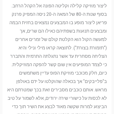
ליצור מוזיקה קלילה וקליטה הפונה אל הקהל הרחב.
בסוף שנות ה-80 של המאה ה-20 ניסה המפיק פרנק
פריאן ליצור מופע בו המבצעים נמצאים בחזית הבמה
ומבצעים תנועות בשפתיהם כאילו הם שרים, אך
למעשה הקול הוא הקלטת קולם של זמרים אחרים
("תזמורת בצורת"). לתוצאה קראו מילי ונילי והיא
הצליחה מסחרית עד אשר נתגלתה התרמית והתברר
כי לצמד המופיעים אין שום קשר להפקה המוזיקלית.
כיום, חלק מכוכבי מוזיקת הפופ עדיין משתמשים
ב"פלייבקים" אך בכאלה שהוקלטו על ידם באולפן
מראש. אותם כוכבים מסבירים זאת בכך שמטרתם היא
לא לכסות על כישורי שירה ירודים, אלא לשמור על טיב
הביצוע למרות שקשה מאוד לבצע את השיר תוך כדי