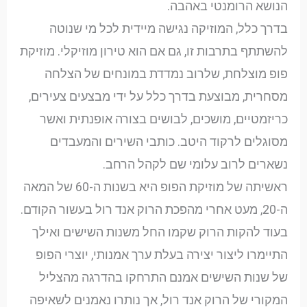
הנושא הרומנטי באהבה.
בדרך כלל, המוזיקה נגישה מיידית לכל מי שנוטה
להשתתף בתרבות זו, גם אם הוא טירון מוזיקלי. מוזיקת
פופ מוצלחת, שלרוב נמדדת במונחים של הצלחה
מסחרית, מבוצעת בדרך כלל על ידי מבצעים צעירים,
כריזמטיים, מושכים, לבושים בצורה אופנתית ואשר
מסוגלים לרקוד היטב. כותבי השירים והמעבדים
נשארים לרוב עלומי שם לקהל הרחב.
ראשיתה של מוזיקת הפופ היא בשנות ה-60 של המאה
ה-20, מעט אחרי מהפכת הרוק אנד רול בעשור הקודם.
בעוד להקות הרוק שקמו החל משנות השישים ואילך
התיימרו ליצור יצירה בעלת ערך אמנותי, יוצרי הפופ
של שנות השישים אמנם התרחקו בהדרגה מהצליל
המקורי של הרוק אנד רול, אך נותרו נאמנים לשאיפה