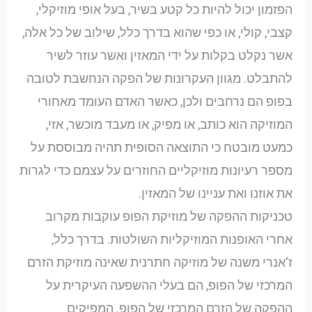
הפזמון יכול להיות כל קטע בשיר, בעל אופי מוזיקלי,
קצבי, קולי, או כפי שהוא בדרך כלל, שילוב של כל אלה,
אשר נקלט בקלות על ידי המאזין ואשר עוזר לשיר
להתבלט. מגוון העקרונות של הפקה הנחשבת לטובה
בפופ הם נרחבים ולכן, כאשר האדם העומד מאחורי
המוזיקה הוא כותב, או מפיק, או מעבד מוכשר, אזי,
כמעט מובטח כי התוצאה הסופית תהיה מבוססת על
מספר רעיונות מוזיקליים החוזרים על עצמם כדי לגרות
את אוזנו ואת עניינו של המאזין.
טכניקות ההפקה של מוזיקת הפופ עוקבות מקרוב
אחרי האופנות המוזיקליות השולטות. בדרך כלל,
ז'אנרי משנה של מוזיקה חתרנית שאינה מוזיקת הזרם
המרכזי של הפופ, הם בעלי ההשפעה העיקרית על
ההפקה של הזרם המרכזי של הפופ. המפיקים