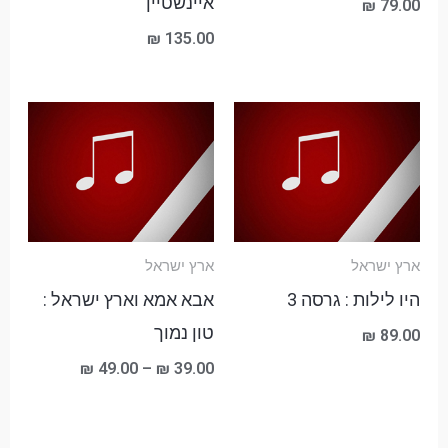
איינשטיין
₪
79.00
₪
135.00
טווח
מחירים:
עד
ארץ ישראל
ארץ ישראל
היו לילות : גרסה 3
אבא אמא וארץ ישראל :
טון נמוך
₪
89.00
₪
49.00
–
₪
39.00