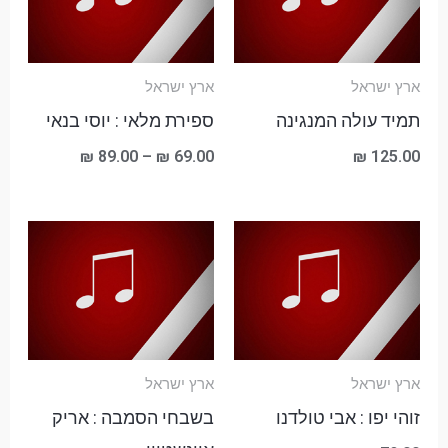
ארץ ישראל
ארץ ישראל
תמיד עולה המנגינה
ספירת מלאי : יוסי בנאי
₪
89.00
–
₪
69.00
₪
125.00
ארץ ישראל
ארץ ישראל
זוהי יפו : אבי טולדנו
בשבחי הסמבה : אריק