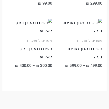
₪
99.00
₪
299.00
טווח
טווח
מחירים:
מחירים:
עד
עד
מוצרים להשכרה
מוצרים להשכרה
השכרת מסך מוניטור
השכרת מקרן ומסך
במה
לאירוע
₪
400.00
–
₪
300.00
₪
599.00
–
₪
499.00