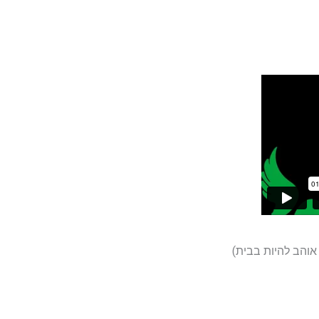
 אוהב להיות בבית)