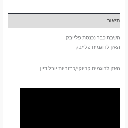
תיאור
השבת כבר נכנסת פלייבק
האזן לדוגמית פלייבק
האזן לדוגמית קריוקי/כתוביות יובל דיין