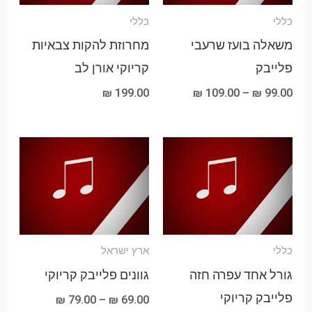
כללי
כללי
משאלה בועז שרעבי
מחרוזת להקות צבאיות
פלייבק
קריוקי אורן לב
₪
199.00
₪
109.00
–
₪
99.00
טווח
מחירים:
עד
כללי
ארץ ישראל
גורל אחד עפרה חזה
גוונים פלייבק קריוקי
פלייבק קריוקי
₪
79.00
–
₪
69.00