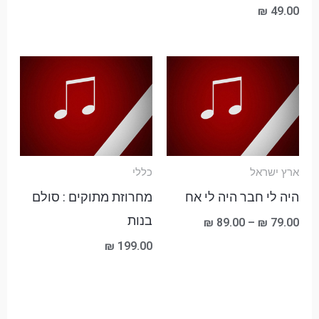
₪
49.00
טווח
מחירים:
עד
ארץ ישראל
כללי
היה לי חבר היה לי אח
מחרוזת מתוקים : סולם
בנות
₪
89.00
–
₪
79.00
₪
199.00