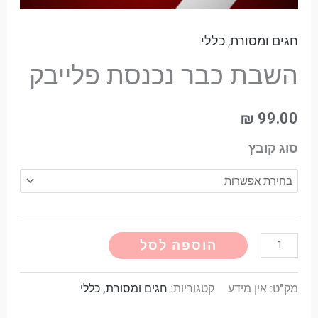
חגים ומסורת
,
כללי
השבת כבר נכנסת פלייבק
₪
99.00
סוג קובץ
Alternative:
הוספה לסל
מק"ט:
אין מידע
קטגוריות:
חגים ומסורת
,
כללי