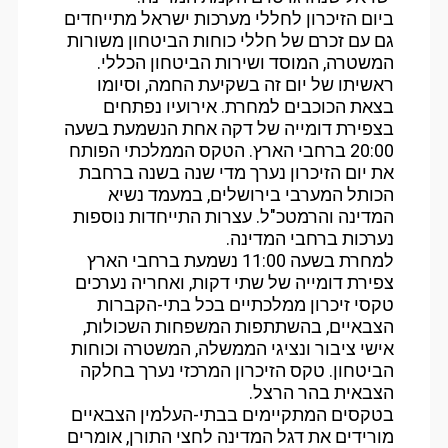
ביום הזיכרון לחללי מערכות ישראל מתייחדים
גם עם זכרם של חללי כוחות הביטחון משורות
המשטרה, המוסד ושירות הביטחון הכללי.
ראשיתו של יום זה בשקיעת החמה, וסיומו
בצאת הכוכבים למחרת. אירועיו נפתחים
בצפירת דומייה של דקה אחת הנשמעת בשעה
20:00 ברחבי הארץ. הטקס הממלכתי הפותח
את יום הזיכרון נערך מדי שנה בשנה ברחבת
הכותל המערבי בירושלים, במעמד נשיא
המדינה והרמטכ"ל. עצרות התייחדות נוספות
נערכות ברחבי המדינה.
למחרת בשעה 11:00 נשמעת ברחבי הארץ
צפירת דומייה של שתי דקות, ואחריה נערכים
טקסי זיכרון ממלכתיים בכל בתי-הקברות
הצבאיים, בהשתתפות המשפחות השכולות,
אישי ציבור ונציגי הממשלה, המשטרה וכוחות
הביטחון. טקס הזיכרון המרכזי נערך בחלקה
הצבאית בהר הרצל.
בטקסים המתקיימים בבתי-העלמין הצבאיים
מורידים את דגל המדינה לחצי התורן, אומרים