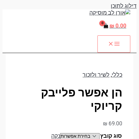
דילוג לתוכן
₪
0.00
כללי
,
לשיר ולזכור
הן אפשר פלייבק
קריוקי
₪
69.00
סוג קובץ
נקה