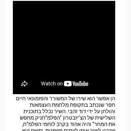
הן אפשר הוא שירו של המשורר והפזמונאי חיים
חפר שנכתב בתקופת מלחמת העצמאות
והולחן על ידי דוד זהבי. השיר נכלל בתוכנית
השלישית של הצ'יזבטרון "הפלמ"חניק מחפש
את המחר" והיה אהוד בקרב לוחמי הפלמ"ח,
שנהגו לשיר אותו לעתים מזומנות, ומשם הוא