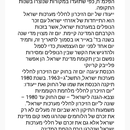
הפלמ"ח, כפי שתועדו במקורות שנוצרו בשנות
התקופה.
ייעודו של יום הזיכרון לחללי מערכות ישראל
הוא התייחדות של אזרחי ישראל עם זכר
הנופלים במערכות ישראל, אשר בזכות
הקרבתם המדינה קיימת. יום זה מצוין מדי שנה
בשנה בד' באייר או בסמוך לתאריך זה, ותמיד
יום אחד לפני יום העצמאות, כדי לסמל
ולהדגיש את הקשר שבין הנופלים ומסירות
נפשם ובין תקומת מדינת ישראל. הן אפשר
פלייבק קריוקי
הכנסת עיגנה יום זה בחוק יום הזיכרון לחללי
מערכות ישראל, התשכ"ג–1963. בשנת 1980
תיקנה הכנסת את שמו של החוק ואת ייעודו:
"יום הזיכרון לחללי מלחמת הקוממיות
וצבא-הגנה לישראל" – שם החוק עד 1980 –
שונה ל"יום הזיכרון לחללי מערכות ישראל".
משמעות התיקון היא שביום זה מעלים לא רק
את זכרם של הלוחמים שנהרגו מאז קום מדינת
ישראל אלא גם את זכרם של חללי מערכות
ישראל שנהרגו טרם הקמת המדינה.