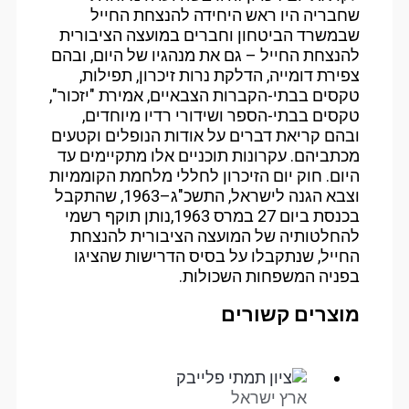
שחבריה היו ראש היחידה להנצחת החייל
שבמשרד הביטחון וחברים במועצה הציבורית
להנצחת החייל – גם את מנהגיו של היום, ובהם
צפירת דומייה, הדלקת נרות זיכרון, תפילות,
טקסים בבתי-הקברות הצבאיים, אמירת "יזכור",
טקסים בבתי-הספר ושידורי רדיו מיוחדים,
ובהם קריאת דברים על אודות הנופלים וקטעים
מכתביהם. עקרונות תוכניים אלו מתקיימים עד
היום. חוק יום הזיכרון לחללי מלחמת הקוממיות
וצבא הגנה לישראל, התשכ"ג–1963, שהתקבל
בכנסת ביום 27 במרס 1963,נותן תוקף רשמי
להחלטותיה של המועצה הציבורית להנצחת
החייל, שנתקבלו על בסיס הדרישות שהציגו
בפניה המשפחות השכולות.
מוצרים קשורים
ארץ ישראל