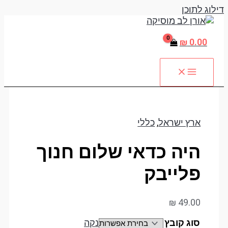
דילוג לתוכן
₪
0.00
ארץ ישראל
,
כללי
היה כדאי שלום חנוך
פלייבק
₪
49.00
סוג קובץ
נקה