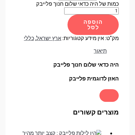
כמות של היה כדאי שלום חנוך פלייבק
הוספה
לסל
מק"ט:
אין מידע
קטגוריות:
ארץ ישראל
,
כללי
תיאור
היה כדאי שלום חנוך פלייבק
האזן לדוגמית פלייבק
מוצרים קשורים