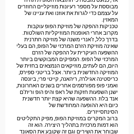
מבוססת על מספר רעיונות מוזיקליים החוזרים
על עצמם כדי לגרות את אוזנו ואת עניינו של
המאזין.
טכניקות ההפקה של מוזיקת הפופ עוקבות
מקרוב אחרי האופנות המוזיקליות השולטות.
בדרך כלל, ז'אנרי משנה של מוזיקה חתרנית
שאינה מוזיקת הזרם המרכזי של הפופ, הם בעלי
ההשפעה העיקרית על ההפקה של הזרם
המרכזי של הפופ. המפיקים המבוקשים ביותר
היום, הם לעתים, מוזיקאים הנמצאים בחזית של
המוזיקה החדשנית ביותר. אצל בריטני ספירס,
כריסטינה אגילרה, ריהאנה, קייטי פרי, ביונסה
ואמני פופ מפורסמים אחרים בשנים האחרונות,
ישנן השפעות חזקות של ראפ והיפ הופ ורית'ם
אנד בלוז. ההשפעה שהיא קצת יותר חדשנית
כיום היא ההופעה המחודשת של
הסינתסייזרים.
ברוב המקרים במוזיקת הפופ, מפיק התקליטים
הוא דמות מרכזית בתהליך היצירה. הוא זה
שבוחר את השירים וגם זה שקובע את הסאונד