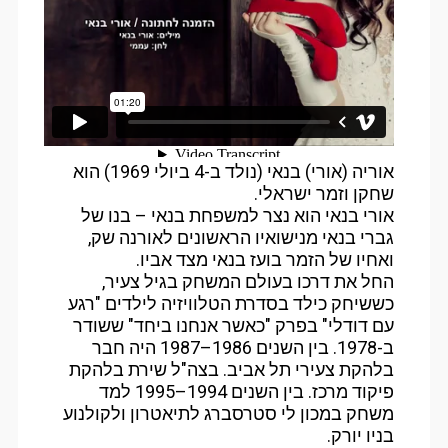
אוריה (אורי) בנאי (נולד ב-4 ביולי 1969) הוא
שחקן וזמר ישראלי.
אורי בנאי הוא נצר למשפחת בנאי – בנו של
גברי בנאי מנישואיו הראשונים לאורנה שק,
ואחיו של הזמר בועז בנאי מצד אביו.
החל את דרכו בעולם המשחק בגיל צעיר,
כששיחק כילד בסדרת הטלוויזיה לילדים "רגע
עם דודלי" בפרק "כאשר אנחנו ביחד" ששודר
ב-1978. בין השנים 1986–1987 היה חבר
בלהקת צעירי תל אביב. בצה"ל שירת בלהקת
פיקוד מרכז. בין השנים 1994–1995 למד
משחק במכון לי סטרסברג לתיאטרון ולקולנוע
בניו יורק.