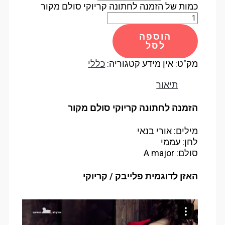
כמות של הזמנה לחתונה קריוקי סולם מקור
הוספה
לסל
מק"ט:
אין מידע
קטגוריה:
כללי
תיאור
הזמנה לחתונה קריוקי סולם מקור
מילים: אורי בנאי
לחן: עממי
סולם: A major
האזן לדוגמית פלייבק / קריוקי