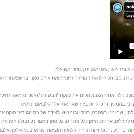
2 הקים את להקת Isaiah, בה הלחין, שר וניגן בגיטרה, בוזוקי וג'ומבוש, לצידה של בת זוגו
תקליט, אך רוב הזמן כלל את יוגב גלוסמן במגוון כלים, ולעיתים את
קה ים-תיכונית ומוזיקה הודית. הלהקה הוציאה שני אלבומי אולפן ואלבו