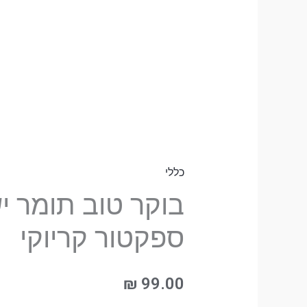
ישעיהו
ודנה
ספקטור
קריוקי
כללי
בוקר טוב תומר יש
ספקטור קריוקי
₪
99.00