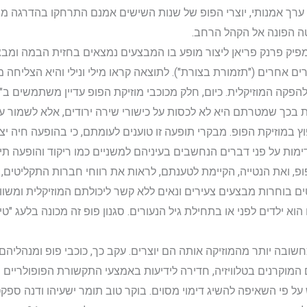
 ערך אמנותי, יוצרי הפופ של שנות השישים אמנם התרחקו בהדרגה מהצ
טה הפונה אל הקהל הרחב.
 ה-80 של המאה ה-20 ניסה המפיק פרנק פריאן ליצור מופע בו המבצעים נמצאים בחזית
ם אחרים ("תזמורת בצורת"). לתוצאה קראו מילי ונילי והיא הצליח
הפקה המוזיקלית. כיום, חלק מכוכבי מוזיקת הפופ עדיין משתמשים ב"
 בכך שמטרתם היא לא לכסות על כישורי שירה ירודים, אלא לשמור 
ץ במוזיקת הפופ. מבקרי תופעה זו טוענים לעומתם, כי בהופעה חיה יצ
דימות על פני דברים הנחשבים בעיניהם למשניים כמו ריקוד והופעה תי
, ואת הנטייה, הקיימת לטענתם, לראות את רווחי חברות התקליטים, 
ם בוחרות מבצעים צעירים ונאים ללא קשר ליכולתם המוזיקלית ומשוו
בה יותר מהמוזיקה אותה הם יוצרים. עקב כך, כוכבי פופ ומנהליהם 
 המוקרנים בטלוויזיה, חדירה לידיעות באמצעי התקשורת הפופולריים 
על פי השאיפה להשיג דימוי מסוים. בוקר טוב תומר ישעיהו ודנה ספקט