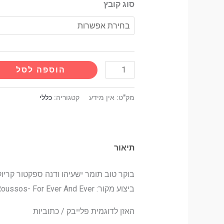
סוג קובץ
הוספה לסל
מק"ט:
אין מידע
קטגוריה:
כללי
תיאור
בוקר טוב תומר ישעיהו ודנה ספקטור קריוק
ביצוע מקור: Demis Roussos- For Ever And Ever
האזן לדוגמית פלייבק / כתוביות