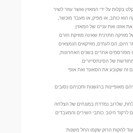
קלט בקלות על ידי המאזין ואשר עוזר לשיר
הוא כותב, או מפיק, או מעבד מוכשר,
אוזנו ואת עניינו של המאזין.
ל מוזיקה חתרנית שאינה מוזיקת הזרם
היום, הם לעתים, מוזיקאים הנמצאים
פופ מפורסמים אחרים בשנים האחרונות,
מחודשת של הסינתסייזרים.
ם זה שקובע את הסאונד ואת אופי
יהם מאופיינות ברגשנות ותכניהם נסובים
מוצלחת, שלרוב נמדדת במונחים של הצלחה
ם לרקוד היטב. כותבי השירים והמעבדים
ד רול בעשור הקודם. בעוד להקות הרוק שקמו החל משנות