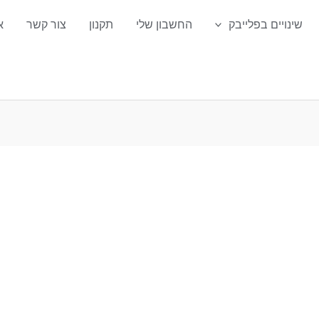
שינויים בפלייבק
החשבון שלי
תקנון
צור קשר
א