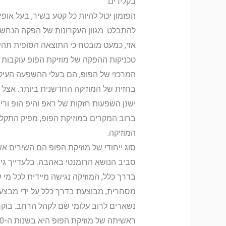
בקלידים.
הפזמון יכול להיות כל קטע בשיר, בעל אופי 
להתבלט. מגוון העקרונות של הפקה הנחשב
אזי, כמעט מובטח כי התוצאה הסופית תהיה 
טכניקות ההפקה של מוזיקת הפופ עוקבות מ
המרכזי של הפופ, הם בעלי ההשפעה העיקר
בחזית של המוזיקה החדשנית ביותר. אצל בר
ישנן השפעות חזקות של ראפ והיפ הופ ור
ברוב המקרים במוזיקת הפופ, מפיק התקלי
המוזיקה.
סוג ייחודי של מוזיקת הפופ הם השירים א
סביב הנושא הרומנטי באהבה. בלעדייך גידי
בדרך כלל, המוזיקה נגישה מיידית לכל מי
מסחרית, מבוצעת בדרך כלל על ידי מבצעים
נשארים לרוב עלומי שם לקהל הרחב. בוקר 