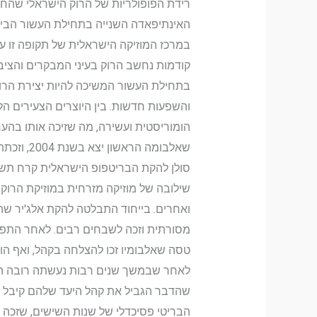
האינתיפאדה השנייה בתחילת העשור הביאו לה
במרכז המוזיקה הישראלית של תקופה זו עומ
קודמות נחשב הרוק בעיני המבקרים והציבו
בתחילת העשור המשיכה להיות יצירת הרוק מ
הומוריסטית ועשירה, מה שזיכה אותו בהע
שאלבומה 
סולן להקת הבריטפופ הישראלית קרח תשע 
שילובה של מוזיקה מזרחית במוזיקת הרוק
מסורתית וזכה לשבחים רבים. לאחר התפרק
טסה שאלבומיו זכו להצלחה בקהל, ואף הוצ
לאחר שבמשך שנים רבות נעשתה רובה המוח
הבריטי פסיכדלי של שנות השישים, שזכה 