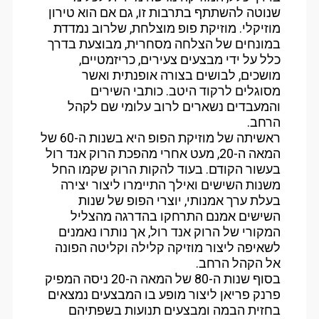
שנוטה להשתתף בתרבות זו, גם אם הוא טירון
מוזיקלי. מוזיקת פופ מוצלחת, שלרוב נמדדת
במונחים של הצלחה מסחרית, מבוצעת בדרך
כלל על ידי מבצעים צעירים, כריזמטיים,
מושכים, לבושים בצורה אופנתית ואשר
מסוגלים לרקוד היטב. כותבי השירים
והמעבדים נשארים לרוב עלומי שם לקהל
הרחב.
ראשיתה של מוזיקת הפופ היא בשנות ה-60 של
המאה ה-20, מעט אחרי מהפכת הרוק אנד רול
בעשור הקודם. בעוד להקות הרוק שקמו החל
משנות השישים ואילך התיימרו ליצור יצירה
בעלת ערך אמנותי, יוצרי הפופ של שנות
השישים אמנם התרחקו בהדרגה מהצליל
המקורי של הרוק אנד רול, אך נותרו נאמנים
לשאיפה ליצור מוזיקה קלילה וקליטה הפונה
אל הקהל הרחב.
בסוף שנות ה-80 של המאה ה-20 ניסה המפיק
פרנק פריאן ליצור מופע בו המבצעים נמצאים
בחזית הבמה ומבצעים תנועות בשפתיהם