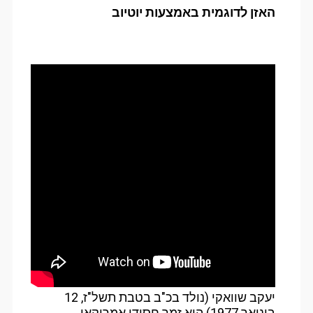
האזן לדוגמית באמצעות יוטיוב
יעקב שוואקי (נולד בכ"ב בטבת תשל"ז, 12
בינואר 1977) הוא זמר חסידי אמריקאי.