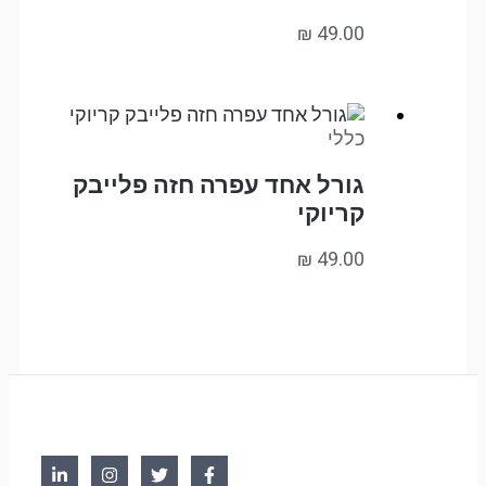
₪
49.00
כללי
גורל אחד עפרה חזה פלייבק
קריוקי
₪
49.00