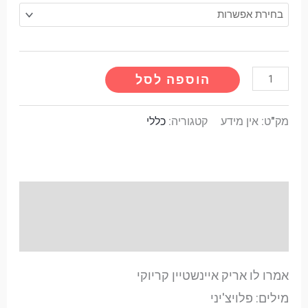
Alternative:
הוספה לסל
מק"ט:
אין מידע
קטגוריה:
כללי
תיאור
מידע נוסף
אמרו לו אריק איינשטיין קריוקי
מילים: פלויצ'יני