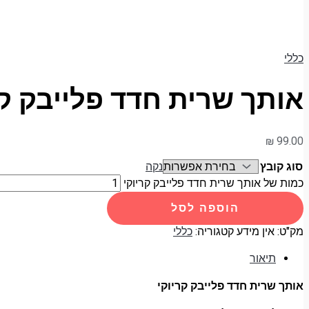
כללי
אותך שרית חדד פלייבק קר
₪
99.00
סוג קובץ
נקה
כמות של אותך שרית חדד פלייבק קריוקי
הוספה לסל
מק"ט:
אין מידע
קטגוריה:
כללי
תיאור
אותך שרית חדד פלייבק קריוקי