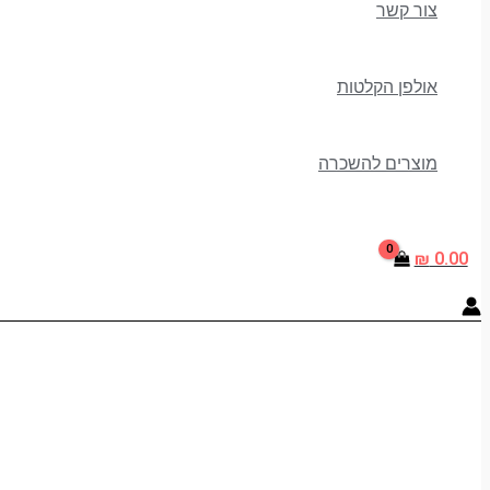
צור קשר
אולפן הקלטות
מוצרים להשכרה
₪
0.00