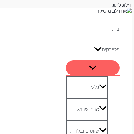
דילוג לתוכן
בית
פלייבקים
כללי
ארץ ישראל
שקטים ובלדות