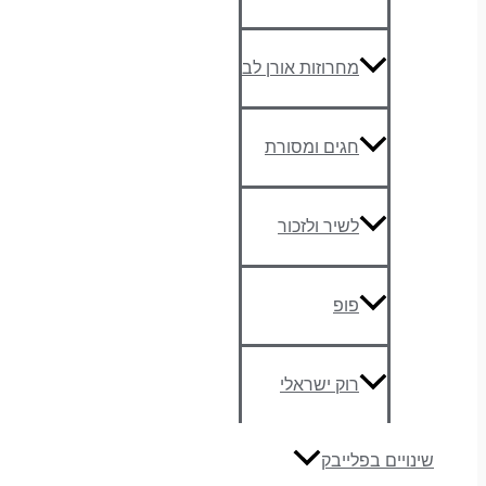
מחרוזות אורן לב
חגים ומסורת
לשיר ולזכור
פופ
רוק ישראלי
שינויים בפלייבק