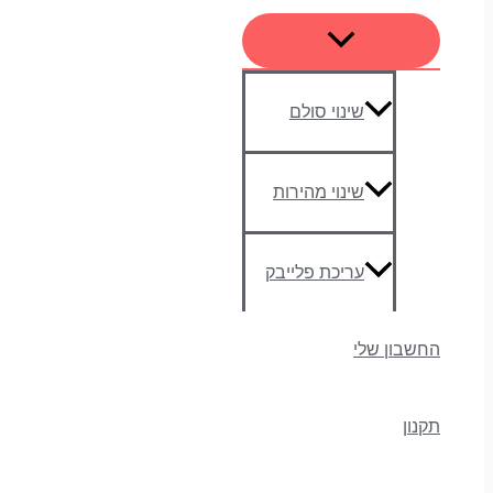
שינוי סולם
שינוי מהירות
עריכת פלייבק
החשבון שלי
תקנון