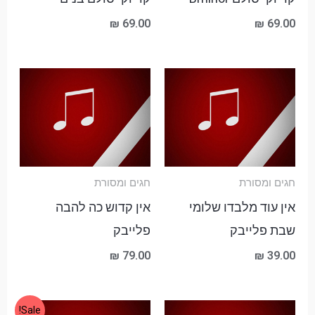
₪
69.00
₪
69.00
חגים ומסורת
חגים ומסורת
אין עוד מלבדו שלומי
אין קדוש כה להבה
שבת פלייבק
פלייבק
₪
79.00
₪
39.00
טווח
המחיר
המחיר
Sale!