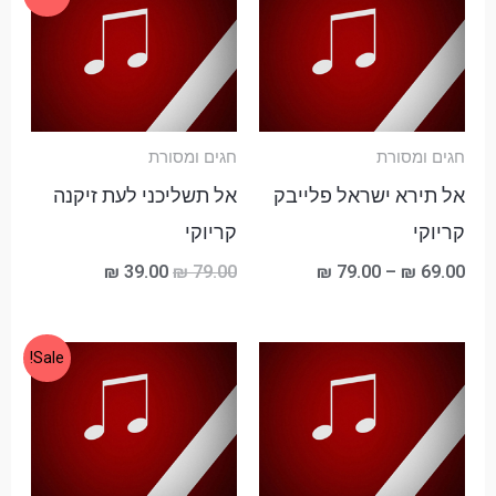
מחירים:
המקורי
הנוכחי
היה:
הוא:
עד
₪ 79.00.
₪ 39.00.
חגים ומסורת
חגים ומסורת
אל תירא ישראל פלייבק
אל תשליכני לעת זיקנה
קריוקי
קריוקי
₪
39.00
₪
79.00
₪
79.00
–
₪
69.00
המחיר
המחיר
Sale!
המקורי
הנוכחי
היה:
הוא:
₪ 69.00.
₪ 99.00.