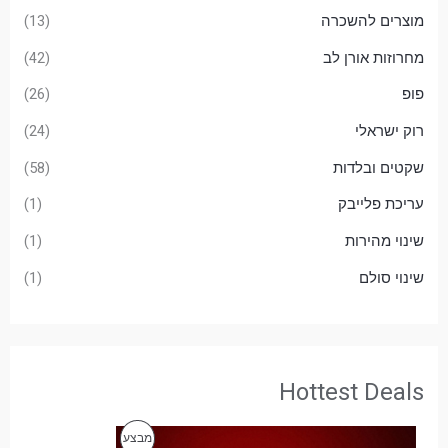
מוצרים להשכרה
(13)
מחרוזות אורן לב
(42)
פופ
(26)
רוק ישראלי
(24)
שקטים ובלדות
(58)
עריכת פלייבק
(1)
שינוי מהירות
(1)
שינוי סולם
(1)
Hottest Deals
ה
ה
מ
מבצע