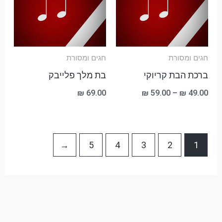
עד
חגים ומסורת
חגים ומסורת
ברכת הבת קריוקי
בת מלך פלייבק
₪
69.00
₪
59.00
–
₪
49.00
←
5
4
3
2
1