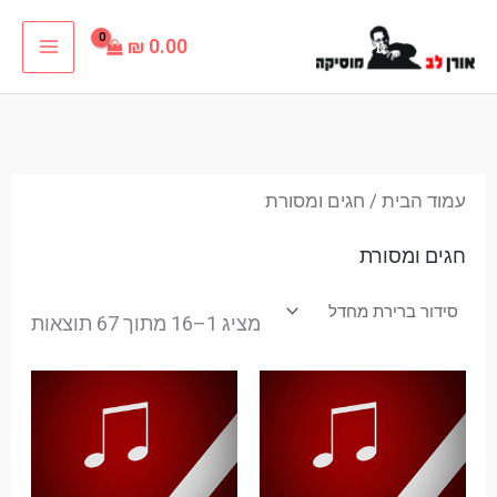
ילוג
₪
0.00
תוכן
עמוד הבית
/ חגים ומסורת
חגים ומסורת
מציג 1–16 מתוך 67 תוצאות
טווח
מחירים:
עד