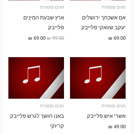
חגים ומסורת
חגים ומסורת
אם אשכחך ירושלים
ארץ שבעת המינים
יעקב שוואקי פלייבק
פלייבק
₪
69.00
₪
99.00
₪
69.00
חגים ומסורת
חגים ומסורת
אשרי איש פלייבק
באנו חושך לגרש פלייבק
קריוקי
₪
49.00