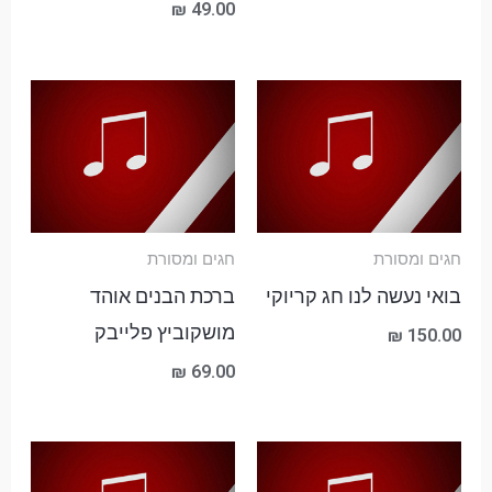
₪
49.00
חגים ומסורת
חגים ומסורת
בואי נעשה לנו חג קריוקי
ברכת הבנים אוהד
מושקוביץ פלייבק
₪
150.00
₪
69.00
טווח
מחירים: