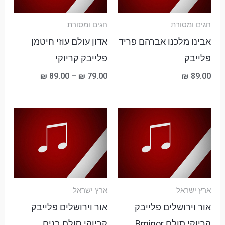
חגים ומסורת
חגים ומסורת
אבינו מלכנו אברהם פריד
אדון עולם עוזי חיטמן
פלייבק
פלייבק קריוקי
₪
89.00
–
₪
79.00
₪
89.00
ארץ ישראל
ארץ ישראל
אור וירושלים פלייבק
אור וירושלים פלייבק
קריוקי סולם Bminor
קריוקי סולם בנים